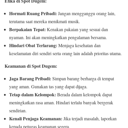
Etika di Spot Dugem:
Hormati Ruang Pribadi:
Jangan mengganggu orang lain,
terutama saat mereka menikmati musik.
Berpakaian Tepat:
Kenakan pakaian yang sesuai dan
nyaman. Ini akan meningkatkan pengalaman bersama.
Hindari Obat Terlarang:
Menjaga kesehatan dan
keselamatan diri sendiri serta orang lain adalah prioritas utama.
Keamanan di Spot Dugem:
Jaga Barang Pribadi:
Simpan barang berharga di tempat
yang aman. Gunakan tas yang dapat dijaga.
Tetap dalam Kelompok:
Berada dalam kelompok dapat
meningkatkan rasa aman. Hindari terlalu banyak bergerak
sendirian.
Kenali Penjaga Keamanan:
Jika terjadi masalah, laporkan
kepada petugas keamanan segera.