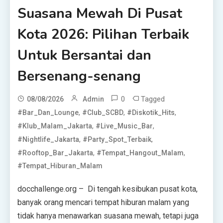
Suasana Mewah Di Pusat
Kota 2026: Pilihan Terbaik
Untuk Bersantai dan
Bersenang-senang
0
Tagged
08/08/2026
Admin
,
,
,
#Bar_Dan_Lounge
#Club_SCBD
#Diskotik_Hits
,
,
#Klub_Malam_Jakarta
#Live_Music_Bar
,
,
#Nightlife_Jakarta
#Party_Spot_Terbaik
,
,
#Rooftop_Bar_Jakarta
#Tempat_Hangout_Malam
#Tempat_Hiburan_Malam
docchallenge.org – Di tengah kesibukan pusat kota,
banyak orang mencari tempat hiburan malam yang
tidak hanya menawarkan suasana mewah, tetapi juga