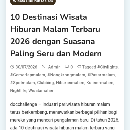
Wisata Hiburan Malam
10 Destinasi Wisata
Hiburan Malam Terbaru
2026 dengan Suasana
Paling Seru dan Modern
0
Tagged
,
30/07/2026
Admin
#citylights
,
,
,
#gemerlapmalam
#nongkrongmalam
#pasarmalam
,
,
,
,
#spotmalam
Clubbing
Hiburanmalam
Kulinermalam
,
Nightlife
Wisatamalam
docchallenge – Industri pariwisata hiburan malam
terus berkembang, menawarkan berbagai pilihan bagi
mereka yang mencari pengalaman baru. Di tahun 2026,
ada 10 destinasi wisata hiburan malam terbaru yang