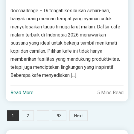
docchallenge – Di tengah kesibukan sehari-hari,
banyak orang mencari tempat yang nyaman untuk
menyelesaikan tugas hingga larut malam. Daftar cafe
malam terbaik di Indonesia 2026 menawarkan
suasana yang ideal untuk bekerja sambil menikmati
kopi dan camilan. Pilihan kafe ini tidak hanya
memberikan fasilitas yang mendukung produktivitas,
tetapi juga menciptakan lingkungan yang inspiratif.
Beberapa kafe menyediakan […]
Read More
5 Mins Read
Posts
1
…
2
93
Next
pagination