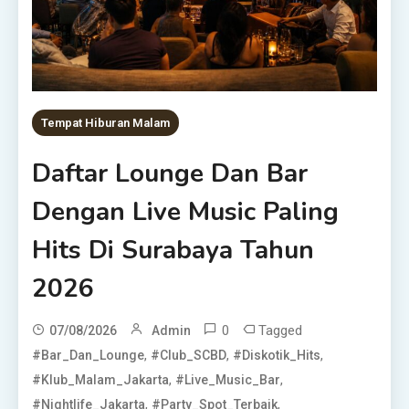
Tempat Hiburan Malam
Daftar Lounge Dan Bar
Dengan Live Music Paling
Hits Di Surabaya Tahun
2026
0
Tagged
07/08/2026
Admin
,
,
,
#Bar_Dan_Lounge
#Club_SCBD
#Diskotik_Hits
,
,
#Klub_Malam_Jakarta
#Live_Music_Bar
,
,
#Nightlife_Jakarta
#Party_Spot_Terbaik