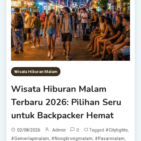
Wisata Hiburan Malam
Wisata Hiburan Malam
Terbaru 2026: Pilihan Seru
untuk Backpacker Hemat
0
Tagged
,
02/08/2026
Admin
#citylights
,
,
,
#gemerlapmalam
#nongkrongmalam
#pasarmalam