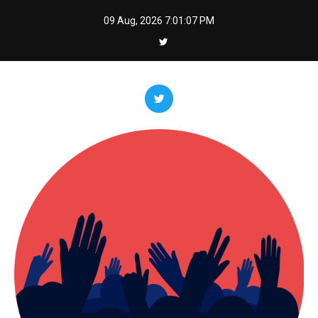
Skip
09 Aug, 2026
7:01:09 PM
to
content