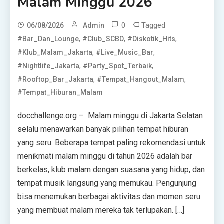
Malam Minggu 2026
0
Tagged
06/08/2026
Admin
,
,
,
#Bar_Dan_Lounge
#Club_SCBD
#Diskotik_Hits
,
,
#Klub_Malam_Jakarta
#Live_Music_Bar
,
,
#Nightlife_Jakarta
#Party_Spot_Terbaik
,
,
#Rooftop_Bar_Jakarta
#Tempat_Hangout_Malam
#Tempat_Hiburan_Malam
docchallenge.org – Malam minggu di Jakarta Selatan
selalu menawarkan banyak pilihan tempat hiburan
yang seru. Beberapa tempat paling rekomendasi untuk
menikmati malam minggu di tahun 2026 adalah bar
berkelas, klub malam dengan suasana yang hidup, dan
tempat musik langsung yang memukau. Pengunjung
bisa menemukan berbagai aktivitas dan momen seru
yang membuat malam mereka tak terlupakan. […]