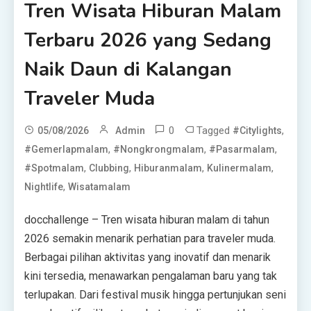
Tren Wisata Hiburan Malam
Terbaru 2026 yang Sedang
Naik Daun di Kalangan
Traveler Muda
0
Tagged
,
05/08/2026
Admin
#citylights
,
,
,
#gemerlapmalam
#nongkrongmalam
#pasarmalam
,
,
,
,
#spotmalam
Clubbing
Hiburanmalam
Kulinermalam
,
Nightlife
Wisatamalam
docchallenge – Tren wisata hiburan malam di tahun
2026 semakin menarik perhatian para traveler muda.
Berbagai pilihan aktivitas yang inovatif dan menarik
kini tersedia, menawarkan pengalaman baru yang tak
terlupakan. Dari festival musik hingga pertunjukan seni