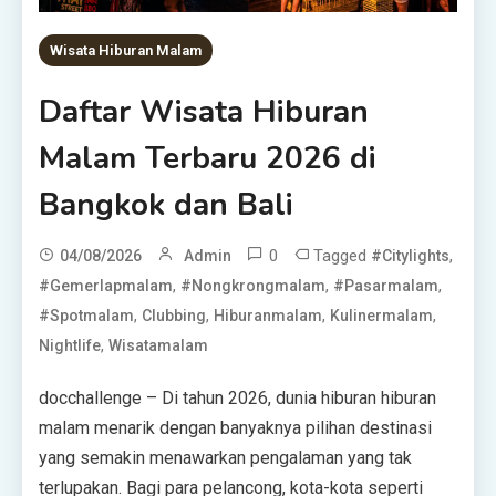
Wisata Hiburan Malam
Daftar Wisata Hiburan
Malam Terbaru 2026 di
Bangkok dan Bali
0
Tagged
,
04/08/2026
Admin
#citylights
,
,
,
#gemerlapmalam
#nongkrongmalam
#pasarmalam
,
,
,
,
#spotmalam
Clubbing
Hiburanmalam
Kulinermalam
,
Nightlife
Wisatamalam
docchallenge – Di tahun 2026, dunia hiburan hiburan
malam menarik dengan banyaknya pilihan destinasi
yang semakin menawarkan pengalaman yang tak
terlupakan. Bagi para pelancong, kota-kota seperti