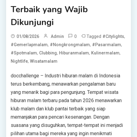
Terbaik yang Wajib
Dikunjungi
0
Tagged
,
01/08/2026
Admin
#citylights
,
,
,
#gemerlapmalam
#nongkrongmalam
#pasarmalam
,
,
,
,
#spotmalam
Clubbing
Hiburanmalam
Kulinermalam
,
Nightlife
Wisatamalam
docchallenge – Industri hiburan malam di Indonesia
terus berkembang, menawarkan pengalaman baru
yang menarik bagi para pengunjung. Tempat wisata
hiburan malam terbaru pada tahun 2026 menawarkan
klub malam dan klub pantai terbaik yang siap
memanjakan para pencari kesenangan. Dengan
suasana yang disuguhkan, tempat-tempat ini menjadi
pilihan utama bagi mereka yang ingin menikmati