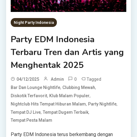
Night Party Indonesia
Party EDM Indonesia
Terbaru Tren dan Artis yang
Menghentak 2025
0
Tagged
04/12/2025
Admin
,
,
Bar Dan Lounge Nightlife
Clubbing Mewah
,
,
Diskotik Terfavorit
Klub Malam Populer
,
,
Nightclub Hits Tempat Hiburan Malam
Party Nightlife
,
,
Tempat DJ Live
Tempat Dugem Terbaik
Tempat Pesta Malam
Party EDM Indonesia terus berkembang dengan