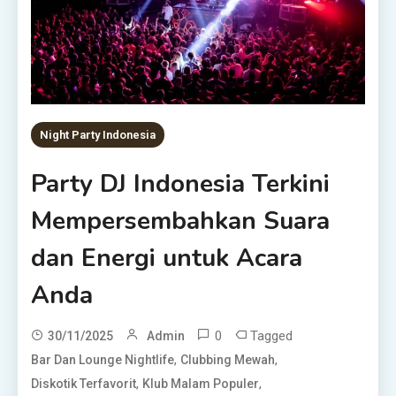
Night Party Indonesia
Party DJ Indonesia Terkini
Mempersembahkan Suara
dan Energi untuk Acara
Anda
0
Tagged
30/11/2025
Admin
,
,
Bar Dan Lounge Nightlife
Clubbing Mewah
,
,
Diskotik Terfavorit
Klub Malam Populer