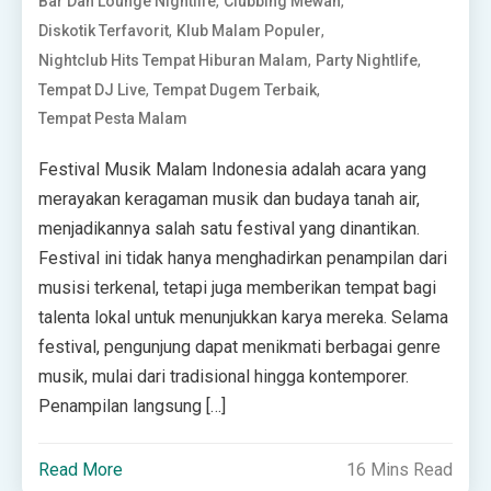
,
,
Bar Dan Lounge Nightlife
Clubbing Mewah
,
,
Diskotik Terfavorit
Klub Malam Populer
,
,
Nightclub Hits Tempat Hiburan Malam
Party Nightlife
,
,
Tempat DJ Live
Tempat Dugem Terbaik
Tempat Pesta Malam
Festival Musik Malam Indonesia adalah acara yang
merayakan keragaman musik dan budaya tanah air,
menjadikannya salah satu festival yang dinantikan.
Festival ini tidak hanya menghadirkan penampilan dari
musisi terkenal, tetapi juga memberikan tempat bagi
talenta lokal untuk menunjukkan karya mereka. Selama
festival, pengunjung dapat menikmati berbagai genre
musik, mulai dari tradisional hingga kontemporer.
Penampilan langsung […]
Read More
16 Mins Read