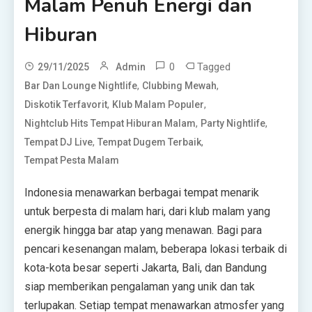
Malam Penuh Energi dan
Hiburan
0
Tagged
29/11/2025
Admin
,
,
Bar Dan Lounge Nightlife
Clubbing Mewah
,
,
Diskotik Terfavorit
Klub Malam Populer
,
,
Nightclub Hits Tempat Hiburan Malam
Party Nightlife
,
,
Tempat DJ Live
Tempat Dugem Terbaik
Tempat Pesta Malam
Indonesia menawarkan berbagai tempat menarik
untuk berpesta di malam hari, dari klub malam yang
energik hingga bar atap yang menawan. Bagi para
pencari kesenangan malam, beberapa lokasi terbaik di
kota-kota besar seperti Jakarta, Bali, dan Bandung
siap memberikan pengalaman yang unik dan tak
terlupakan. Setiap tempat menawarkan atmosfer yang