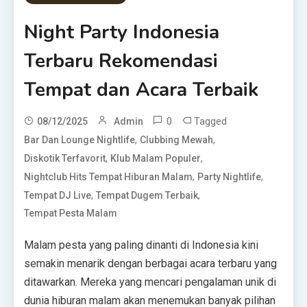
Night Party Indonesia
Terbaru Rekomendasi
Tempat dan Acara Terbaik
0
Tagged
08/12/2025
Admin
,
,
Bar Dan Lounge Nightlife
Clubbing Mewah
,
,
Diskotik Terfavorit
Klub Malam Populer
,
,
Nightclub Hits Tempat Hiburan Malam
Party Nightlife
,
,
Tempat DJ Live
Tempat Dugem Terbaik
Tempat Pesta Malam
Malam pesta yang paling dinanti di Indonesia kini
semakin menarik dengan berbagai acara terbaru yang
ditawarkan. Mereka yang mencari pengalaman unik di
dunia hiburan malam akan menemukan banyak pilihan