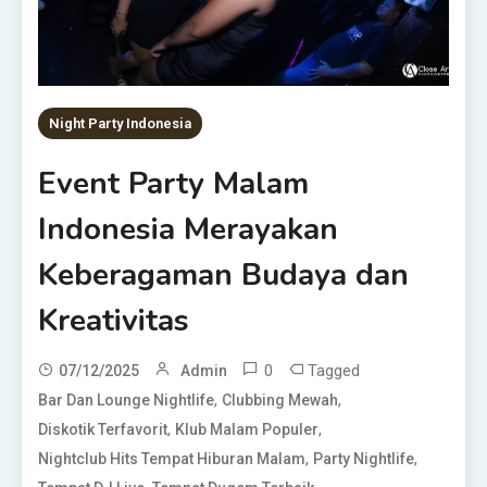
Night Party Indonesia
Event Party Malam
Indonesia Merayakan
Keberagaman Budaya dan
Kreativitas
0
Tagged
07/12/2025
Admin
,
,
Bar Dan Lounge Nightlife
Clubbing Mewah
,
,
Diskotik Terfavorit
Klub Malam Populer
,
,
Nightclub Hits Tempat Hiburan Malam
Party Nightlife