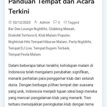
Panduan Tempat dan Acara
Terkini
0
Tagged
02/12/2025
Admin
,
,
Bar Dan Lounge Nightlife
Clubbing Mewah
,
,
Diskotik Terfavorit
Klub Malam Populer
,
,
Nightclub Hits Tempat Hiburan Malam
Party Nightlife
,
,
Tempat DJ Live
Tempat Dugem Terbaik
Tempat Pesta Malam
Dalam beberapa tahun terakhir, kehidupan malam di
Indonesia telah mengalami perubahan signifikan,
menarik perhatian para penggemar klub dari seluruh
dunia. Dengan berbagai pilihan tempat dan suasana
yang unik, Indonesia menjadi tujuan ideal bagi mereka
yang mencari pengalaman klub yang menarik. Tren
terbaru menunjukkan peningkatan klub dengan tema