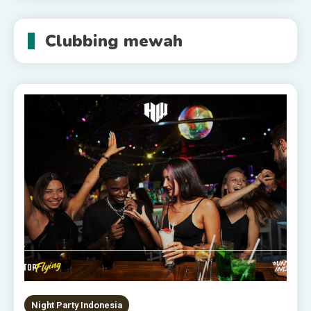
Clubbing mewah
Night Party Indonesia