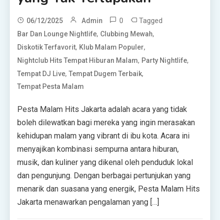
0
Tagged
06/12/2025
Admin
,
,
Bar Dan Lounge Nightlife
Clubbing Mewah
,
,
Diskotik Terfavorit
Klub Malam Populer
,
,
Nightclub Hits Tempat Hiburan Malam
Party Nightlife
,
,
Tempat DJ Live
Tempat Dugem Terbaik
Tempat Pesta Malam
Pesta Malam Hits Jakarta adalah acara yang tidak
boleh dilewatkan bagi mereka yang ingin merasakan
kehidupan malam yang vibrant di ibu kota. Acara ini
menyajikan kombinasi sempurna antara hiburan,
musik, dan kuliner yang dikenal oleh penduduk lokal
dan pengunjung. Dengan berbagai pertunjukan yang
menarik dan suasana yang energik, Pesta Malam Hits
Jakarta menawarkan pengalaman yang […]