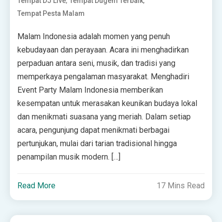
,
,
Tempat DJ Live
Tempat Dugem Terbaik
Tempat Pesta Malam
Malam Indonesia adalah momen yang penuh
kebudayaan dan perayaan. Acara ini menghadirkan
perpaduan antara seni, musik, dan tradisi yang
memperkaya pengalaman masyarakat. Menghadiri
Event Party Malam Indonesia memberikan
kesempatan untuk merasakan keunikan budaya lokal
dan menikmati suasana yang meriah. Dalam setiap
acara, pengunjung dapat menikmati berbagai
pertunjukan, mulai dari tarian tradisional hingga
penampilan musik modern. […]
Read More
17 Mins Read