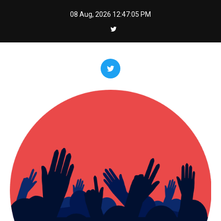
Skip
08 Aug, 2026
12:47:07 PM
to
content