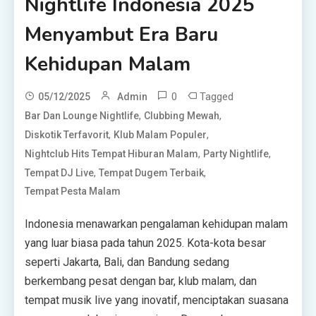
Nightlife Indonesia 2025
Menyambut Era Baru
Kehidupan Malam
0
Tagged
05/12/2025
Admin
,
,
Bar Dan Lounge Nightlife
Clubbing Mewah
,
,
Diskotik Terfavorit
Klub Malam Populer
,
,
Nightclub Hits Tempat Hiburan Malam
Party Nightlife
,
,
Tempat DJ Live
Tempat Dugem Terbaik
Tempat Pesta Malam
Indonesia menawarkan pengalaman kehidupan malam
yang luar biasa pada tahun 2025. Kota-kota besar
seperti Jakarta, Bali, dan Bandung sedang
berkembang pesat dengan bar, klub malam, dan
tempat musik live yang inovatif, menciptakan suasana