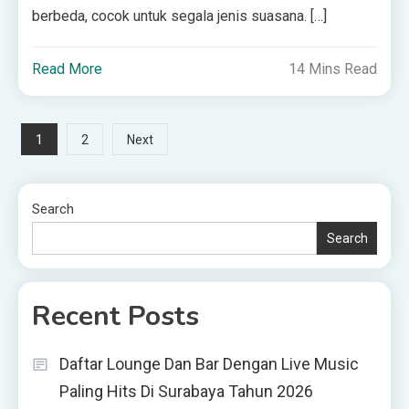
berbeda, cocok untuk segala jenis suasana. […]
Read More
14 Mins Read
Posts
1
2
Next
pagination
Search
Search
Recent Posts
Daftar Lounge Dan Bar Dengan Live Music
Paling Hits Di Surabaya Tahun 2026