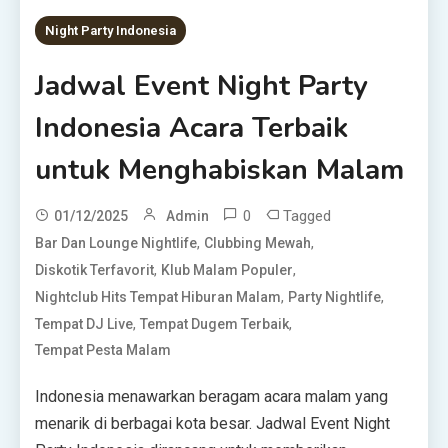
Night Party Indonesia
Jadwal Event Night Party
Indonesia Acara Terbaik
untuk Menghabiskan Malam
0
Tagged
01/12/2025
Admin
,
,
Bar Dan Lounge Nightlife
Clubbing Mewah
,
,
Diskotik Terfavorit
Klub Malam Populer
,
,
Nightclub Hits Tempat Hiburan Malam
Party Nightlife
,
,
Tempat DJ Live
Tempat Dugem Terbaik
Tempat Pesta Malam
Indonesia menawarkan beragam acara malam yang
menarik di berbagai kota besar. Jadwal Event Night