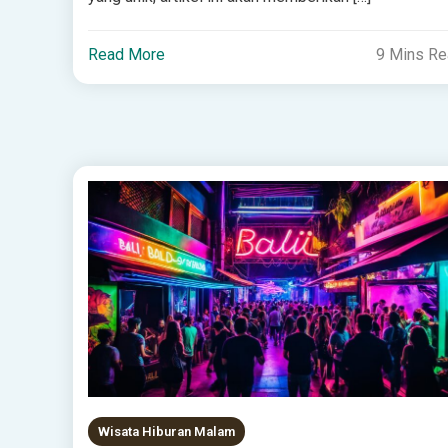
Read More
9 Mins R
Wisata Hiburan Malam