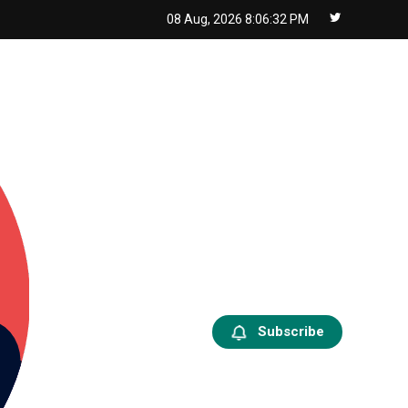
08 Aug, 2026
8:06:33 PM
Subscribe