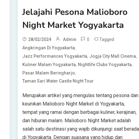
Jelajahi Pesona Malioboro
Night Market Yogyakarta
0
Tagged
28/02/2024
Admin
,
Angkringan Di Yogyakarta
,
,
Jazz Performances Yogyakarta
Jogja City Mall Cinema
,
,
Kuliner Malam Yogyakarta
Nightlife Clubs Yogyakarta
,
Pasar Malam Beringharjo
s
Taman Sari Water Castle Night Tour
Merupakan artikel yang mengulas tentang pesona dan
keunikan Malioboro Night Market di Yogyakarta,
tempat yang ramai dengan berbagai kuliner, kerajinan,
dan hiburan malam. Malioboro Night Market adalah
salah satu destinasi yang wajib dikunjungi saat berad
di Yogyakarta. Dengan suasana yang hidup dan