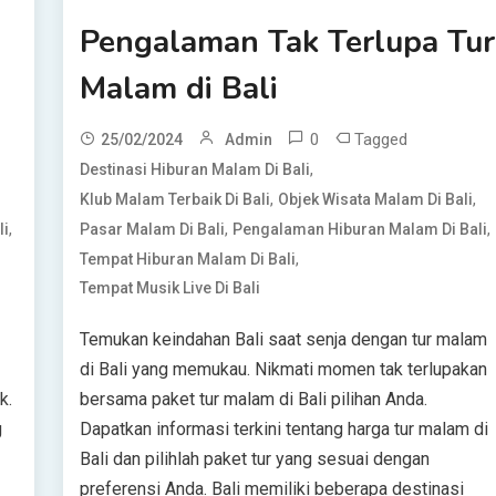
Pengalaman Tak Terlupa Tur
Malam di Bali
0
Tagged
25/02/2024
Admin
,
Destinasi Hiburan Malam Di Bali
,
,
Klub Malam Terbaik Di Bali
Objek Wisata Malam Di Bali
,
,
,
li
Pasar Malam Di Bali
Pengalaman Hiburan Malam Di Bali
,
Tempat Hiburan Malam Di Bali
Tempat Musik Live Di Bali
Temukan keindahan Bali saat senja dengan tur malam
di Bali yang memukau. Nikmati momen tak terlupakan
k.
bersama paket tur malam di Bali pilihan Anda.
g
Dapatkan informasi terkini tentang harga tur malam di
Bali dan pilihlah paket tur yang sesuai dengan
preferensi Anda. Bali memiliki beberapa destinasi