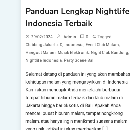
Panduan Lengkap Nightlife
Indonesia Terbaik
0
Tagged
29/02/2024
Admin
,
,
,
Clubbing Jakarta
Dj Indonesia
Event Club Malam
,
,
,
Hangout Malam
Musik Elektronik
Night Club Bandung
,
Nightlife Indonesia
Party Scene Bali
Selamat datang di panduan ini yang akan membaha
kehidupan malam yang mengasyikkan di Indonesia.
Kami akan mengajak Anda menjelajahi berbagai
tempat hiburan malam terbaik dari klub malam di
Jakarta hingga bar eksotis di Bali. Apakah Anda
mencari pusat hiburan malam, tempat nongkrong
malam, atau hanya ingin menikmati suasana malam
yang unik, artikel ini akan memberikan […]