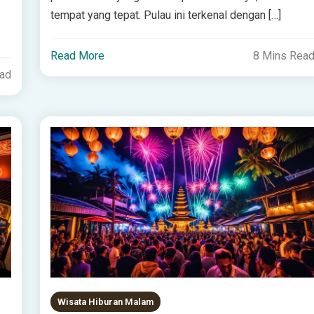
tempat yang tepat. Pulau ini terkenal dengan […]
Read More
8 Mins Rea
ead
Wisata Hiburan Malam