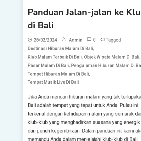
Panduan Jalan-jalan ke Kl
di Bali
0
Tagged
28/02/2024
Admin
,
Destinasi Hiburan Malam Di Bali
,
,
Klub Malam Terbaik Di Bali
Objek Wisata Malam Di Bali
,
Pasar Malam Di Bali
Pengalaman Hiburan Malam Di Ba
,
Tempat Hiburan Malam Di Bali
Tempat Musik Live Di Bali
Jika Anda mencari hiburan malam yang tak terlupaka
Bali adalah tempat yang tepat untuk Anda. Pulau ini
terkenal dengan kehidupan malam yang semarak da
klub-klub yang menghadirkan suasana yang energik
dan penuh kegembiraan. Dalam panduan ini, kami ak
memandu Anda dalam menjelajahi klub-klub di Bali