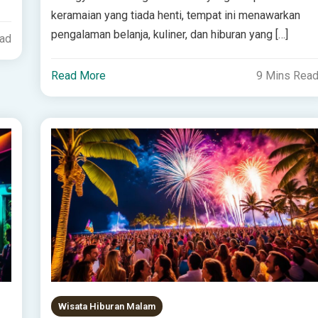
keramaian yang tiada henti, tempat ini menawarkan
pengalaman belanja, kuliner, dan hiburan yang […]
ead
Read More
9 Mins Rea
Wisata Hiburan Malam