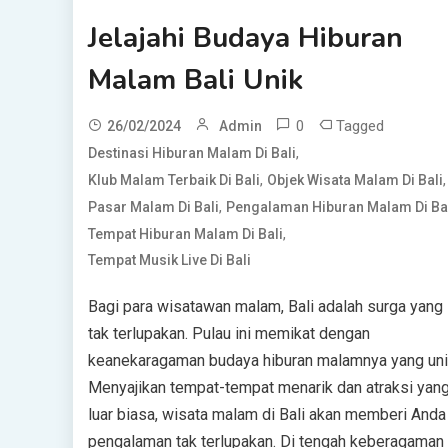
Jelajahi Budaya Hiburan
Malam Bali Unik
0
Tagged
26/02/2024
Admin
,
Destinasi Hiburan Malam Di Bali
,
,
Klub Malam Terbaik Di Bali
Objek Wisata Malam Di Bali
,
Pasar Malam Di Bali
Pengalaman Hiburan Malam Di Ba
,
Tempat Hiburan Malam Di Bali
Tempat Musik Live Di Bali
Bagi para wisatawan malam, Bali adalah surga yang
tak terlupakan. Pulau ini memikat dengan
keanekaragaman budaya hiburan malamnya yang uni
Menyajikan tempat-tempat menarik dan atraksi yan
luar biasa, wisata malam di Bali akan memberi Anda
pengalaman tak terlupakan. Di tengah keberagaman