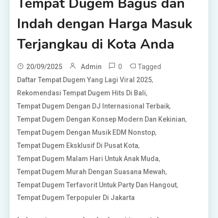
Tempat Dugem Bagus dan
Indah dengan Harga Masuk
Terjangkau di Kota Anda
0
Tagged
20/09/2025
Admin
,
Daftar Tempat Dugem Yang Lagi Viral 2025
,
Rekomendasi Tempat Dugem Hits Di Bali
,
Tempat Dugem Dengan DJ Internasional Terbaik
,
Tempat Dugem Dengan Konsep Modern Dan Kekinian
,
Tempat Dugem Dengan Musik EDM Nonstop
,
Tempat Dugem Eksklusif Di Pusat Kota
,
Tempat Dugem Malam Hari Untuk Anak Muda
,
Tempat Dugem Murah Dengan Suasana Mewah
,
Tempat Dugem Terfavorit Untuk Party Dan Hangout
Tempat Dugem Terpopuler Di Jakarta