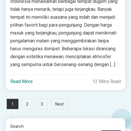
Indonesia menawarkan berbagai tempat dugem yang
tidak hanya menarik, tetapi juga terjangkau. Banyak
tempat ini memiliki suasana yang indah dan menjadi
pilihan favorit bagi para pengunjung. Dengan harga
masuk yang terjangkau, pengunjung dapat menikmati
pengalaman malam yang menggembirakan tanpa
harus menguras dompet. Beberapa lokasi dirancang
dengan estetika menawan, menciptakan atmosfer
yang sempurna untuk bersenang-senang dengan […]
Read More
12 Mins Read
Posts
1
2
3
Next
pagination
Search