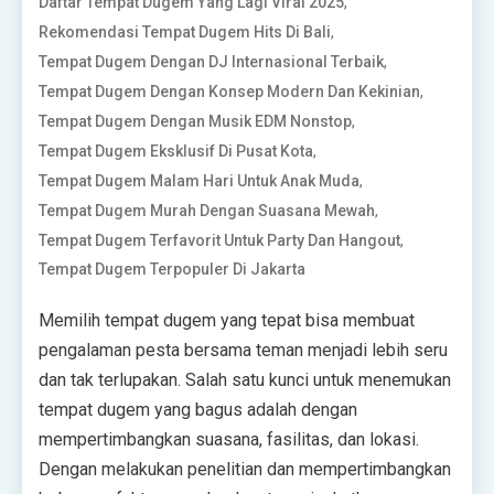
,
Daftar Tempat Dugem Yang Lagi Viral 2025
,
Rekomendasi Tempat Dugem Hits Di Bali
,
Tempat Dugem Dengan DJ Internasional Terbaik
,
Tempat Dugem Dengan Konsep Modern Dan Kekinian
,
Tempat Dugem Dengan Musik EDM Nonstop
,
Tempat Dugem Eksklusif Di Pusat Kota
,
Tempat Dugem Malam Hari Untuk Anak Muda
,
Tempat Dugem Murah Dengan Suasana Mewah
,
Tempat Dugem Terfavorit Untuk Party Dan Hangout
Tempat Dugem Terpopuler Di Jakarta
Memilih tempat dugem yang tepat bisa membuat
pengalaman pesta bersama teman menjadi lebih seru
dan tak terlupakan. Salah satu kunci untuk menemukan
tempat dugem yang bagus adalah dengan
mempertimbangkan suasana, fasilitas, dan lokasi.
Dengan melakukan penelitian dan mempertimbangkan