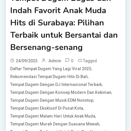
Indah Favorit Anak Muda
Hits di Surabaya: Pilihan
Terbaik untuk Bersantai dan
Bersenang-senang
0
Tagged
24/09/2025
Admin
,
Daftar Tempat Dugem Yang Lagi Viral 2025
,
Rekomendasi Tempat Dugem Hits Di Bali
,
Tempat Dugem Dengan DJ Internasional Terbaik
,
Tempat Dugem Dengan Konsep Modern Dan Kekinian
,
Tempat Dugem Dengan Musik EDM Nonstop
,
Tempat Dugem Eksklusif Di Pusat Kota
,
Tempat Dugem Malam Hari Untuk Anak Muda
,
Tempat Dugem Murah Dengan Suasana Mewah