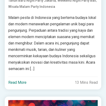
,
,
Tahun Baru Night Party Jakarta
Weekend Night Party Bali
Wisata Malam Party Indonesia
Malam pesta di Indonesia yang bertema budaya lokal
dan modern menawarkan pengalaman unik bagi para
pengunjung. Perpaduan antara tradisi yang kaya dan
elemen modern menciptakan suasana yang memikat
dan menghibur. Dalam acara ini, pengunjung dapat
menikmati musik, tarian, dan kuliner yang
mencerminkan kekayaan budaya Indonesia sekaligus
menyaksikan inovasi dan kreativitas masa kini. Acara
semacam ini […]
Read More
13 Mins Read