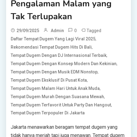
Pengalaman Malam yang
Tak Terlupakan
0
Tagged
29/09/2025
Admin
,
Daftar Tempat Dugem Yang Lagi Viral 2025
,
Rekomendasi Tempat Dugem Hits Di Bali
,
Tempat Dugem Dengan DJ Internasional Terbaik
,
Tempat Dugem Dengan Konsep Modern Dan Kekinian
,
Tempat Dugem Dengan Musik EDM Nonstop
,
Tempat Dugem Eksklusif Di Pusat Kota
,
Tempat Dugem Malam Hari Untuk Anak Muda
,
Tempat Dugem Murah Dengan Suasana Mewah
,
Tempat Dugem Terfavorit Untuk Party Dan Hangout
Tempat Dugem Terpopuler Di Jakarta
Jakarta menawarkan beragam tempat dugem yang
tidak hanya meriah tapi juga menawan. Tempat dugem