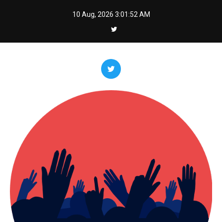
Skip
10 Aug, 2026
3:01:54 AM
to
content