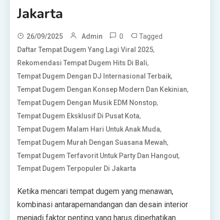
Jakarta
0
Tagged
26/09/2025
Admin
,
Daftar Tempat Dugem Yang Lagi Viral 2025
,
Rekomendasi Tempat Dugem Hits Di Bali
,
Tempat Dugem Dengan DJ Internasional Terbaik
,
Tempat Dugem Dengan Konsep Modern Dan Kekinian
,
Tempat Dugem Dengan Musik EDM Nonstop
,
Tempat Dugem Eksklusif Di Pusat Kota
,
Tempat Dugem Malam Hari Untuk Anak Muda
,
Tempat Dugem Murah Dengan Suasana Mewah
,
Tempat Dugem Terfavorit Untuk Party Dan Hangout
Tempat Dugem Terpopuler Di Jakarta
Ketika mencari tempat dugem yang menawan,
kombinasi antarapemandangan dan desain interior
menjadi faktor penting yang harus diperhatikan.