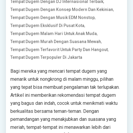
,
Tempat Dugem Dengan DJ Internasional Terbaik
,
Tempat Dugem Dengan Konsep Modern Dan Kekinian
,
Tempat Dugem Dengan Musik EDM Nonstop
,
Tempat Dugem Eksklusif Di Pusat Kota
,
Tempat Dugem Malam Hari Untuk Anak Muda
,
Tempat Dugem Murah Dengan Suasana Mewah
,
Tempat Dugem Terfavorit Untuk Party Dan Hangout
Tempat Dugem Terpopuler Di Jakarta
Bagi mereka yang mencari tempat dugem yang
menarik untuk nongkrong di malam minggu, pilihan
yang tepat bisa membuat pengalaman tak terlupakan.
Artikel ini memberikan rekomendasi tempat dugem
yang bagus dan indah, cocok untuk menikmati waktu
berkualitas bersama teman-teman. Dengan
pemandangan yang menakjubkan dan suasana yang
meriah, tempat-tempat ini menawarkan lebih dari