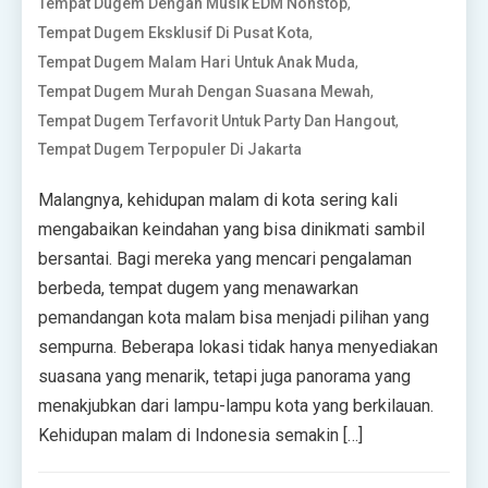
,
Tempat Dugem Dengan Musik EDM Nonstop
,
Tempat Dugem Eksklusif Di Pusat Kota
,
Tempat Dugem Malam Hari Untuk Anak Muda
,
Tempat Dugem Murah Dengan Suasana Mewah
,
Tempat Dugem Terfavorit Untuk Party Dan Hangout
Tempat Dugem Terpopuler Di Jakarta
Malangnya, kehidupan malam di kota sering kali
mengabaikan keindahan yang bisa dinikmati sambil
bersantai. Bagi mereka yang mencari pengalaman
berbeda, tempat dugem yang menawarkan
pemandangan kota malam bisa menjadi pilihan yang
sempurna. Beberapa lokasi tidak hanya menyediakan
suasana yang menarik, tetapi juga panorama yang
menakjubkan dari lampu-lampu kota yang berkilauan.
Kehidupan malam di Indonesia semakin […]