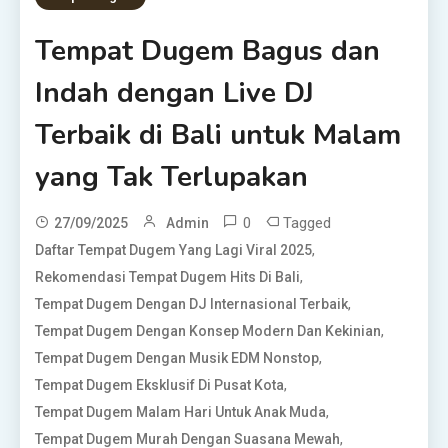
Tempat Dugem Bagus dan
Indah dengan Live DJ
Terbaik di Bali untuk Malam
yang Tak Terlupakan
0
Tagged
27/09/2025
Admin
,
Daftar Tempat Dugem Yang Lagi Viral 2025
,
Rekomendasi Tempat Dugem Hits Di Bali
,
Tempat Dugem Dengan DJ Internasional Terbaik
,
Tempat Dugem Dengan Konsep Modern Dan Kekinian
,
Tempat Dugem Dengan Musik EDM Nonstop
,
Tempat Dugem Eksklusif Di Pusat Kota
,
Tempat Dugem Malam Hari Untuk Anak Muda
,
Tempat Dugem Murah Dengan Suasana Mewah