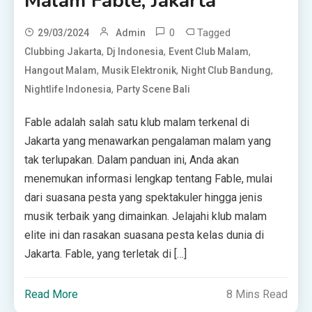
Malam Fable, Jakarta
0
Tagged
29/03/2024
Admin
,
,
,
Clubbing Jakarta
Dj Indonesia
Event Club Malam
,
,
,
Hangout Malam
Musik Elektronik
Night Club Bandung
,
Nightlife Indonesia
Party Scene Bali
Fable adalah salah satu klub malam terkenal di
Jakarta yang menawarkan pengalaman malam yang
tak terlupakan. Dalam panduan ini, Anda akan
menemukan informasi lengkap tentang Fable, mulai
dari suasana pesta yang spektakuler hingga jenis
musik terbaik yang dimainkan. Jelajahi klub malam
elite ini dan rasakan suasana pesta kelas dunia di
Jakarta. Fable, yang terletak di […]
Read More
8 Mins Read