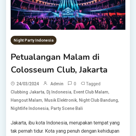
Night Party Indonesia
Petualangan Malam di
Colosseum Club, Jakarta
0
Tagged
24/03/2024
Admin
,
,
,
Clubbing Jakarta
Dj Indonesia
Event Club Malam
,
,
,
Hangout Malam
Musik Elektronik
Night Club Bandung
,
Nightlife Indonesia
Party Scene Bali
Jakarta, ibu kota Indonesia, merupakan tempat yang
tak pernah tidur. Kota yang penuh dengan kehidupan