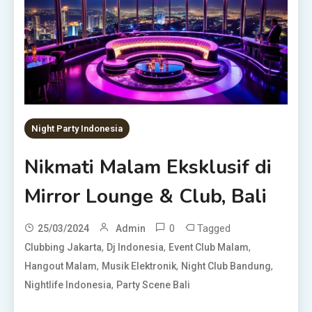
Night Party Indonesia
Nikmati Malam Eksklusif di
Mirror Lounge & Club, Bali
0
Tagged
25/03/2024
Admin
,
,
,
Clubbing Jakarta
Dj Indonesia
Event Club Malam
,
,
,
Hangout Malam
Musik Elektronik
Night Club Bandung
,
Nightlife Indonesia
Party Scene Bali