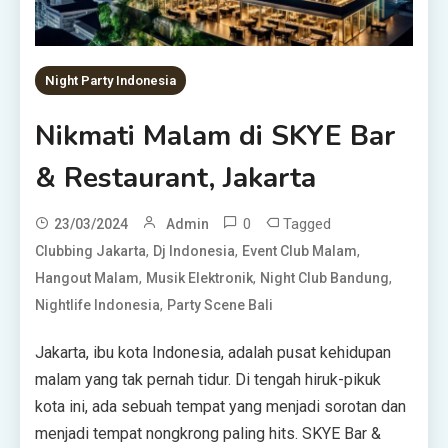
Night Party Indonesia
Nikmati Malam di SKYE Bar
& Restaurant, Jakarta
0
Tagged
23/03/2024
Admin
,
,
,
Clubbing Jakarta
Dj Indonesia
Event Club Malam
,
,
,
Hangout Malam
Musik Elektronik
Night Club Bandung
,
Nightlife Indonesia
Party Scene Bali
Jakarta, ibu kota Indonesia, adalah pusat kehidupan
malam yang tak pernah tidur. Di tengah hiruk-pikuk
kota ini, ada sebuah tempat yang menjadi sorotan dan
menjadi tempat nongkrong paling hits. SKYE Bar &