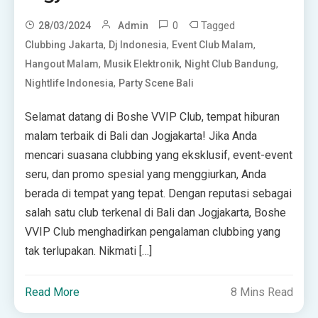
0
Tagged
28/03/2024
Admin
,
,
,
Clubbing Jakarta
Dj Indonesia
Event Club Malam
,
,
,
Hangout Malam
Musik Elektronik
Night Club Bandung
,
Nightlife Indonesia
Party Scene Bali
Selamat datang di Boshe VVIP Club, tempat hiburan
malam terbaik di Bali dan Jogjakarta! Jika Anda
mencari suasana clubbing yang eksklusif, event-event
seru, dan promo spesial yang menggiurkan, Anda
berada di tempat yang tepat. Dengan reputasi sebagai
salah satu club terkenal di Bali dan Jogjakarta, Boshe
VVIP Club menghadirkan pengalaman clubbing yang
tak terlupakan. Nikmati […]
Read More
8 Mins Read