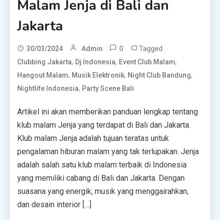
Malam Jenja di Bali dan
Jakarta
0
Tagged
30/03/2024
Admin
,
,
,
Clubbing Jakarta
Dj Indonesia
Event Club Malam
,
,
,
Hangout Malam
Musik Elektronik
Night Club Bandung
,
Nightlife Indonesia
Party Scene Bali
Artikel ini akan memberikan panduan lengkap tentang
klub malam Jenja yang terdapat di Bali dan Jakarta.
Klub malam Jenja adalah tujuan teratas untuk
pengalaman hiburan malam yang tak terlupakan. Jenja
adalah salah satu klub malam terbaik di Indonesia
yang memiliki cabang di Bali dan Jakarta. Dengan
suasana yang energik, musik yang menggairahkan,
dan desain interior […]