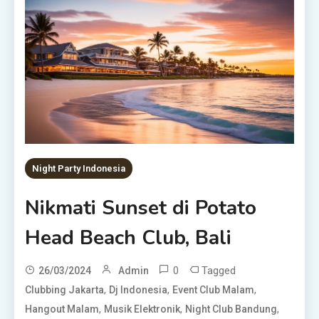
Night Party Indonesia
Nikmati Sunset di Potato
Head Beach Club, Bali
0
Tagged
26/03/2024
Admin
,
,
,
Clubbing Jakarta
Dj Indonesia
Event Club Malam
,
,
,
Hangout Malam
Musik Elektronik
Night Club Bandung