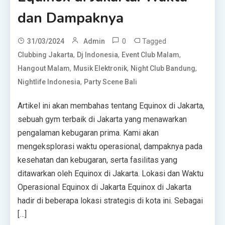
dan Dampaknya
0
Tagged
31/03/2024
Admin
,
,
,
Clubbing Jakarta
Dj Indonesia
Event Club Malam
,
,
,
Hangout Malam
Musik Elektronik
Night Club Bandung
,
Nightlife Indonesia
Party Scene Bali
Artikel ini akan membahas tentang Equinox di Jakarta,
sebuah gym terbaik di Jakarta yang menawarkan
pengalaman kebugaran prima. Kami akan
mengeksplorasi waktu operasional, dampaknya pada
kesehatan dan kebugaran, serta fasilitas yang
ditawarkan oleh Equinox di Jakarta. Lokasi dan Waktu
Operasional Equinox di Jakarta Equinox di Jakarta
hadir di beberapa lokasi strategis di kota ini. Sebagai
[…]