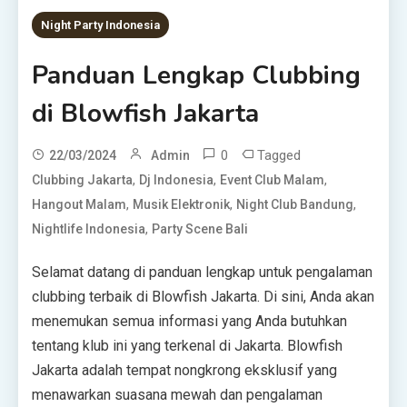
Night Party Indonesia
Panduan Lengkap Clubbing
di Blowfish Jakarta
0
Tagged
22/03/2024
Admin
,
,
,
Clubbing Jakarta
Dj Indonesia
Event Club Malam
,
,
,
Hangout Malam
Musik Elektronik
Night Club Bandung
,
Nightlife Indonesia
Party Scene Bali
Selamat datang di panduan lengkap untuk pengalaman
clubbing terbaik di Blowfish Jakarta. Di sini, Anda akan
menemukan semua informasi yang Anda butuhkan
tentang klub ini yang terkenal di Jakarta. Blowfish
Jakarta adalah tempat nongkrong eksklusif yang
menawarkan suasana mewah dan pengalaman