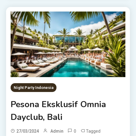
Night Party Indonesia
Pesona Eksklusif Omnia
Dayclub, Bali
0
Tagged
27/03/2024
Admin