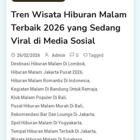
Tren Wisata Hiburan Malam
Terbaik 2026 yang Sedang
Viral di Media Sosial
0
Tagged
26/02/2026
Admin
,
Destinasi Hiburan Malam Di Lombok
,
Hiburan Malam Jakarta Pusat 2026
,
Hiburan Malam Romantis Di Indonesia
,
Kegiatan Malam Di Bandung Untuk Remaja
,
Klub Malam Populer Di Bali
,
Pusat Hiburan Malam Murah Di Bali
,
Rekomendasi Bar Dan Lounge Di Jakarta
,
Spot Hiburan Malam Di Yogyakarta
,
Tempat Hiburan Malam Terbaik Di Jakarta
Wisata Hiburan Malam Di Surabaya