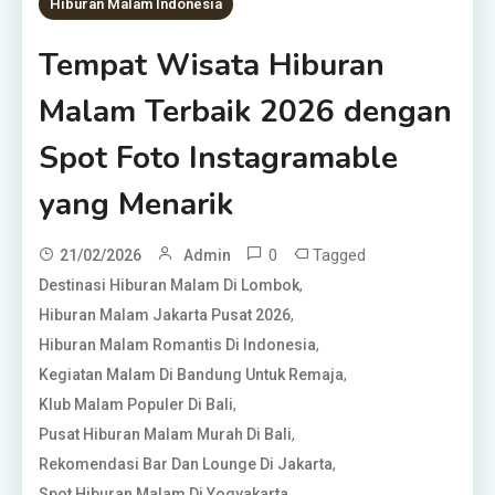
Hiburan Malam Indonesia
Tempat Wisata Hiburan
Malam Terbaik 2026 dengan
Spot Foto Instagramable
yang Menarik
0
Tagged
21/02/2026
Admin
,
Destinasi Hiburan Malam Di Lombok
,
Hiburan Malam Jakarta Pusat 2026
,
Hiburan Malam Romantis Di Indonesia
,
Kegiatan Malam Di Bandung Untuk Remaja
,
Klub Malam Populer Di Bali
,
Pusat Hiburan Malam Murah Di Bali
,
Rekomendasi Bar Dan Lounge Di Jakarta
,
Spot Hiburan Malam Di Yogyakarta