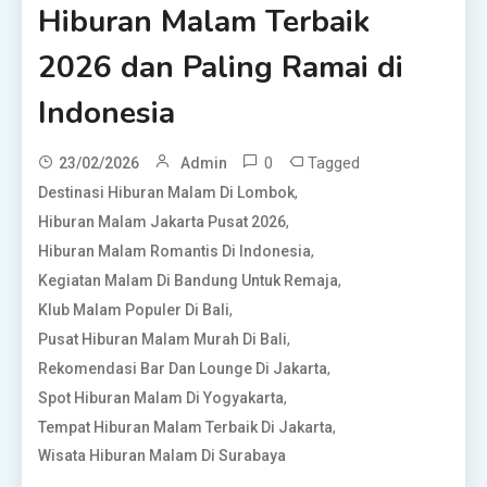
Hiburan Malam Terbaik
2026 dan Paling Ramai di
Indonesia
0
Tagged
23/02/2026
Admin
,
Destinasi Hiburan Malam Di Lombok
,
Hiburan Malam Jakarta Pusat 2026
,
Hiburan Malam Romantis Di Indonesia
,
Kegiatan Malam Di Bandung Untuk Remaja
,
Klub Malam Populer Di Bali
,
Pusat Hiburan Malam Murah Di Bali
,
Rekomendasi Bar Dan Lounge Di Jakarta
,
Spot Hiburan Malam Di Yogyakarta
,
Tempat Hiburan Malam Terbaik Di Jakarta
Wisata Hiburan Malam Di Surabaya