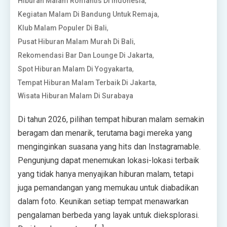
,
Hiburan Malam Romantis Di Indonesia
,
Kegiatan Malam Di Bandung Untuk Remaja
,
Klub Malam Populer Di Bali
,
Pusat Hiburan Malam Murah Di Bali
,
Rekomendasi Bar Dan Lounge Di Jakarta
,
Spot Hiburan Malam Di Yogyakarta
,
Tempat Hiburan Malam Terbaik Di Jakarta
Wisata Hiburan Malam Di Surabaya
Di tahun 2026, pilihan tempat hiburan malam semakin
beragam dan menarik, terutama bagi mereka yang
menginginkan suasana yang hits dan Instagramable.
Pengunjung dapat menemukan lokasi-lokasi terbaik
yang tidak hanya menyajikan hiburan malam, tetapi
juga pemandangan yang memukau untuk diabadikan
dalam foto. Keunikan setiap tempat menawarkan
pengalaman berbeda yang layak untuk dieksplorasi.