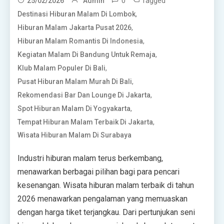
0
Tagged
25/02/2026
Admin
,
Destinasi Hiburan Malam Di Lombok
,
Hiburan Malam Jakarta Pusat 2026
,
Hiburan Malam Romantis Di Indonesia
,
Kegiatan Malam Di Bandung Untuk Remaja
,
Klub Malam Populer Di Bali
,
Pusat Hiburan Malam Murah Di Bali
,
Rekomendasi Bar Dan Lounge Di Jakarta
,
Spot Hiburan Malam Di Yogyakarta
,
Tempat Hiburan Malam Terbaik Di Jakarta
Wisata Hiburan Malam Di Surabaya
Industri hiburan malam terus berkembang,
menawarkan berbagai pilihan bagi para pencari
kesenangan. Wisata hiburan malam terbaik di tahun
2026 menawarkan pengalaman yang memuaskan
dengan harga tiket terjangkau. Dari pertunjukan seni