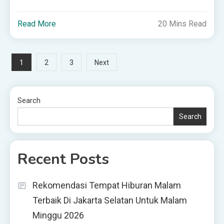
Read More
20 Mins Read
Posts
1
2
3
Next
pagination
Search
Search
Recent Posts
Rekomendasi Tempat Hiburan Malam
Terbaik Di Jakarta Selatan Untuk Malam
Minggu 2026