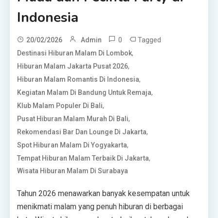
Indonesia
0
Tagged
20/02/2026
Admin
,
Destinasi Hiburan Malam Di Lombok
,
Hiburan Malam Jakarta Pusat 2026
,
Hiburan Malam Romantis Di Indonesia
,
Kegiatan Malam Di Bandung Untuk Remaja
,
Klub Malam Populer Di Bali
,
Pusat Hiburan Malam Murah Di Bali
,
Rekomendasi Bar Dan Lounge Di Jakarta
,
Spot Hiburan Malam Di Yogyakarta
,
Tempat Hiburan Malam Terbaik Di Jakarta
Wisata Hiburan Malam Di Surabaya
Tahun 2026 menawarkan banyak kesempatan untuk
menikmati malam yang penuh hiburan di berbagai