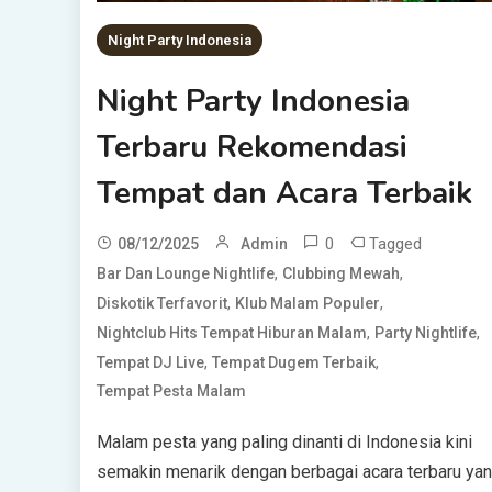
Night Party Indonesia
Night Party Indonesia
Terbaru Rekomendasi
Tempat dan Acara Terbaik
0
Tagged
08/12/2025
Admin
,
,
Bar Dan Lounge Nightlife
Clubbing Mewah
,
,
Diskotik Terfavorit
Klub Malam Populer
,
,
Nightclub Hits Tempat Hiburan Malam
Party Nightlife
,
,
Tempat DJ Live
Tempat Dugem Terbaik
Tempat Pesta Malam
Malam pesta yang paling dinanti di Indonesia kini
semakin menarik dengan berbagai acara terbaru ya