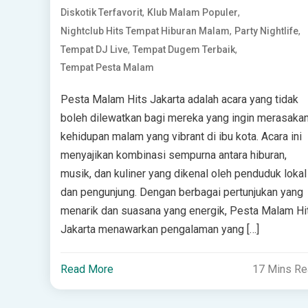
,
,
Diskotik Terfavorit
Klub Malam Populer
,
,
Nightclub Hits Tempat Hiburan Malam
Party Nightlife
,
,
Tempat DJ Live
Tempat Dugem Terbaik
Tempat Pesta Malam
Pesta Malam Hits Jakarta adalah acara yang tidak
boleh dilewatkan bagi mereka yang ingin merasaka
kehidupan malam yang vibrant di ibu kota. Acara ini
menyajikan kombinasi sempurna antara hiburan,
musik, dan kuliner yang dikenal oleh penduduk lokal
dan pengunjung. Dengan berbagai pertunjukan yang
menarik dan suasana yang energik, Pesta Malam Hi
Jakarta menawarkan pengalaman yang […]
Read More
17 Mins R