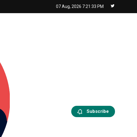
07 Aug, 2026
7:21:34 PM
Subscribe