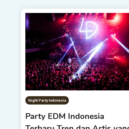
Night Party Indonesia
Party EDM Indonesia
Terbaru Tren dan Artis yan