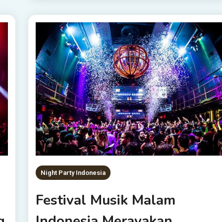
Night Party Indonesia
Festival Musik Malam
g
Indonesia Merayakan