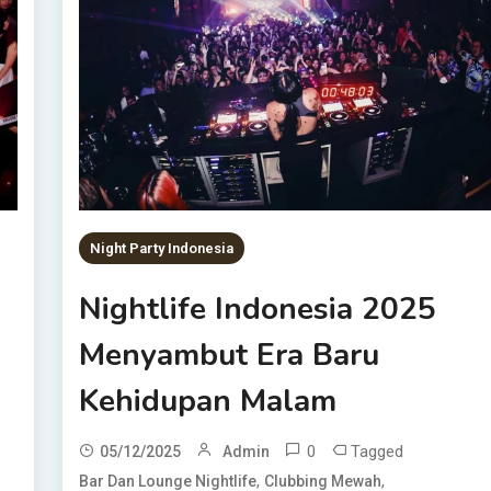
Night Party Indonesia
Nightlife Indonesia 2025
Menyambut Era Baru
Kehidupan Malam
0
Tagged
05/12/2025
Admin
,
,
Bar Dan Lounge Nightlife
Clubbing Mewah