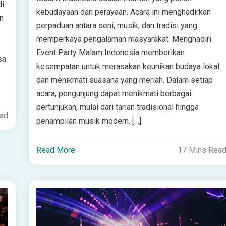
di
kebudayaan dan perayaan. Acara ini menghadirkan
n
perpaduan antara seni, musik, dan tradisi yang
memperkaya pengalaman masyarakat. Menghadiri
Event Party Malam Indonesia memberikan
sa
kesempatan untuk merasakan keunikan budaya lokal
dan menikmati suasana yang meriah. Dalam setiap
acara, pengunjung dapat menikmati berbagai
pertunjukan, mulai dari tarian tradisional hingga
ead
penampilan musik modern. […]
Read More
17 Mins Rea