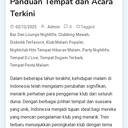
Panduan Tempat dan Acara
Terkini
0
Tagged
02/12/2025
Admin
,
,
Bar Dan Lounge Nightlife
Clubbing Mewah
,
,
Diskotik Terfavorit
Klub Malam Populer
,
,
Nightclub Hits Tempat Hiburan Malam
Party Nightlife
,
,
Tempat DJ Live
Tempat Dugem Terbaik
Tempat Pesta Malam
Dalam beberapa tahun terakhir, kehidupan malam di
Indonesia telah mengalami perubahan signifikan,
menarik perhatian para penggemar klub dari seluruh
dunia. Dengan berbagai pilihan tempat dan suasana
yang unik, Indonesia menjadi tujuan ideal bagi mereka
yang mencari pengalaman klub yang menarik. Tren
terbaru menunjukkan peningkatan klub dengan tema