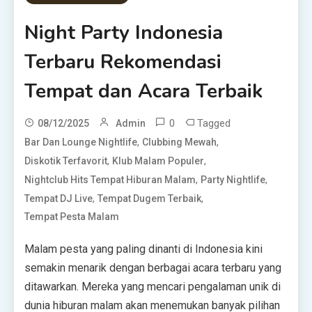
Night Party Indonesia
Terbaru Rekomendasi
Tempat dan Acara Terbaik
0
Tagged
08/12/2025
Admin
,
,
Bar Dan Lounge Nightlife
Clubbing Mewah
,
,
Diskotik Terfavorit
Klub Malam Populer
,
,
Nightclub Hits Tempat Hiburan Malam
Party Nightlife
,
,
Tempat DJ Live
Tempat Dugem Terbaik
Tempat Pesta Malam
Malam pesta yang paling dinanti di Indonesia kini
semakin menarik dengan berbagai acara terbaru yang
ditawarkan. Mereka yang mencari pengalaman unik di
dunia hiburan malam akan menemukan banyak pilihan