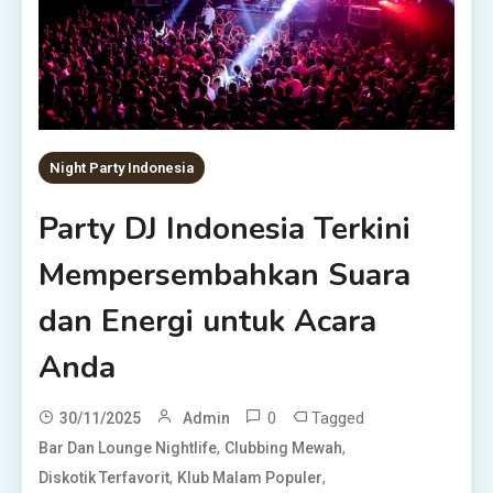
Night Party Indonesia
Party DJ Indonesia Terkini
Mempersembahkan Suara
dan Energi untuk Acara
Anda
0
Tagged
30/11/2025
Admin
,
,
Bar Dan Lounge Nightlife
Clubbing Mewah
,
,
Diskotik Terfavorit
Klub Malam Populer