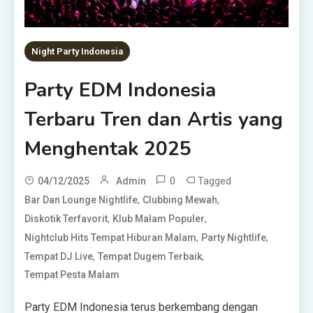
Night Party Indonesia
Party EDM Indonesia
Terbaru Tren dan Artis yang
Menghentak 2025
0
Tagged
04/12/2025
Admin
,
,
Bar Dan Lounge Nightlife
Clubbing Mewah
,
,
Diskotik Terfavorit
Klub Malam Populer
,
,
Nightclub Hits Tempat Hiburan Malam
Party Nightlife
,
,
Tempat DJ Live
Tempat Dugem Terbaik
Tempat Pesta Malam
Party EDM Indonesia terus berkembang dengan