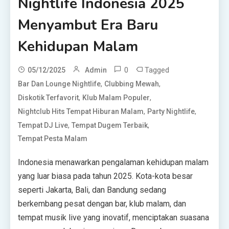
Nightlife Indonesia 2025
Menyambut Era Baru
Kehidupan Malam
0
Tagged
05/12/2025
Admin
,
,
Bar Dan Lounge Nightlife
Clubbing Mewah
,
,
Diskotik Terfavorit
Klub Malam Populer
,
,
Nightclub Hits Tempat Hiburan Malam
Party Nightlife
,
,
Tempat DJ Live
Tempat Dugem Terbaik
Tempat Pesta Malam
Indonesia menawarkan pengalaman kehidupan malam
yang luar biasa pada tahun 2025. Kota-kota besar
seperti Jakarta, Bali, dan Bandung sedang
berkembang pesat dengan bar, klub malam, dan
tempat musik live yang inovatif, menciptakan suasana