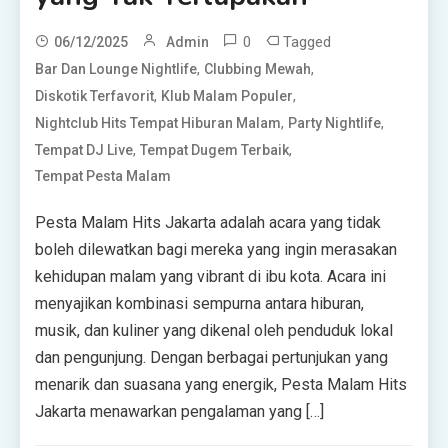
0
Tagged
06/12/2025
Admin
,
,
Bar Dan Lounge Nightlife
Clubbing Mewah
,
,
Diskotik Terfavorit
Klub Malam Populer
,
,
Nightclub Hits Tempat Hiburan Malam
Party Nightlife
,
,
Tempat DJ Live
Tempat Dugem Terbaik
Tempat Pesta Malam
Pesta Malam Hits Jakarta adalah acara yang tidak
boleh dilewatkan bagi mereka yang ingin merasakan
kehidupan malam yang vibrant di ibu kota. Acara ini
menyajikan kombinasi sempurna antara hiburan,
musik, dan kuliner yang dikenal oleh penduduk lokal
dan pengunjung. Dengan berbagai pertunjukan yang
menarik dan suasana yang energik, Pesta Malam Hits
Jakarta menawarkan pengalaman yang […]