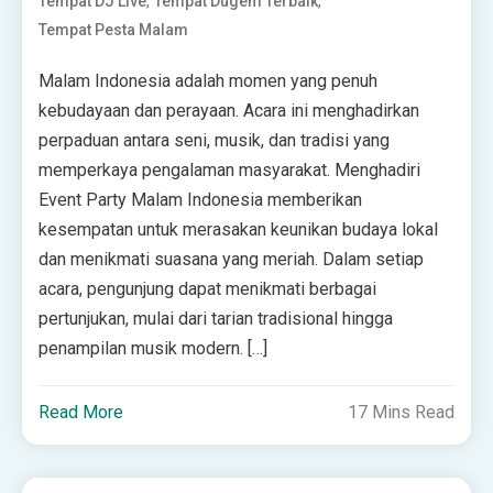
,
,
Tempat DJ Live
Tempat Dugem Terbaik
Tempat Pesta Malam
Malam Indonesia adalah momen yang penuh
kebudayaan dan perayaan. Acara ini menghadirkan
perpaduan antara seni, musik, dan tradisi yang
memperkaya pengalaman masyarakat. Menghadiri
Event Party Malam Indonesia memberikan
kesempatan untuk merasakan keunikan budaya lokal
dan menikmati suasana yang meriah. Dalam setiap
acara, pengunjung dapat menikmati berbagai
pertunjukan, mulai dari tarian tradisional hingga
penampilan musik modern. […]
Read More
17 Mins Read