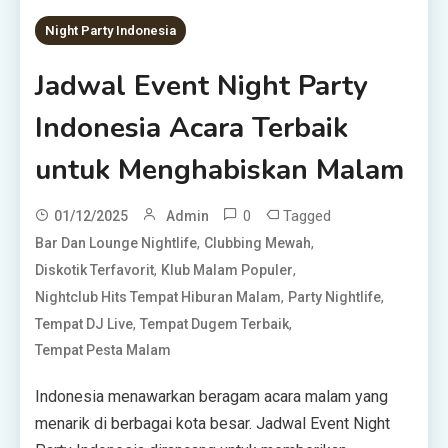
Night Party Indonesia
Jadwal Event Night Party
Indonesia Acara Terbaik
untuk Menghabiskan Malam
0
Tagged
01/12/2025
Admin
,
,
Bar Dan Lounge Nightlife
Clubbing Mewah
,
,
Diskotik Terfavorit
Klub Malam Populer
,
,
Nightclub Hits Tempat Hiburan Malam
Party Nightlife
,
,
Tempat DJ Live
Tempat Dugem Terbaik
Tempat Pesta Malam
Indonesia menawarkan beragam acara malam yang
menarik di berbagai kota besar. Jadwal Event Night