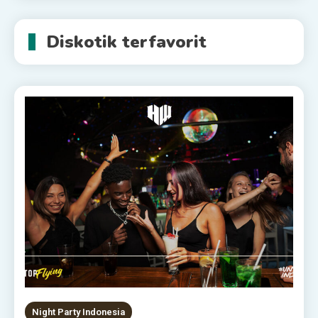
Diskotik terfavorit
Night Party Indonesia