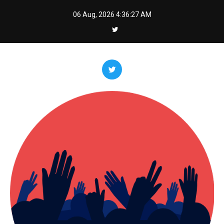
Skip
06 Aug, 2026
4:36:29 AM
to
content