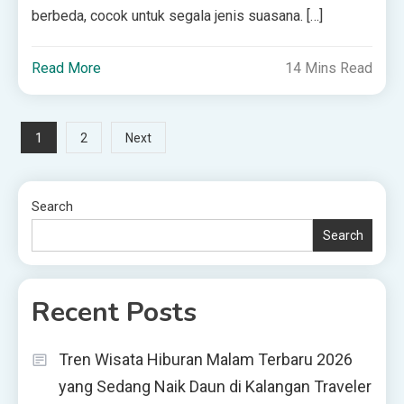
berbeda, cocok untuk segala jenis suasana. […]
Read More
14 Mins Read
Posts
1
2
Next
pagination
Search
Search
Recent Posts
Tren Wisata Hiburan Malam Terbaru 2026
yang Sedang Naik Daun di Kalangan Traveler