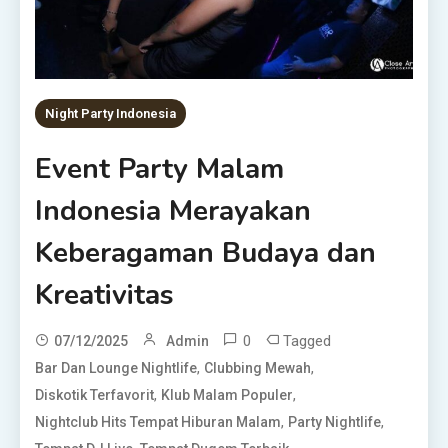
Night Party Indonesia
Event Party Malam
Indonesia Merayakan
Keberagaman Budaya dan
Kreativitas
0
Tagged
07/12/2025
Admin
,
,
Bar Dan Lounge Nightlife
Clubbing Mewah
,
,
Diskotik Terfavorit
Klub Malam Populer
,
,
Nightclub Hits Tempat Hiburan Malam
Party Nightlife