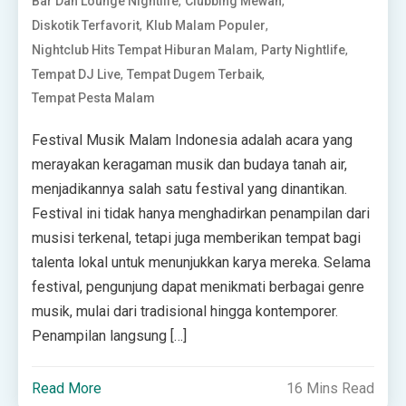
,
,
Bar Dan Lounge Nightlife
Clubbing Mewah
,
,
Diskotik Terfavorit
Klub Malam Populer
,
,
Nightclub Hits Tempat Hiburan Malam
Party Nightlife
,
,
Tempat DJ Live
Tempat Dugem Terbaik
Tempat Pesta Malam
Festival Musik Malam Indonesia adalah acara yang
merayakan keragaman musik dan budaya tanah air,
menjadikannya salah satu festival yang dinantikan.
Festival ini tidak hanya menghadirkan penampilan dari
musisi terkenal, tetapi juga memberikan tempat bagi
talenta lokal untuk menunjukkan karya mereka. Selama
festival, pengunjung dapat menikmati berbagai genre
musik, mulai dari tradisional hingga kontemporer.
Penampilan langsung […]
Read More
16 Mins Read