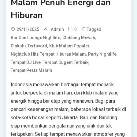
Malam Penuh Energi dan
Hiburan
0
Tagged
29/11/2025
Admin
,
,
Bar Dan Lounge Nightlife
Clubbing Mewah
,
,
Diskotik Terfavorit
Klub Malam Populer
,
,
Nightclub Hits Tempat Hiburan Malam
Party Nightlife
,
,
Tempat DJ Live
Tempat Dugem Terbaik
Tempat Pesta Malam
Indonesia menawarkan berbagai tempat menarik
untuk berpesta di malam hari, dari klub malam yang
energik hingga bar atap yang menawan. Bagi para
pencari kesenangan malam, beberapa lokasi terbaik di
kota-kota besar seperti Jakarta, Bali, dan Bandung
siap memberikan pengalaman yang unik dan tak
terlupakan. Setiap tempat menawarkan atmosfer yang