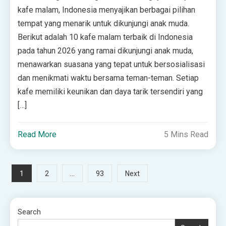
kafe malam, Indonesia menyajikan berbagai pilihan
tempat yang menarik untuk dikunjungi anak muda.
Berikut adalah 10 kafe malam terbaik di Indonesia
pada tahun 2026 yang ramai dikunjungi anak muda,
menawarkan suasana yang tepat untuk bersosialisasi
dan menikmati waktu bersama teman-teman. Setiap
kafe memiliki keunikan dan daya tarik tersendiri yang
[…]
Read More
5 Mins Read
Posts
1
…
2
93
Next
pagination
Search