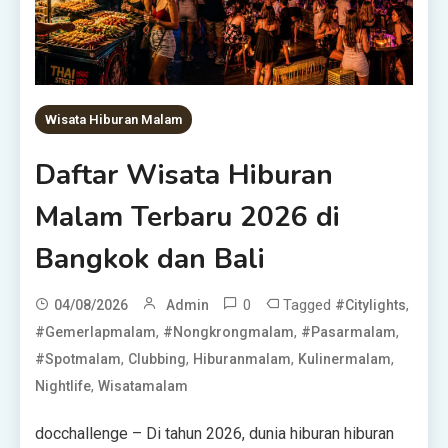
Wisata Hiburan Malam
Daftar Wisata Hiburan
Malam Terbaru 2026 di
Bangkok dan Bali
0
Tagged
,
04/08/2026
Admin
#citylights
,
,
,
#gemerlapmalam
#nongkrongmalam
#pasarmalam
,
,
,
,
#spotmalam
Clubbing
Hiburanmalam
Kulinermalam
,
Nightlife
Wisatamalam
docchallenge – Di tahun 2026, dunia hiburan hiburan