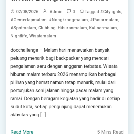
0
Tagged
,
02/08/2026
Admin
#citylights
,
,
,
#gemerlapmalam
#nongkrongmalam
#pasarmalam
,
,
,
,
#spotmalam
Clubbing
Hiburanmalam
Kulinermalam
,
Nightlife
Wisatamalam
docchallenge – Malam hari menawarkan banyak
peluang menarik bagi backpacker yang mencari
pengalaman seru dengan anggaran terbatas. Wisata
hiburan malam terbaru 2026 menampilkan berbagai
pilihan yang hemat namun tetap menarik, mulai dari
pertunjukan seni jalanan hingga pasar malam yang
ramai. Dengan beragam kegiatan yang hadir di setiap
sudut kota, setiap pengunjung dapat menemukan
aktivitas yang […]
Read More
5 Mins Read