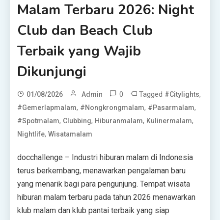
Malam Terbaru 2026: Night
Club dan Beach Club
Terbaik yang Wajib
Dikunjungi
0
Tagged
,
01/08/2026
Admin
#citylights
,
,
,
#gemerlapmalam
#nongkrongmalam
#pasarmalam
,
,
,
,
#spotmalam
Clubbing
Hiburanmalam
Kulinermalam
,
Nightlife
Wisatamalam
docchallenge – Industri hiburan malam di Indonesia
terus berkembang, menawarkan pengalaman baru
yang menarik bagi para pengunjung. Tempat wisata
hiburan malam terbaru pada tahun 2026 menawarkan
klub malam dan klub pantai terbaik yang siap