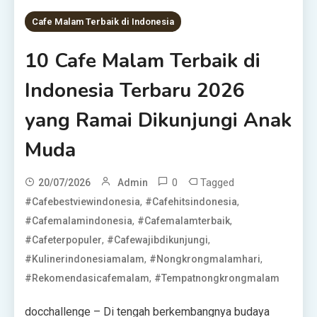
Cafe Malam Terbaik di Indonesia
10 Cafe Malam Terbaik di
Indonesia Terbaru 2026
yang Ramai Dikunjungi Anak
Muda
0
Tagged
20/07/2026
Admin
,
,
#cafebestviewindonesia
#cafehitsindonesia
,
,
#cafemalamindonesia
#cafemalamterbaik
,
,
#cafeterpopuler
#cafewajibdikunjungi
,
,
#kulinerindonesiamalam
#nongkrongmalamhari
,
#rekomendasicafemalam
#tempatnongkrongmalam
docchallenge – Di tengah berkembangnya budaya