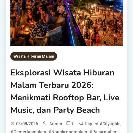
Wisata Hiburan Malam
Eksplorasi Wisata Hiburan
Malam Terbaru 2026:
Menikmati Rooftop Bar, Live
Music, dan Party Beach
0
Tagged
,
03/08/2026
Admin
#citylights
,
,
,
#gemerlapmalam
#nongkrongmalam
#pasarmalam