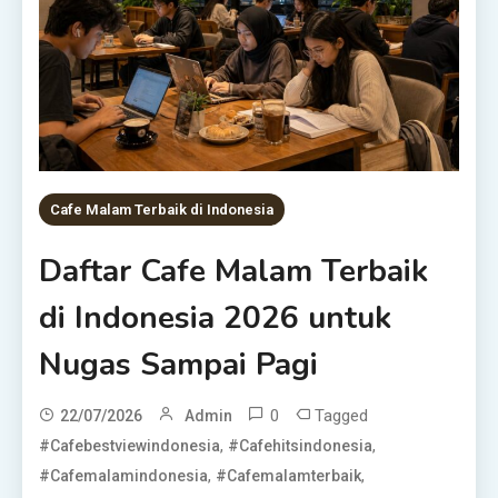
Cafe Malam Terbaik di Indonesia
Daftar Cafe Malam Terbaik
di Indonesia 2026 untuk
Nugas Sampai Pagi
0
Tagged
22/07/2026
Admin
,
,
#cafebestviewindonesia
#cafehitsindonesia
,
,
#cafemalamindonesia
#cafemalamterbaik