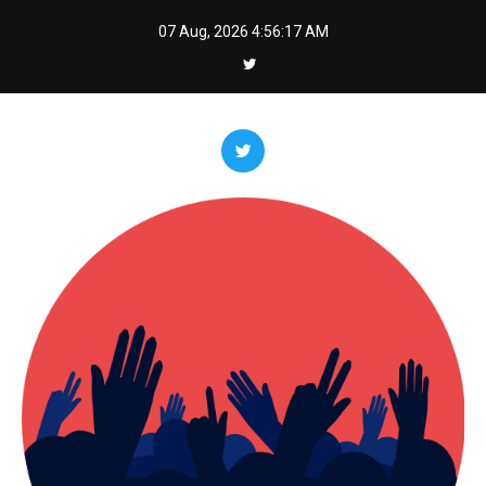
Skip
07 Aug, 2026
4:56:18 AM
to
content