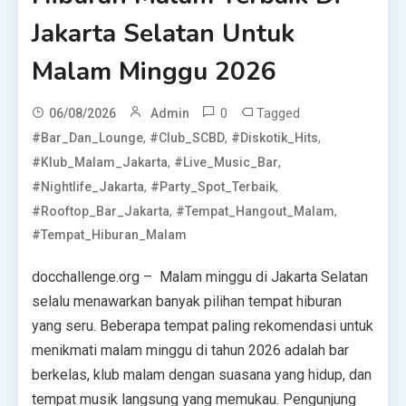
Jakarta Selatan Untuk
Malam Minggu 2026
0
Tagged
06/08/2026
Admin
,
,
,
#Bar_Dan_Lounge
#Club_SCBD
#Diskotik_Hits
,
,
#Klub_Malam_Jakarta
#Live_Music_Bar
,
,
#Nightlife_Jakarta
#Party_Spot_Terbaik
,
,
#Rooftop_Bar_Jakarta
#Tempat_Hangout_Malam
#Tempat_Hiburan_Malam
docchallenge.org – Malam minggu di Jakarta Selatan
selalu menawarkan banyak pilihan tempat hiburan
yang seru. Beberapa tempat paling rekomendasi untuk
menikmati malam minggu di tahun 2026 adalah bar
berkelas, klub malam dengan suasana yang hidup, dan
tempat musik langsung yang memukau. Pengunjung