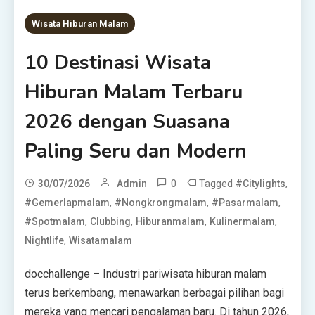
Wisata Hiburan Malam
10 Destinasi Wisata
Hiburan Malam Terbaru
2026 dengan Suasana
Paling Seru dan Modern
0
Tagged
,
30/07/2026
Admin
#citylights
,
,
,
#gemerlapmalam
#nongkrongmalam
#pasarmalam
,
,
,
,
#spotmalam
Clubbing
Hiburanmalam
Kulinermalam
,
Nightlife
Wisatamalam
docchallenge – Industri pariwisata hiburan malam
terus berkembang, menawarkan berbagai pilihan bagi
mereka yang mencari pengalaman baru. Di tahun 2026,