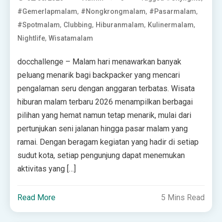
,
,
,
#gemerlapmalam
#nongkrongmalam
#pasarmalam
,
,
,
,
#spotmalam
Clubbing
Hiburanmalam
Kulinermalam
,
Nightlife
Wisatamalam
docchallenge – Malam hari menawarkan banyak
peluang menarik bagi backpacker yang mencari
pengalaman seru dengan anggaran terbatas. Wisata
hiburan malam terbaru 2026 menampilkan berbagai
pilihan yang hemat namun tetap menarik, mulai dari
pertunjukan seni jalanan hingga pasar malam yang
ramai. Dengan beragam kegiatan yang hadir di setiap
sudut kota, setiap pengunjung dapat menemukan
aktivitas yang […]
Read More
5 Mins Read