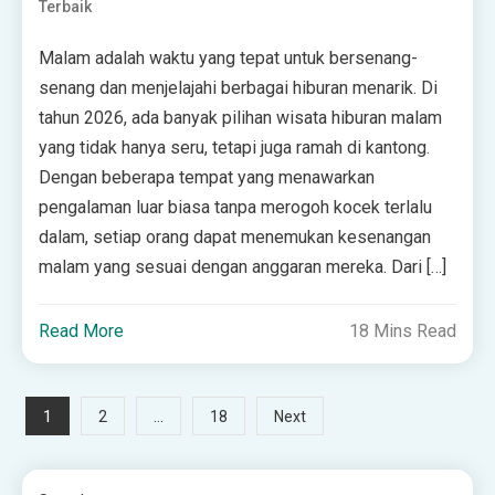
Terbaik
Malam adalah waktu yang tepat untuk bersenang-
senang dan menjelajahi berbagai hiburan menarik. Di
tahun 2026, ada banyak pilihan wisata hiburan malam
yang tidak hanya seru, tetapi juga ramah di kantong.
Dengan beberapa tempat yang menawarkan
pengalaman luar biasa tanpa merogoh kocek terlalu
dalam, setiap orang dapat menemukan kesenangan
malam yang sesuai dengan anggaran mereka. Dari […]
Read More
18 Mins Read
Posts
1
…
2
18
Next
pagination