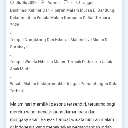
0
Tagged
06/06/2026
Admin
,
Destinasi Kuliner Dan Hiburan Malam Murah Di Bandung
Rekomendasi Wisata Malam Romantis Di Bali Terbaru
2026
,
Tempat Nongkrong Dan Hiburan Malam Live Music Di
Surabaya
,
Tempat Wisata Hiburan Malam Terbaik Di Jakarta Untuk
Anak Muda
,
Wisata Malam Instagramable Dengan Pemandangan Kota
Terbaik
Malam hari memiliki pesona tersendiri, terutama bagi
mereka yang mencari pengalaman baru dan
mengasyikkan. Banyak tempat wisata hiburan malam
di Indonesia yang menawarkan pemandangan indah