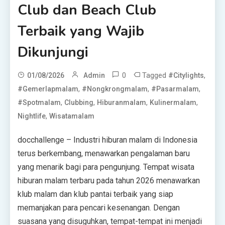
Club dan Beach Club
Terbaik yang Wajib
Dikunjungi
0
Tagged
,
01/08/2026
Admin
#citylights
,
,
,
#gemerlapmalam
#nongkrongmalam
#pasarmalam
,
,
,
,
#spotmalam
Clubbing
Hiburanmalam
Kulinermalam
,
Nightlife
Wisatamalam
docchallenge – Industri hiburan malam di Indonesia
terus berkembang, menawarkan pengalaman baru
yang menarik bagi para pengunjung. Tempat wisata
hiburan malam terbaru pada tahun 2026 menawarkan
klub malam dan klub pantai terbaik yang siap
memanjakan para pencari kesenangan. Dengan
suasana yang disuguhkan, tempat-tempat ini menjadi