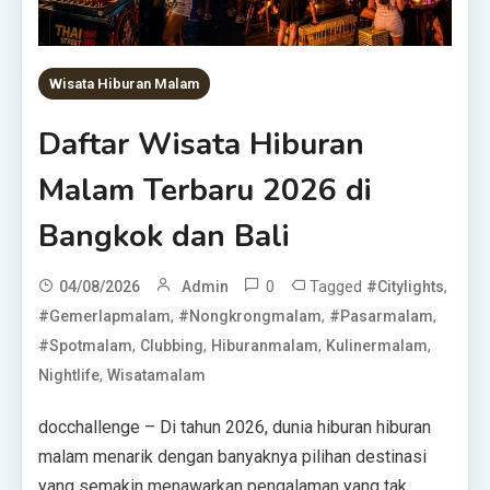
Wisata Hiburan Malam
Daftar Wisata Hiburan
Malam Terbaru 2026 di
Bangkok dan Bali
0
Tagged
,
04/08/2026
Admin
#citylights
,
,
,
#gemerlapmalam
#nongkrongmalam
#pasarmalam
,
,
,
,
#spotmalam
Clubbing
Hiburanmalam
Kulinermalam
,
Nightlife
Wisatamalam
docchallenge – Di tahun 2026, dunia hiburan hiburan
malam menarik dengan banyaknya pilihan destinasi
yang semakin menawarkan pengalaman yang tak