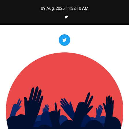
Skip
09 Aug, 2026
11:32:12 AM
to
content