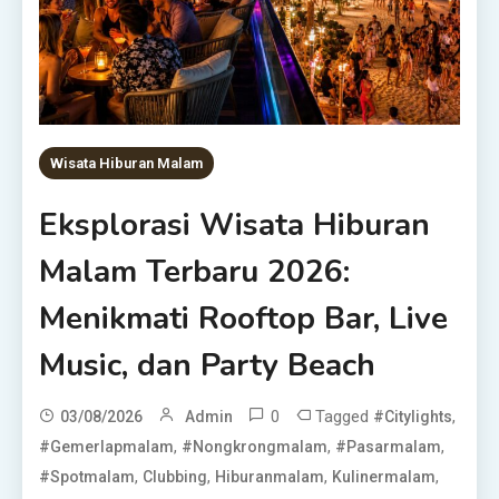
Wisata Hiburan Malam
Eksplorasi Wisata Hiburan
Malam Terbaru 2026:
Menikmati Rooftop Bar, Live
Music, dan Party Beach
0
Tagged
,
03/08/2026
Admin
#citylights
,
,
,
#gemerlapmalam
#nongkrongmalam
#pasarmalam
,
,
,
,
#spotmalam
Clubbing
Hiburanmalam
Kulinermalam