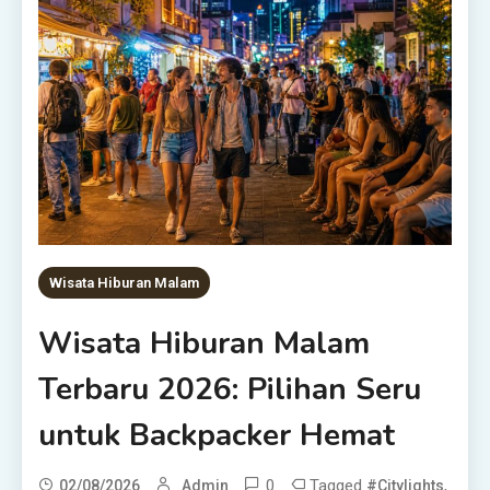
Wisata Hiburan Malam
Wisata Hiburan Malam
Terbaru 2026: Pilihan Seru
untuk Backpacker Hemat
0
Tagged
,
02/08/2026
Admin
#citylights