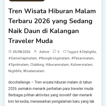
Tren Wisata Hiburan Malam
Terbaru 2026 yang Sedang
Naik Daun di Kalangan
Traveler Muda
0
Tagged
,
05/08/2026
Admin
#citylights
,
,
,
#gemerlapmalam
#nongkrongmalam
#pasarmalam
,
,
,
,
#spotmalam
Clubbing
Hiburanmalam
Kulinermalam
,
Nightlife
Wisatamalam
docchallenge – Tren wisata hiburan malam di tahun
2026 semakin menarik perhatian para traveler muda.
Berbagai pilihan aktivitas yang inovatif dan menarik
kini tersedia, menawarkan pengalaman baru yang tak