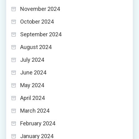
November 2024
October 2024
September 2024
August 2024
July 2024
June 2024
May 2024
April 2024
March 2024
February 2024
January 2024