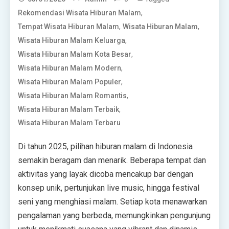
,
Rekomendasi Wisata Hiburan Malam
,
,
Tempat Wisata Hiburan Malam
Wisata Hiburan Malam
,
Wisata Hiburan Malam Keluarga
,
Wisata Hiburan Malam Kota Besar
,
Wisata Hiburan Malam Modern
,
Wisata Hiburan Malam Populer
,
Wisata Hiburan Malam Romantis
,
Wisata Hiburan Malam Terbaik
Wisata Hiburan Malam Terbaru
Di tahun 2025, pilihan hiburan malam di Indonesia
semakin beragam dan menarik. Beberapa tempat dan
aktivitas yang layak dicoba mencakup bar dengan
konsep unik, pertunjukan live music, hingga festival
seni yang menghiasi malam. Setiap kota menawarkan
pengalaman yang berbeda, memungkinkan pengunjung