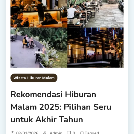
Wisata Hiburan Malam
Rekomendasi Hiburan
Malam 2025: Pilihan Seru
untuk Akhir Tahun
0
Tagged
03/01/2026
Admin