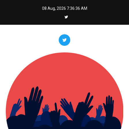
Skip
08 Aug, 2026
7:36:36 AM
to
content