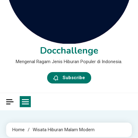
Docchallenge
Mengenal Ragam Jenis Hiburan Populer di Indonesia.
Subscribe
Home
Wisata Hiburan Malam Modern