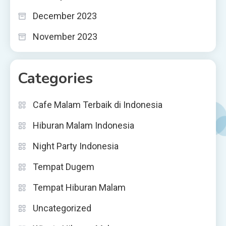
December 2023
November 2023
Categories
Cafe Malam Terbaik di Indonesia
Hiburan Malam Indonesia
Night Party Indonesia
Tempat Dugem
Tempat Hiburan Malam
Uncategorized