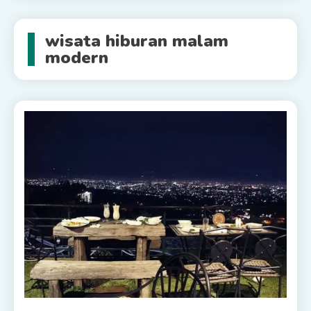
wisata hiburan malam
modern