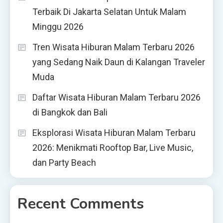
Terbaik Di Jakarta Selatan Untuk Malam
Minggu 2026
Tren Wisata Hiburan Malam Terbaru 2026
yang Sedang Naik Daun di Kalangan Traveler
Muda
Daftar Wisata Hiburan Malam Terbaru 2026
di Bangkok dan Bali
Eksplorasi Wisata Hiburan Malam Terbaru
2026: Menikmati Rooftop Bar, Live Music,
dan Party Beach
Recent Comments