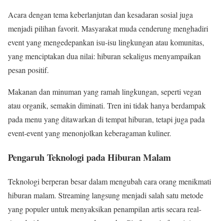
Acara dengan tema keberlanjutan dan kesadaran sosial juga
menjadi pilihan favorit. Masyarakat muda cenderung menghadiri
event yang mengedepankan isu-isu lingkungan atau komunitas,
yang menciptakan dua nilai: hiburan sekaligus menyampaikan
pesan positif.
Makanan dan minuman yang ramah lingkungan, seperti vegan
atau organik, semakin diminati. Tren ini tidak hanya berdampak
pada menu yang ditawarkan di tempat hiburan, tetapi juga pada
event-event yang menonjolkan keberagaman kuliner.
Pengaruh Teknologi pada Hiburan Malam
Teknologi berperan besar dalam mengubah cara orang menikmati
hiburan malam. Streaming langsung menjadi salah satu metode
yang populer untuk menyaksikan penampilan artis secara real-