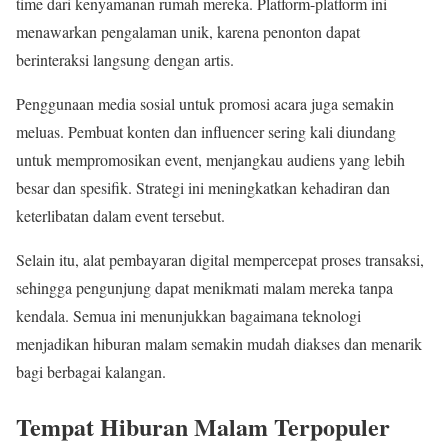
time dari kenyamanan rumah mereka. Platform-platform ini
menawarkan pengalaman unik, karena penonton dapat
berinteraksi langsung dengan artis.
Penggunaan media sosial untuk promosi acara juga semakin
meluas. Pembuat konten dan influencer sering kali diundang
untuk mempromosikan event, menjangkau audiens yang lebih
besar dan spesifik. Strategi ini meningkatkan kehadiran dan
keterlibatan dalam event tersebut.
Selain itu, alat pembayaran digital mempercepat proses transaksi,
sehingga pengunjung dapat menikmati malam mereka tanpa
kendala. Semua ini menunjukkan bagaimana teknologi
menjadikan hiburan malam semakin mudah diakses dan menarik
bagi berbagai kalangan.
Tempat Hiburan Malam Terpopuler