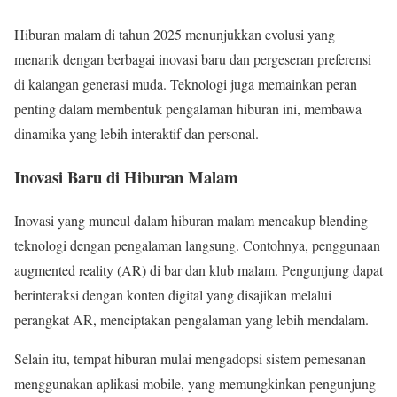
Hiburan malam di tahun 2025 menunjukkan evolusi yang
menarik dengan berbagai inovasi baru dan pergeseran preferensi
di kalangan generasi muda. Teknologi juga memainkan peran
penting dalam membentuk pengalaman hiburan ini, membawa
dinamika yang lebih interaktif dan personal.
Inovasi Baru di Hiburan Malam
Inovasi yang muncul dalam hiburan malam mencakup blending
teknologi dengan pengalaman langsung. Contohnya, penggunaan
augmented reality (AR) di bar dan klub malam. Pengunjung dapat
berinteraksi dengan konten digital yang disajikan melalui
perangkat AR, menciptakan pengalaman yang lebih mendalam.
Selain itu, tempat hiburan mulai mengadopsi sistem pemesanan
menggunakan aplikasi mobile, yang memungkinkan pengunjung