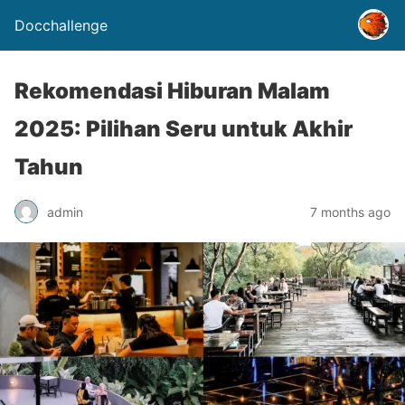
Docchallenge
Rekomendasi Hiburan Malam
2025: Pilihan Seru untuk Akhir
Tahun
admin
7 months ago