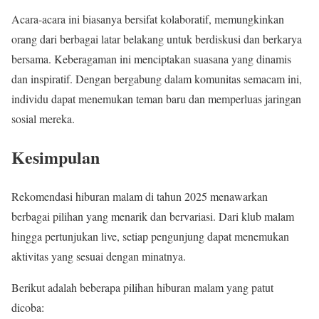
Acara-acara ini biasanya bersifat kolaboratif, memungkinkan
orang dari berbagai latar belakang untuk berdiskusi dan berkarya
bersama. Keberagaman ini menciptakan suasana yang dinamis
dan inspiratif. Dengan bergabung dalam komunitas semacam ini,
individu dapat menemukan teman baru dan memperluas jaringan
sosial mereka.
Kesimpulan
Rekomendasi hiburan malam di tahun 2025 menawarkan
berbagai pilihan yang menarik dan bervariasi. Dari klub malam
hingga pertunjukan live, setiap pengunjung dapat menemukan
aktivitas yang sesuai dengan minatnya.
Berikut adalah beberapa pilihan hiburan malam yang patut
dicoba: