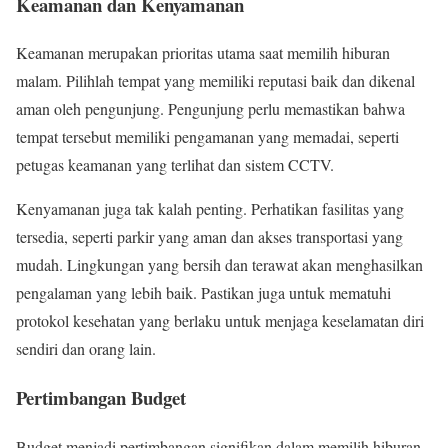
Keamanan dan Kenyamanan
Keamanan merupakan prioritas utama saat memilih hiburan
malam. Pilihlah tempat yang memiliki reputasi baik dan dikenal
aman oleh pengunjung. Pengunjung perlu memastikan bahwa
tempat tersebut memiliki pengamanan yang memadai, seperti
petugas keamanan yang terlihat dan sistem CCTV.
Kenyamanan juga tak kalah penting. Perhatikan fasilitas yang
tersedia, seperti parkir yang aman dan akses transportasi yang
mudah. Lingkungan yang bersih dan terawat akan menghasilkan
pengalaman yang lebih baik. Pastikan juga untuk mematuhi
protokol kesehatan yang berlaku untuk menjaga keselamatan diri
sendiri dan orang lain.
Pertimbangan Budget
Budget menjadi pertimbangan signifikan dalam memilih hiburan