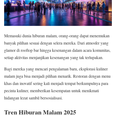
Memasuki dunia hiburan malam, orang-orang dapat menemukan
banyak pilihan sesuai dengan selera mereka. Dari atmosfer yang
glamor di rooftop bar hingga kesenangan dalam acara komunitas,
setiap aktivitas menjanjikan kesenangan yang tak terlupakan.
Bagi mereka yang mencari pengalaman baru, eksplorasi kuliner
malam juga bisa menjadi pilihan menarik. Restoran dengan menu
khas dan inovatif sering kali menjadi tempat berkumpulnya para
pecinta kuliner, memberikan kesempatan untuk menikmati
hidangan lezat sambil bersosialisasi.
Tren Hiburan Malam 2025