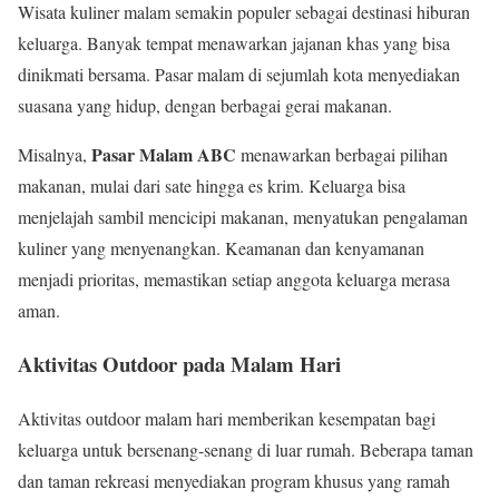
Wisata kuliner malam semakin populer sebagai destinasi hiburan
keluarga. Banyak tempat menawarkan jajanan khas yang bisa
dinikmati bersama. Pasar malam di sejumlah kota menyediakan
suasana yang hidup, dengan berbagai gerai makanan.
Pasar Malam ABC
Misalnya,
menawarkan berbagai pilihan
makanan, mulai dari sate hingga es krim. Keluarga bisa
menjelajah sambil mencicipi makanan, menyatukan pengalaman
kuliner yang menyenangkan. Keamanan dan kenyamanan
menjadi prioritas, memastikan setiap anggota keluarga merasa
aman.
Aktivitas Outdoor pada Malam Hari
Aktivitas outdoor malam hari memberikan kesempatan bagi
keluarga untuk bersenang-senang di luar rumah. Beberapa taman
dan taman rekreasi menyediakan program khusus yang ramah