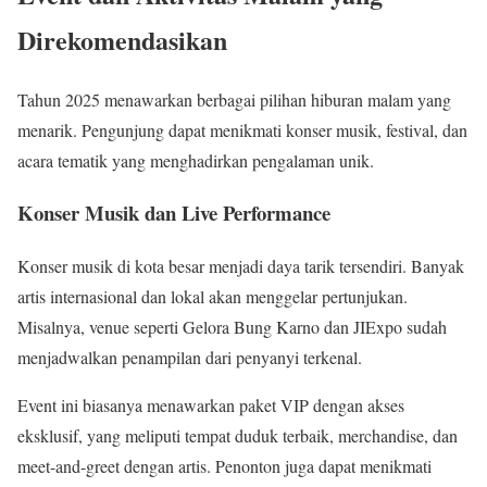
Direkomendasikan
Tahun 2025 menawarkan berbagai pilihan hiburan malam yang
menarik. Pengunjung dapat menikmati konser musik, festival, dan
acara tematik yang menghadirkan pengalaman unik.
Konser Musik dan Live Performance
Konser musik di kota besar menjadi daya tarik tersendiri. Banyak
artis internasional dan lokal akan menggelar pertunjukan.
Misalnya, venue seperti Gelora Bung Karno dan JIExpo sudah
menjadwalkan penampilan dari penyanyi terkenal.
Event ini biasanya menawarkan paket VIP dengan akses
eksklusif, yang meliputi tempat duduk terbaik, merchandise, dan
meet-and-greet dengan artis. Penonton juga dapat menikmati