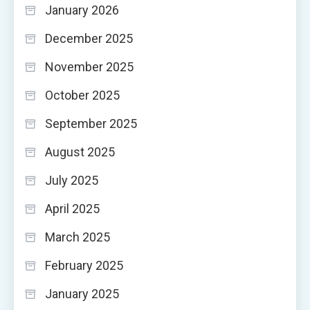
January 2026
December 2025
November 2025
October 2025
September 2025
August 2025
July 2025
April 2025
March 2025
February 2025
January 2025