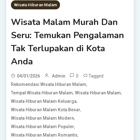
Wisata Hiburan Malam
Wisata Malam Murah Dan
Seru: Temukan Pengalaman
Tak Terlupakan di Kota
Anda
0
Tagged
04/01/2026
Admin
,
Rekomendasi Wisata Hiburan Malam
,
,
Tempat Wisata Hiburan Malam
Wisata Hiburan Malam
,
Wisata Hiburan Malam Keluarga
,
Wisata Hiburan Malam Kota Besar
,
Wisata Hiburan Malam Modern
,
Wisata Hiburan Malam Populer
,
Wisata Hiburan Malam Romantis