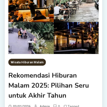
Wisata Hiburan Malam
Rekomendasi Hiburan
Malam 2025: Pilihan Seru
untuk Akhir Tahun
0
Tagged
03/01/2026
Admin