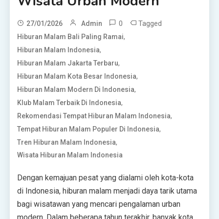
Wisata Urban Modern
0
Tagged
27/01/2026
Admin
,
Hiburan Malam Bali Paling Ramai
,
Hiburan Malam Indonesia
,
Hiburan Malam Jakarta Terbaru
,
Hiburan Malam Kota Besar Indonesia
,
Hiburan Malam Modern Di Indonesia
,
Klub Malam Terbaik Di Indonesia
,
Rekomendasi Tempat Hiburan Malam Indonesia
,
Tempat Hiburan Malam Populer Di Indonesia
,
Tren Hiburan Malam Indonesia
Wisata Hiburan Malam Indonesia
Dengan kemajuan pesat yang dialami oleh kota-kota
di Indonesia, hiburan malam menjadi daya tarik utama
bagi wisatawan yang mencari pengalaman urban
modern. Dalam beberapa tahun terakhir, banyak kota