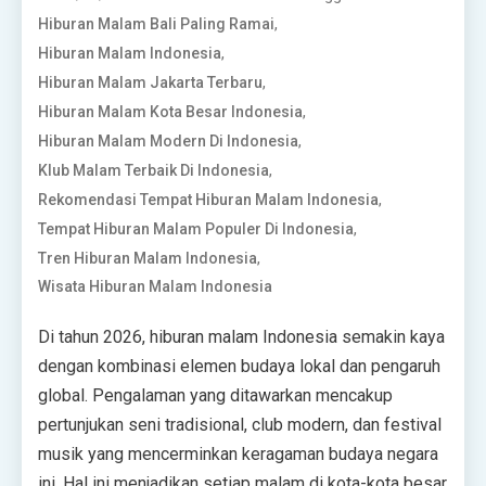
,
Hiburan Malam Bali Paling Ramai
,
Hiburan Malam Indonesia
,
Hiburan Malam Jakarta Terbaru
,
Hiburan Malam Kota Besar Indonesia
,
Hiburan Malam Modern Di Indonesia
,
Klub Malam Terbaik Di Indonesia
,
Rekomendasi Tempat Hiburan Malam Indonesia
,
Tempat Hiburan Malam Populer Di Indonesia
,
Tren Hiburan Malam Indonesia
Wisata Hiburan Malam Indonesia
Di tahun 2026, hiburan malam Indonesia semakin kaya
dengan kombinasi elemen budaya lokal dan pengaruh
global. Pengalaman yang ditawarkan mencakup
pertunjukan seni tradisional, club modern, dan festival
musik yang mencerminkan keragaman budaya negara
ini. Hal ini menjadikan setiap malam di kota-kota besar