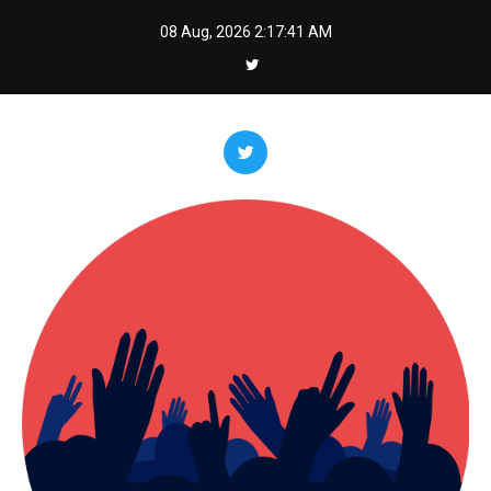
Skip
08 Aug, 2026
2:17:43 AM
to
content