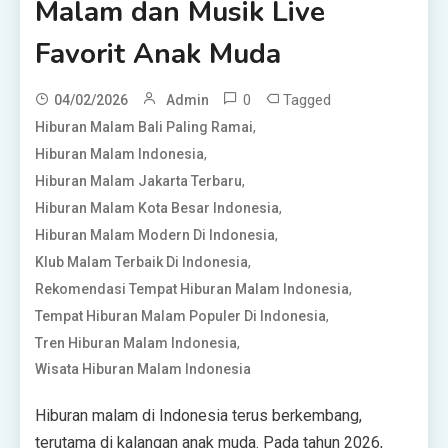
Malam dan Musik Live
Favorit Anak Muda
0
Tagged
04/02/2026
Admin
,
Hiburan Malam Bali Paling Ramai
,
Hiburan Malam Indonesia
,
Hiburan Malam Jakarta Terbaru
,
Hiburan Malam Kota Besar Indonesia
,
Hiburan Malam Modern Di Indonesia
,
Klub Malam Terbaik Di Indonesia
,
Rekomendasi Tempat Hiburan Malam Indonesia
,
Tempat Hiburan Malam Populer Di Indonesia
,
Tren Hiburan Malam Indonesia
Wisata Hiburan Malam Indonesia
Hiburan malam di Indonesia terus berkembang,
terutama di kalangan anak muda. Pada tahun 2026,