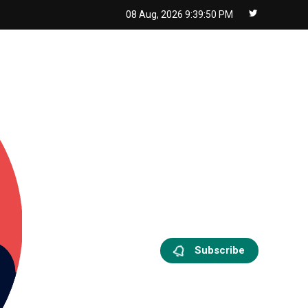
08 Aug, 2026
9:39:51 PM
Subscribe