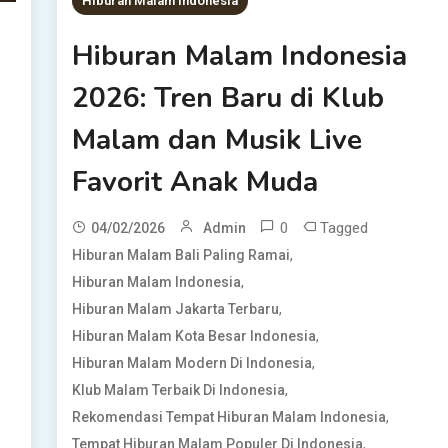
Hiburan Malam Indonesia
Hiburan Malam Indonesia
2026: Tren Baru di Klub
Malam dan Musik Live
Favorit Anak Muda
0
Tagged
04/02/2026
Admin
,
Hiburan Malam Bali Paling Ramai
,
Hiburan Malam Indonesia
,
Hiburan Malam Jakarta Terbaru
,
Hiburan Malam Kota Besar Indonesia
,
Hiburan Malam Modern Di Indonesia
,
Klub Malam Terbaik Di Indonesia
,
Rekomendasi Tempat Hiburan Malam Indonesia
,
Tempat Hiburan Malam Populer Di Indonesia