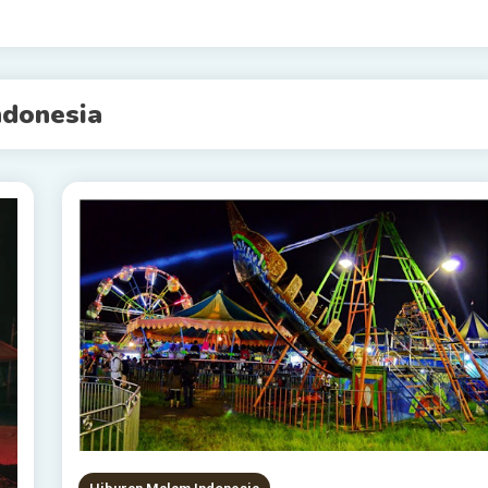
ndonesia