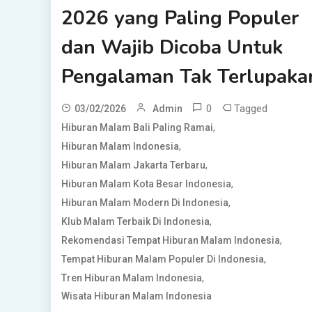
2026 yang Paling Populer
dan Wajib Dicoba Untuk
Pengalaman Tak Terlupaka
0
Tagged
03/02/2026
Admin
,
Hiburan Malam Bali Paling Ramai
,
Hiburan Malam Indonesia
,
Hiburan Malam Jakarta Terbaru
,
Hiburan Malam Kota Besar Indonesia
,
Hiburan Malam Modern Di Indonesia
,
Klub Malam Terbaik Di Indonesia
,
Rekomendasi Tempat Hiburan Malam Indonesia
,
Tempat Hiburan Malam Populer Di Indonesia
,
Tren Hiburan Malam Indonesia
Wisata Hiburan Malam Indonesia