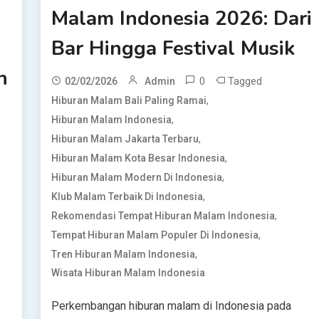
Malam Indonesia 2026: Dari
Bar Hingga Festival Musik
n
0
Tagged
02/02/2026
Admin
,
Hiburan Malam Bali Paling Ramai
,
Hiburan Malam Indonesia
,
Hiburan Malam Jakarta Terbaru
,
Hiburan Malam Kota Besar Indonesia
,
Hiburan Malam Modern Di Indonesia
,
Klub Malam Terbaik Di Indonesia
,
Rekomendasi Tempat Hiburan Malam Indonesia
,
Tempat Hiburan Malam Populer Di Indonesia
,
Tren Hiburan Malam Indonesia
Wisata Hiburan Malam Indonesia
Perkembangan hiburan malam di Indonesia pada