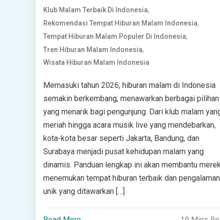
,
Klub Malam Terbaik Di Indonesia
,
Rekomendasi Tempat Hiburan Malam Indonesia
,
Tempat Hiburan Malam Populer Di Indonesia
,
Tren Hiburan Malam Indonesia
Wisata Hiburan Malam Indonesia
Memasuki tahun 2026, hiburan malam di Indonesia
semakin berkembang, menawarkan berbagai pilihan
yang menarik bagi pengunjung. Dari klub malam yan
meriah hingga acara musik live yang mendebarkan,
kota-kota besar seperti Jakarta, Bandung, dan
Surabaya menjadi pusat kehidupan malam yang
dinamis. Panduan lengkap ini akan membantu mere
menemukan tempat hiburan terbaik dan pengalaman
unik yang ditawarkan […]
Read More
19 Mins R