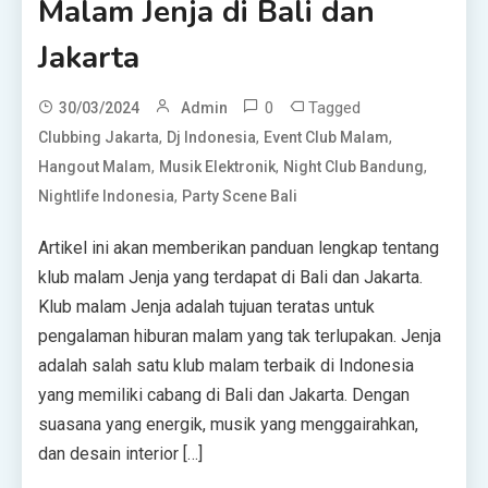
Malam Jenja di Bali dan
Jakarta
0
Tagged
30/03/2024
Admin
,
,
,
Clubbing Jakarta
Dj Indonesia
Event Club Malam
,
,
,
Hangout Malam
Musik Elektronik
Night Club Bandung
,
Nightlife Indonesia
Party Scene Bali
Artikel ini akan memberikan panduan lengkap tentang
klub malam Jenja yang terdapat di Bali dan Jakarta.
Klub malam Jenja adalah tujuan teratas untuk
pengalaman hiburan malam yang tak terlupakan. Jenja
adalah salah satu klub malam terbaik di Indonesia
yang memiliki cabang di Bali dan Jakarta. Dengan
suasana yang energik, musik yang menggairahkan,
dan desain interior […]