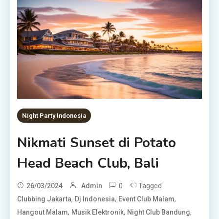
Night Party Indonesia
Nikmati Sunset di Potato
Head Beach Club, Bali
0
Tagged
26/03/2024
Admin
,
,
,
Clubbing Jakarta
Dj Indonesia
Event Club Malam
,
,
,
Hangout Malam
Musik Elektronik
Night Club Bandung