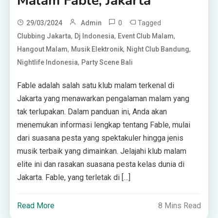
Malam Fable, Jakarta
0
Tagged
29/03/2024
Admin
,
,
,
Clubbing Jakarta
Dj Indonesia
Event Club Malam
,
,
,
Hangout Malam
Musik Elektronik
Night Club Bandung
,
Nightlife Indonesia
Party Scene Bali
Fable adalah salah satu klub malam terkenal di
Jakarta yang menawarkan pengalaman malam yang
tak terlupakan. Dalam panduan ini, Anda akan
menemukan informasi lengkap tentang Fable, mulai
dari suasana pesta yang spektakuler hingga jenis
musik terbaik yang dimainkan. Jelajahi klub malam
elite ini dan rasakan suasana pesta kelas dunia di
Jakarta. Fable, yang terletak di […]
Read More
8 Mins Read