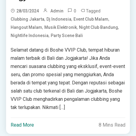
0
Tagged
28/03/2024
Admin
,
,
,
Clubbing Jakarta
Dj Indonesia
Event Club Malam
,
,
,
Hangout Malam
Musik Elektronik
Night Club Bandung
,
Nightlife Indonesia
Party Scene Bali
Selamat datang di Boshe VVIP Club, tempat hiburan
malam terbaik di Bali dan Jogjakarta! Jika Anda
mencari suasana clubbing yang eksklusif, event-event
seru, dan promo spesial yang menggiurkan, Anda
berada di tempat yang tepat. Dengan reputasi sebagai
salah satu club terkenal di Bali dan Jogjakarta, Boshe
VVIP Club menghadirkan pengalaman clubbing yang
tak terlupakan. Nikmati […]
Read More
8 Mins Read