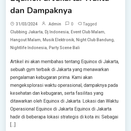
dan Dampaknya
0
Tagged
31/03/2024
Admin
,
,
,
Clubbing Jakarta
Dj Indonesia
Event Club Malam
,
,
,
Hangout Malam
Musik Elektronik
Night Club Bandung
,
Nightlife Indonesia
Party Scene Bali
Artikel ini akan membahas tentang Equinox di Jakarta,
sebuah gym terbaik di Jakarta yang menawarkan
pengalaman kebugaran prima. Kami akan
mengeksplorasi waktu operasional, dampaknya pada
kesehatan dan kebugaran, serta fasilitas yang
ditawarkan oleh Equinox di Jakarta. Lokasi dan Waktu
Operasional Equinox di Jakarta Equinox di Jakarta
hadir di beberapa lokasi strategis di kota ini. Sebagai
[…]