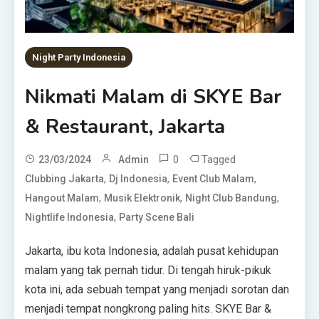
Night Party Indonesia
Nikmati Malam di SKYE Bar
& Restaurant, Jakarta
0
Tagged
23/03/2024
Admin
,
,
,
Clubbing Jakarta
Dj Indonesia
Event Club Malam
,
,
,
Hangout Malam
Musik Elektronik
Night Club Bandung
,
Nightlife Indonesia
Party Scene Bali
Jakarta, ibu kota Indonesia, adalah pusat kehidupan
malam yang tak pernah tidur. Di tengah hiruk-pikuk
kota ini, ada sebuah tempat yang menjadi sorotan dan
menjadi tempat nongkrong paling hits. SKYE Bar &