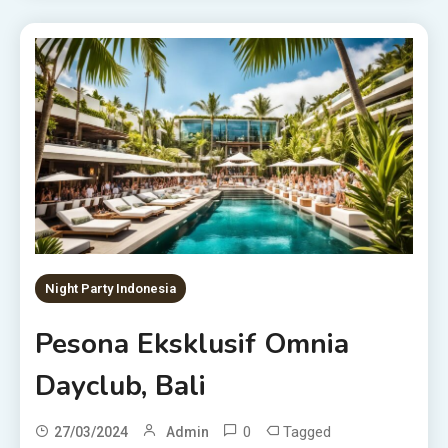
Night Party Indonesia
Pesona Eksklusif Omnia
Dayclub, Bali
0
Tagged
27/03/2024
Admin