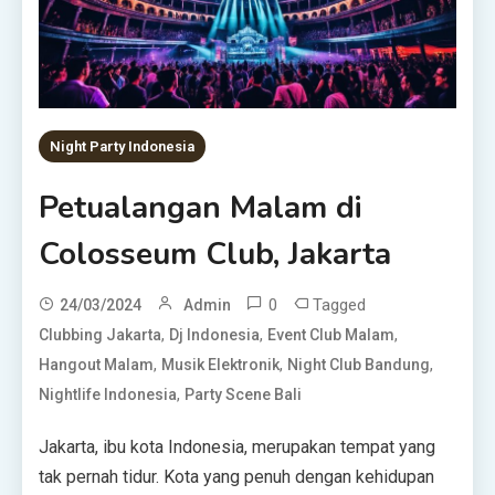
Night Party Indonesia
Petualangan Malam di
Colosseum Club, Jakarta
0
Tagged
24/03/2024
Admin
,
,
,
Clubbing Jakarta
Dj Indonesia
Event Club Malam
,
,
,
Hangout Malam
Musik Elektronik
Night Club Bandung
,
Nightlife Indonesia
Party Scene Bali
Jakarta, ibu kota Indonesia, merupakan tempat yang
tak pernah tidur. Kota yang penuh dengan kehidupan