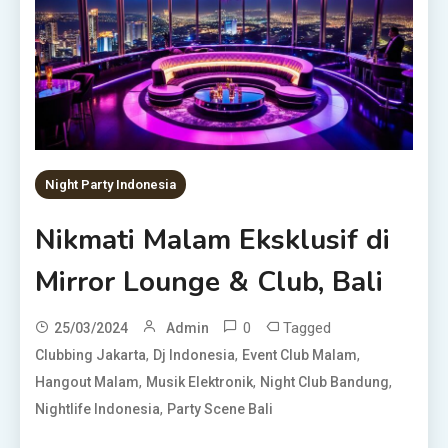
Night Party Indonesia
Nikmati Malam Eksklusif di
Mirror Lounge & Club, Bali
0
Tagged
25/03/2024
Admin
,
,
,
Clubbing Jakarta
Dj Indonesia
Event Club Malam
,
,
,
Hangout Malam
Musik Elektronik
Night Club Bandung
,
Nightlife Indonesia
Party Scene Bali