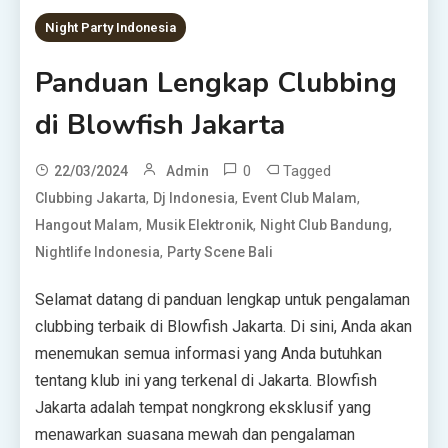
Night Party Indonesia
Panduan Lengkap Clubbing
di Blowfish Jakarta
0
Tagged
22/03/2024
Admin
,
,
,
Clubbing Jakarta
Dj Indonesia
Event Club Malam
,
,
,
Hangout Malam
Musik Elektronik
Night Club Bandung
,
Nightlife Indonesia
Party Scene Bali
Selamat datang di panduan lengkap untuk pengalaman
clubbing terbaik di Blowfish Jakarta. Di sini, Anda akan
menemukan semua informasi yang Anda butuhkan
tentang klub ini yang terkenal di Jakarta. Blowfish
Jakarta adalah tempat nongkrong eksklusif yang
menawarkan suasana mewah dan pengalaman