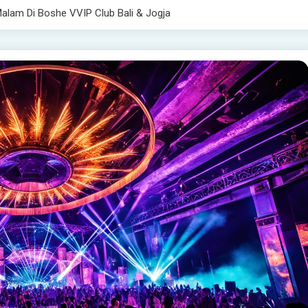
alam Di Boshe VVIP Club Bali & Jogja