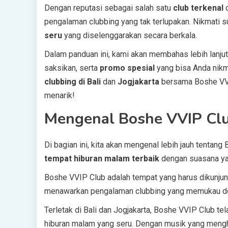
Dengan reputasi sebagai salah satu
club terkenal
pengalaman clubbing yang tak terlupakan. Nikmati 
seru
yang diselenggarakan secara berkala.
Dalam panduan ini, kami akan membahas lebih lanj
saksikan, serta
promo spesial
yang bisa Anda nikm
clubbing di Bali
dan
Jogjakarta
bersama Boshe VVIP
menarik!
Mengenal Boshe VVIP Cl
Di bagian ini, kita akan mengenal lebih jauh tentang 
tempat hiburan malam terbaik
dengan suasana yan
Boshe VVIP Club adalah tempat yang harus dikunjun
menawarkan pengalaman clubbing yang memukau de
Terletak di Bali dan Jogjakarta, Boshe VVIP Club tel
hiburan malam yang seru. Dengan musik yang mengh