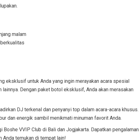
lupakan.
anjang malam
berkualitas
g eksklusif untuk Anda yang ingin merayakan acara spesial
an lainnya. Dengan paket botol eksklusif, Anda akan merasakan
adirkan DJ terkenal dan penyanyi top dalam acara-acara khusus.
ur dan energik sambil menikmati minuman favorit Anda.
i Boshe VVIP Club di Bali dan Jogjakarta. Dapatkan pengalaman
n Anda temukan di tempat lain!