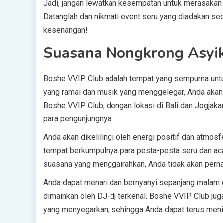
Jadi, jangan lewatkan kesempatan untuk merasakan 
Datanglah dan nikmati event seru yang diadakan se
kesenangan!
Suasana Nongkrong Asyik
Boshe VVIP Club adalah tempat yang sempurna un
yang ramai dan musik yang menggelegar, Anda akan
Boshe VVIP Club, dengan lokasi di Bali dan Jogjaka
para pengunjungnya.
Anda akan dikelilingi oleh energi positif dan atmo
tempat berkumpulnya para pesta-pesta seru dan ac
suasana yang menggairahkan, Anda tidak akan perna
Anda dapat menari dan bernyanyi sepanjang malam d
dimainkan oleh DJ-dj terkenal. Boshe VVIP Club ju
yang menyegarkan, sehingga Anda dapat terus men