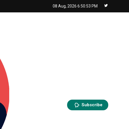
08 Aug, 2026
6:50:54 PM
Subscribe