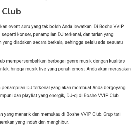
 Club
kan event seru yang tak boleh Anda lewatkan. Di Boshe VVIP
eperti konser, penampilan DJ terkenal, dan tarian yang
n yang diadakan secara berkala, sehingga selalu ada sesuatu
Club mempersembahkan berbagai genre musik dengan kualitas
ntak, hingga musik live yang penuh emosi, Anda akan merasakan
an penampilan DJ terkenal yang akan membuat Anda bergoyang
mpuni dan playlist yang energik, DJ-dj di Boshe VVIP Club
rian yang menarik dan memukau di Boshe VVIP Club. Grup tari
erakan yang indah dan menghibur.