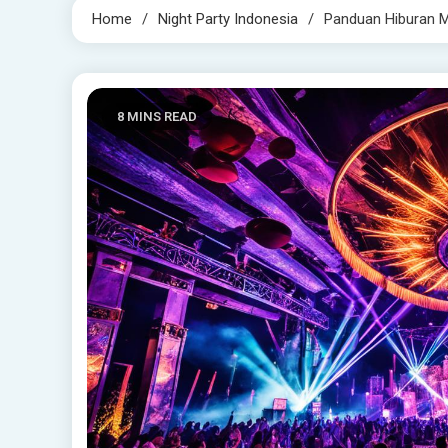
Home
Night Party Indonesia
Panduan Hiburan M
8 MINS READ