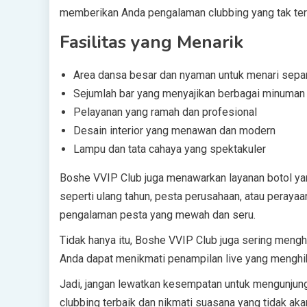
memberikan Anda pengalaman clubbing yang tak ter
Fasilitas yang Menarik
Area dansa besar dan nyaman untuk menari sep
Sejumlah bar yang menyajikan berbagai minuman 
Pelayanan yang ramah dan profesional
Desain interior yang menawan dan modern
Lampu dan tata cahaya yang spektakuler
Boshe VVIP Club juga menawarkan layanan botol yan
seperti ulang tahun, pesta perusahaan, atau peraya
pengalaman pesta yang mewah dan seru.
Tidak hanya itu, Boshe VVIP Club juga sering mengh
Anda dapat menikmati penampilan live yang menghib
Jadi, jangan lewatkan kesempatan untuk mengunjung
clubbing terbaik dan nikmati suasana yang tidak aka