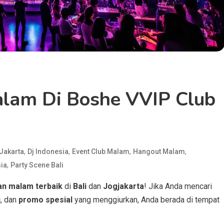
lam Di Boshe VVIP Club
,
,
,
,
Jakarta
Dj Indonesia
Event Club Malam
Hangout Malam
,
sia
Party Scene Bali
an malam terbaik
di
Bali
dan
Jogjakarta
! Jika Anda mencari
u
, dan
promo spesial
yang menggiurkan, Anda berada di tempat