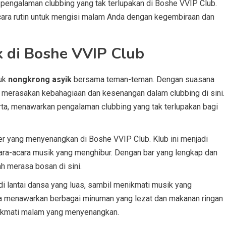
pengalaman clubbing yang tak terlupakan di Boshe VVIP Club.
cara rutin untuk mengisi malam Anda dengan kegembiraan dan
 di Boshe VVIP Club
tuk
nongkrong asyik
bersama teman-teman. Dengan suasana
 merasakan kebahagiaan dan kesenangan dalam clubbing di sini.
rta, menawarkan pengalaman clubbing yang tak terlupakan bagi
sfer yang menyenangkan di Boshe VVIP Club. Klub ini menjadi
ara-acara musik yang menghibur. Dengan bar yang lengkap dan
h merasa bosan di sini.
i lantai dansa yang luas, sambil menikmati musik yang
ga menawarkan berbagai minuman yang lezat dan makanan ringan
ikmati malam yang menyenangkan.