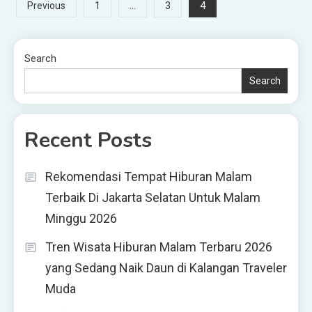
Posts
…
4
Previous
1
3
pagination
Search
Search
Recent Posts
Rekomendasi Tempat Hiburan Malam
Terbaik Di Jakarta Selatan Untuk Malam
Minggu 2026
Tren Wisata Hiburan Malam Terbaru 2026
yang Sedang Naik Daun di Kalangan Traveler
Muda