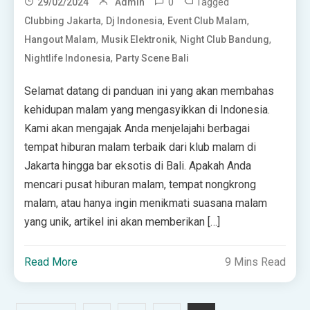
0
Tagged
29/02/2024
Admin
,
,
,
Clubbing Jakarta
Dj Indonesia
Event Club Malam
,
,
,
Hangout Malam
Musik Elektronik
Night Club Bandung
,
Nightlife Indonesia
Party Scene Bali
Selamat datang di panduan ini yang akan membahas
kehidupan malam yang mengasyikkan di Indonesia.
Kami akan mengajak Anda menjelajahi berbagai
tempat hiburan malam terbaik dari klub malam di
Jakarta hingga bar eksotis di Bali. Apakah Anda
mencari pusat hiburan malam, tempat nongkrong
malam, atau hanya ingin menikmati suasana malam
yang unik, artikel ini akan memberikan […]
Read More
9 Mins Read