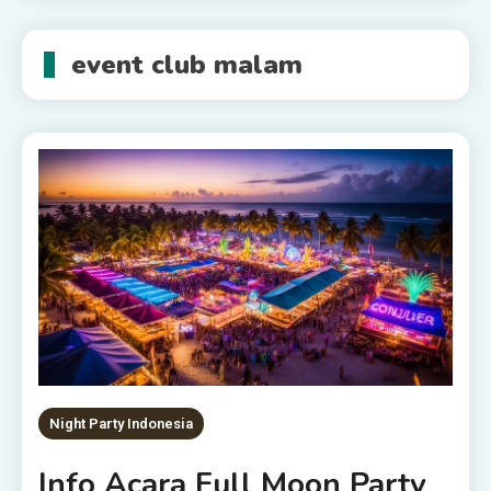
event club malam
Night Party Indonesia
Info Acara Full Moon Party