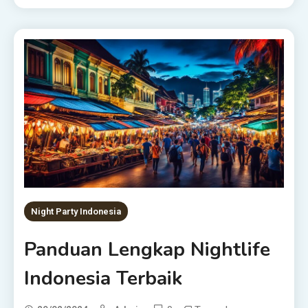
Night Party Indonesia
Panduan Lengkap Nightlife
Indonesia Terbaik