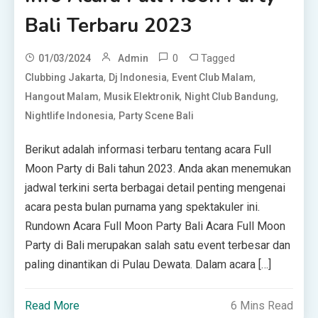
Bali Terbaru 2023
0
Tagged
01/03/2024
Admin
,
,
,
Clubbing Jakarta
Dj Indonesia
Event Club Malam
,
,
,
Hangout Malam
Musik Elektronik
Night Club Bandung
,
Nightlife Indonesia
Party Scene Bali
Berikut adalah informasi terbaru tentang acara Full
Moon Party di Bali tahun 2023. Anda akan menemukan
jadwal terkini serta berbagai detail penting mengenai
acara pesta bulan purnama yang spektakuler ini.
Rundown Acara Full Moon Party Bali Acara Full Moon
Party di Bali merupakan salah satu event terbesar dan
paling dinantikan di Pulau Dewata. Dalam acara […]
Read More
6 Mins Read