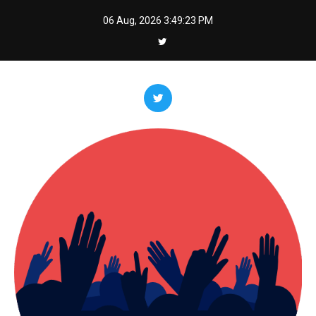
Skip
06 Aug, 2026
3:49:23 PM
to
content