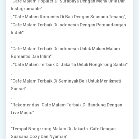
"Cafe Malam Populer Di Surabaya Dengan Menu Unik Dan
Instagramable"
,
,
"Cafe Malam Romantis Di Bali Dengan Suasana Tenang"
"Cafe Malam Terbaik Di Indonesia Dengan Pemandangan
Indah"
,
"Cafe Malam Terbaik Di Indonesia Untuk Makan Malam
Romantis Dan Intim"
,
"Cafe Malam Terbaik Di Jakarta Untuk Nongkrong Santai"
,
"Cafe Malam Terbaik Di Seminyak Bali Untuk Menikmati
Sunset"
,
"Rekomendasi Cafe Malam Terbaik Di Bandung Dengan
Live Music"
,
"Tempat Nongkrong Malam Di Jakarta: Cafe Dengan
Suasana Cozy Dan Nyaman"