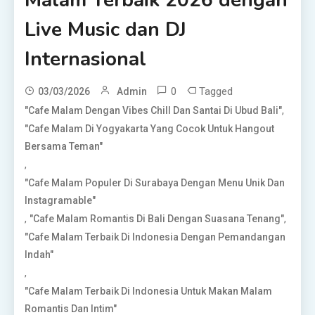
Malam Terbaik 2026 dengan
Live Music dan DJ
Internasional
0
Tagged
03/03/2026
Admin
,
"Cafe Malam Dengan Vibes Chill Dan Santai Di Ubud Bali"
"Cafe Malam Di Yogyakarta Yang Cocok Untuk Hangout
Bersama Teman"
,
"Cafe Malam Populer Di Surabaya Dengan Menu Unik Dan
Instagramable"
,
,
"Cafe Malam Romantis Di Bali Dengan Suasana Tenang"
"Cafe Malam Terbaik Di Indonesia Dengan Pemandangan
Indah"
,
"Cafe Malam Terbaik Di Indonesia Untuk Makan Malam
Romantis Dan Intim"