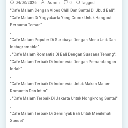
0
Tagged
04/03/2026
Admin
,
"Cafe Malam Dengan Vibes Chill Dan Santai Di Ubud Bali"
"Cafe Malam Di Yogyakarta Yang Cocok Untuk Hangout
Bersama Teman"
,
"Cafe Malam Populer Di Surabaya Dengan Menu Unik Dan
Instagramable"
,
,
"Cafe Malam Romantis Di Bali Dengan Suasana Tenang"
"Cafe Malam Terbaik Di Indonesia Dengan Pemandangan
Indah"
,
"Cafe Malam Terbaik Di Indonesia Untuk Makan Malam
Romantis Dan Intim"
,
"Cafe Malam Terbaik Di Jakarta Untuk Nongkrong Santai"
,
"Cafe Malam Terbaik Di Seminyak Bali Untuk Menikmati
Sunset"
,