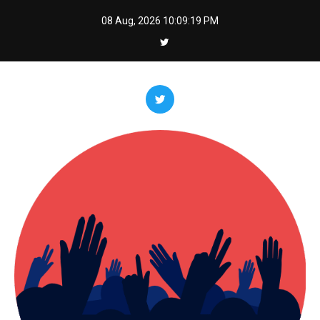
Skip
08 Aug, 2026
10:09:21 PM
to
content