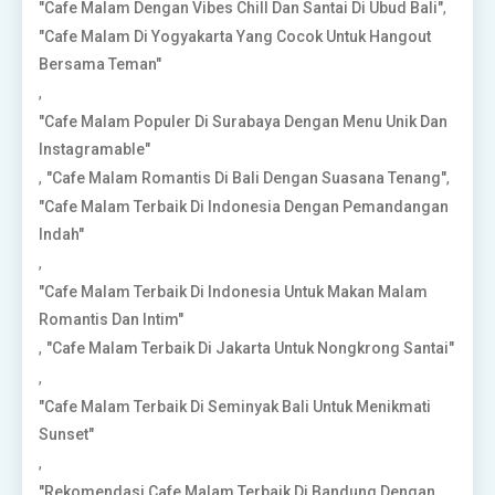
,
"Cafe Malam Dengan Vibes Chill Dan Santai Di Ubud Bali"
"Cafe Malam Di Yogyakarta Yang Cocok Untuk Hangout
Bersama Teman"
,
"Cafe Malam Populer Di Surabaya Dengan Menu Unik Dan
Instagramable"
,
,
"Cafe Malam Romantis Di Bali Dengan Suasana Tenang"
"Cafe Malam Terbaik Di Indonesia Dengan Pemandangan
Indah"
,
"Cafe Malam Terbaik Di Indonesia Untuk Makan Malam
Romantis Dan Intim"
,
"Cafe Malam Terbaik Di Jakarta Untuk Nongkrong Santai"
,
"Cafe Malam Terbaik Di Seminyak Bali Untuk Menikmati
Sunset"
,
"Rekomendasi Cafe Malam Terbaik Di Bandung Dengan