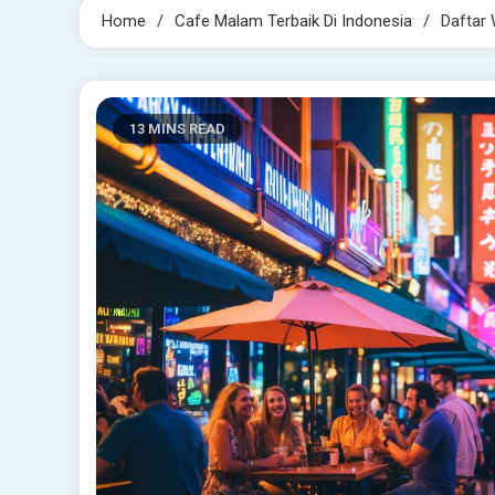
Home
Cafe Malam Terbaik Di Indonesia
Daftar
13 MINS READ