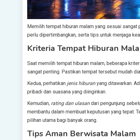
Memilih tempat hiburan malam yang sesuai sangat p
perlu dipertimbangkan, serta tips untuk menjaga keam
Kriteria Tempat Hiburan Mala
Saat memilih tempat hiburan malam, beberapa kriter
sangat penting. Pastikan tempat tersebut mudah dia
Kedua, perhatikan
jenis hiburan
yang ditawarkan. Ada
pribadi dan suasana yang diinginkan.
Kemudian,
rating dan ulasan
dari pengunjung sebelu
membantu dalam membuat keputusan yang tepat. Tem
pilihan utama bagi banyak orang.
Tips Aman Berwisata Malam