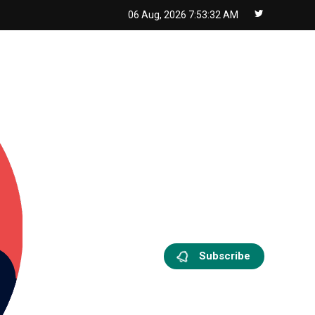
06 Aug, 2026
7:53:33 AM
Subscribe