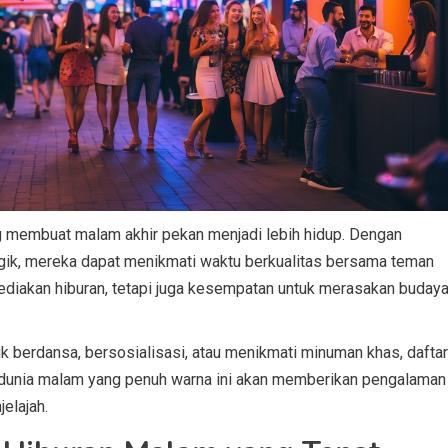
 membuat malam akhir pekan menjadi lebih hidup. Dengan
rgik, mereka dapat menikmati waktu berkualitas bersama teman
ediakan hiburan, tetapi juga kesempatan untuk merasakan buday
k berdansa, bersosialisasi, atau menikmati minuman khas, daftar
 dunia malam yang penuh warna ini akan memberikan pengalaman
elajah.