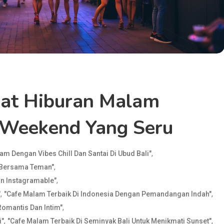
at Hiburan Malam
 Weekend Yang Seru
,
am Dengan Vibes Chill Dan Santai Di Ubud Bali"
,
 Bersama Teman"
,
n Instagramable"
,
,
"
"Cafe Malam Terbaik Di Indonesia Dengan Pemandangan Indah"
,
Romantis Dan Intim"
,
,
i"
"Cafe Malam Terbaik Di Seminyak Bali Untuk Menikmati Sunset"