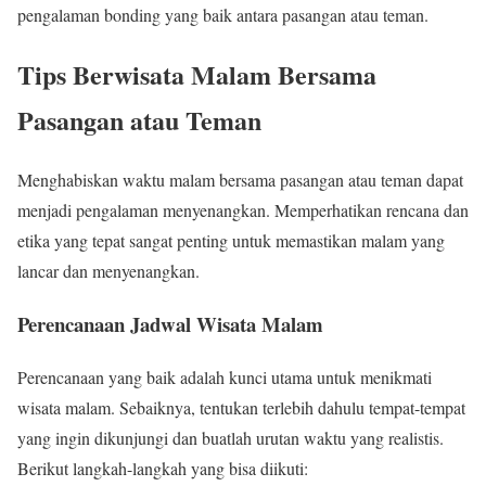
pengalaman bonding yang baik antara pasangan atau teman.
Tips Berwisata Malam Bersama
Pasangan atau Teman
Menghabiskan waktu malam bersama pasangan atau teman dapat
menjadi pengalaman menyenangkan. Memperhatikan rencana dan
etika yang tepat sangat penting untuk memastikan malam yang
lancar dan menyenangkan.
Perencanaan Jadwal Wisata Malam
Perencanaan yang baik adalah kunci utama untuk menikmati
wisata malam. Sebaiknya, tentukan terlebih dahulu tempat-tempat
yang ingin dikunjungi dan buatlah urutan waktu yang realistis.
Berikut langkah-langkah yang bisa diikuti: