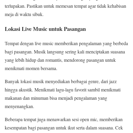
terlupakan. Pastikan untuk memesan tempat agar tidak kehabisan
meja di waktu sibuk.
Lokasi Live Music untuk Pasangan
Tempat dengan live music memberikan pengalaman yang berbeda
bagi pasangan. Musik langsung sering kali menciptakan suasana
yang lebih hidup dan romantis, mendorong pasangan untuk
menikmati momen bersama.
Banyak lokasi musik menyediakan berbagai genre, dari jazz
hingga akustik. Menikmati lagu-lagu favorit sambil menikmati
makanan dan minuman bisa menjadi pengalaman yang
menyenangkan.
Beberapa tempat juga menawarkan sesi open mic, memberikan
kesempatan bagi pasangan untuk ikut serta dalam suasana. Cek