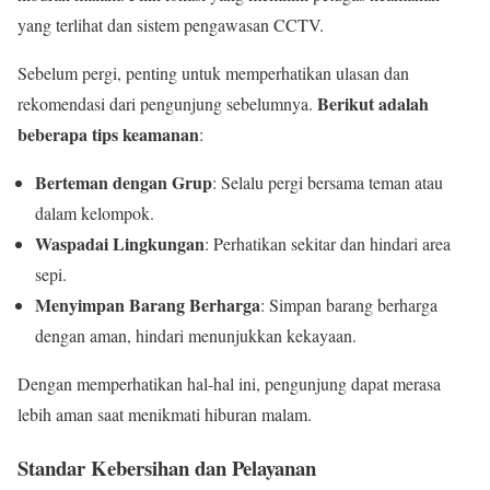
yang terlihat dan sistem pengawasan CCTV.
Sebelum pergi, penting untuk memperhatikan ulasan dan
Berikut adalah
rekomendasi dari pengunjung sebelumnya.
beberapa tips keamanan
:
Berteman dengan Grup
: Selalu pergi bersama teman atau
dalam kelompok.
Waspadai Lingkungan
: Perhatikan sekitar dan hindari area
sepi.
Menyimpan Barang Berharga
: Simpan barang berharga
dengan aman, hindari menunjukkan kekayaan.
Dengan memperhatikan hal-hal ini, pengunjung dapat merasa
lebih aman saat menikmati hiburan malam.
Standar Kebersihan dan Pelayanan