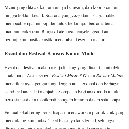
Menu yang ditawarkan umumnya beragam, dari kopi premium
hingga koktail kreatif. Suasana yang cozy dan instagramable
membuat tempat ini populer untuk berkumpul bersama teman
maupun berkencan. Banyak kafe juga menyelenggarakan
pertunjukan musik akustik, menambah keseruan malam.
Event dan Festival Khusus Kaum Muda
Event dan festival malam menjadi ajang yang dinanti-nanti oleh
anak muda. Acara seperti
Festival Musik XYZ
dan
Bazaar Malam
menarik banyak pengunjung dengan artis terkenal dan berbagai
stand makanan. Ini menjadi kesempatan bagi anak muda untuk
bersosialisasi dan menikmati beragam hiburan dalam satu tempat.
Penjual lokal sering berpartisipasi, menawarkan produk unik yang
mendukung komunitas. Tiket biasanya laris terjual, sehingga
disarankan untuk membeli sebelumnya. Event semacam ini