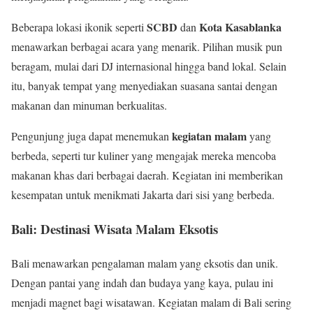
SCBD
Kota Kasablanka
Beberapa lokasi ikonik seperti
dan
menawarkan berbagai acara yang menarik. Pilihan musik pun
beragam, mulai dari DJ internasional hingga band lokal. Selain
itu, banyak tempat yang menyediakan suasana santai dengan
makanan dan minuman berkualitas.
kegiatan malam
Pengunjung juga dapat menemukan
yang
berbeda, seperti tur kuliner yang mengajak mereka mencoba
makanan khas dari berbagai daerah. Kegiatan ini memberikan
kesempatan untuk menikmati Jakarta dari sisi yang berbeda.
Bali: Destinasi Wisata Malam Eksotis
Bali menawarkan pengalaman malam yang eksotis dan unik.
Dengan pantai yang indah dan budaya yang kaya, pulau ini
menjadi magnet bagi wisatawan. Kegiatan malam di Bali sering