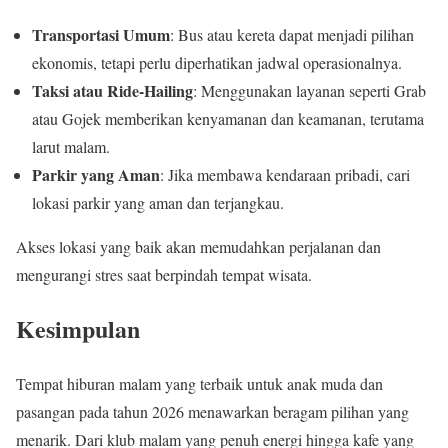
Transportasi Umum
: Bus atau kereta dapat menjadi pilihan
ekonomis, tetapi perlu diperhatikan jadwal operasionalnya.
Taksi atau Ride-Hailing
: Menggunakan layanan seperti Grab
atau Gojek memberikan kenyamanan dan keamanan, terutama
larut malam.
Parkir yang Aman
: Jika membawa kendaraan pribadi, cari
lokasi parkir yang aman dan terjangkau.
Akses lokasi yang baik akan memudahkan perjalanan dan
mengurangi stres saat berpindah tempat wisata.
Kesimpulan
Tempat hiburan malam yang terbaik untuk anak muda dan
pasangan pada tahun 2026 menawarkan beragam pilihan yang
menarik. Dari klub malam yang penuh energi hingga kafe yang