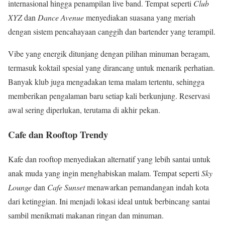
internasional hingga penampilan live band. Tempat seperti
Club
XYZ
dan
Dance Avenue
menyediakan suasana yang meriah
dengan sistem pencahayaan canggih dan bartender yang terampil.
Vibe yang energik ditunjang dengan pilihan minuman beragam,
termasuk koktail spesial yang dirancang untuk menarik perhatian.
Banyak klub juga mengadakan tema malam tertentu, sehingga
memberikan pengalaman baru setiap kali berkunjung. Reservasi
awal sering diperlukan, terutama di akhir pekan.
Cafe dan Rooftop Trendy
Kafe dan rooftop menyediakan alternatif yang lebih santai untuk
anak muda yang ingin menghabiskan malam. Tempat seperti
Sky
Lounge
dan
Cafe Sunset
menawarkan pemandangan indah kota
dari ketinggian. Ini menjadi lokasi ideal untuk berbincang santai
sambil menikmati makanan ringan dan minuman.