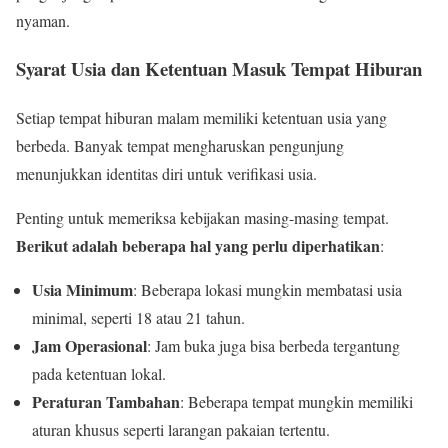
nyaman.
Syarat Usia dan Ketentuan Masuk Tempat Hiburan
Setiap tempat hiburan malam memiliki ketentuan usia yang
berbeda. Banyak tempat mengharuskan pengunjung
menunjukkan identitas diri untuk verifikasi usia.
Penting untuk memeriksa kebijakan masing-masing tempat.
Berikut adalah beberapa hal yang perlu diperhatikan
:
Usia Minimum
: Beberapa lokasi mungkin membatasi usia
minimal, seperti 18 atau 21 tahun.
Jam Operasional
: Jam buka juga bisa berbeda tergantung
pada ketentuan lokal.
Peraturan Tambahan
: Beberapa tempat mungkin memiliki
aturan khusus seperti larangan pakaian tertentu.