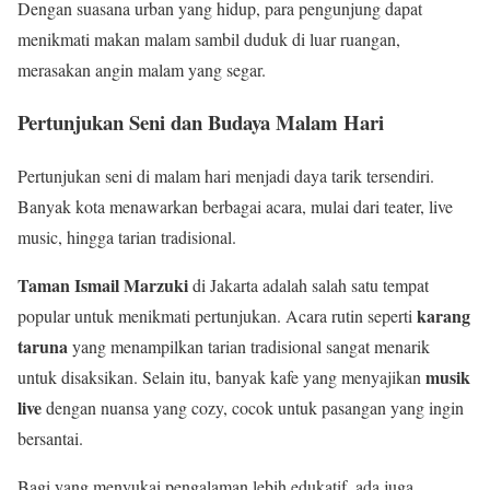
Dengan suasana urban yang hidup, para pengunjung dapat
menikmati makan malam sambil duduk di luar ruangan,
merasakan angin malam yang segar.
Pertunjukan Seni dan Budaya Malam Hari
Pertunjukan seni di malam hari menjadi daya tarik tersendiri.
Banyak kota menawarkan berbagai acara, mulai dari teater, live
music, hingga tarian tradisional.
Taman Ismail Marzuki
di Jakarta adalah salah satu tempat
karang
popular untuk menikmati pertunjukan. Acara rutin seperti
taruna
yang menampilkan tarian tradisional sangat menarik
musik
untuk disaksikan. Selain itu, banyak kafe yang menyajikan
live
dengan nuansa yang cozy, cocok untuk pasangan yang ingin
bersantai.
Bagi yang menyukai pengalaman lebih edukatif, ada juga