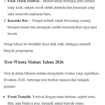
Food Truck Festival
– Menawarkan berbagai jenis kuliner
yang lezat, sangat cocok untuk pemuda dan pasangan yang
suka mencoba makanan baru.
Karaoke Bar
– Tempat terbaik untuk bersenang-senang
bersama teman dan pasangan sambil menyanyikan lagu-lagu
favorit.
Setiap lokasi ini memiliki daya tarik unik sehingga menarik
banyak pengunjung.
Tren Wisata Malam Tahun 2026
Tren di dunia hiburan malam mengalami evolusi yang signifikan.
Di tahun 2026, beberapa tren berikut muncul dan menjadi
populer:
Event Tematik
: Festival dengan tema tertentu, seperti retro,
film, atau budaya pop, menarik minat banyak orang.