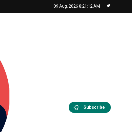
09 Aug, 2026
8:21:14 AM
Subscribe