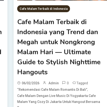
Cafe Malam Terbaik di Indonesia
Cafe Malam Terbaik di
n
Indonesia yang Trend dan
Megah untuk Nongkrong
d
Malam Hari — Ultimate
Guide to Stylish Nighttime
Hangouts
0
Tagged
06/02/2026
Admin
,
“Rekomendasi Cafe Malam Romantis Di Bali”
Cafe Malam Dengan Live Music Di Yogyakarta Cafe
Malam Yang Cozy Di Jakarta Untuk Hangout Bersama