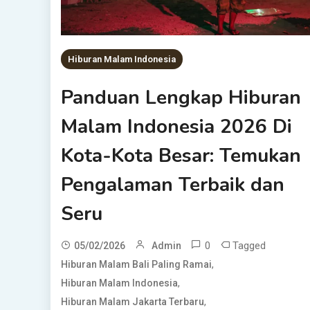
Hiburan Malam Indonesia
Panduan Lengkap Hiburan
Malam Indonesia 2026 Di
Kota-Kota Besar: Temukan
Pengalaman Terbaik dan
Seru
0
Tagged
05/02/2026
Admin
,
Hiburan Malam Bali Paling Ramai
,
Hiburan Malam Indonesia
,
Hiburan Malam Jakarta Terbaru