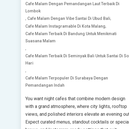
Cafe Malam Dengan Pemandangan Laut Terbaik Di
Lombok
,
,
Cafe Malam Dengan Vibe Santai Di Ubud Bali
,
Cafe Malam Instagramable Di Kota Malang
Cafe Malam Terbaik Di Bandung Untuk Menikmati
Suasana Malam
,
Cafe Malam Terbaik Di Seminyak Bali Untuk Santai Di S
Hari
,
Cafe Malam Terpopuler Di Surabaya Dengan
Pemandangan Indah
You want night cafes that combine modern design
with a grand atmosphere, where city lights, rooftop
views, and polished interiors elevate an evening out
Expect curated menus, standout cocktails or specia