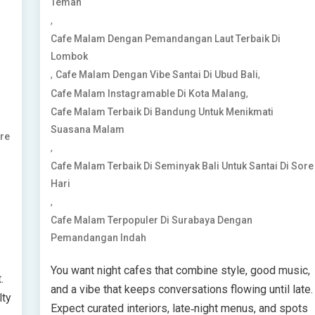
Teman
,
Cafe Malam Dengan Pemandangan Laut Terbaik Di
Lombok
,
,
Cafe Malam Dengan Vibe Santai Di Ubud Bali
,
Cafe Malam Instagramable Di Kota Malang
Cafe Malam Terbaik Di Bandung Untuk Menikmati
Suasana Malam
ore
,
Cafe Malam Terbaik Di Seminyak Bali Untuk Santai Di Sore
Hari
,
Cafe Malam Terpopuler Di Surabaya Dengan
Pemandangan Indah
You want night cafes that combine style, good music,
.
and a vibe that keeps conversations flowing until late.
lty
Expect curated interiors, late‑night menus, and spots