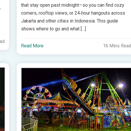
that stay open past midnight—so you can find cozy
e
corners, rooftop views, or 24‑hour hangouts across
Jakarta and other cities in Indonesia. This guide
shows where to go and what […]
ead
Read More
16 Mins Rea