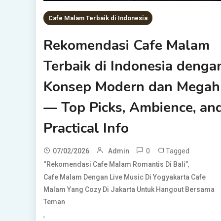
Cafe Malam Terbaik di Indonesia
Rekomendasi Cafe Malam
Terbaik di Indonesia denga
Konsep Modern dan Megah
— Top Picks, Ambience, an
Practical Info
0
Tagged
07/02/2026
Admin
,
“Rekomendasi Cafe Malam Romantis Di Bali”
Cafe Malam Dengan Live Music Di Yogyakarta Cafe
Malam Yang Cozy Di Jakarta Untuk Hangout Bersama
Teman
,