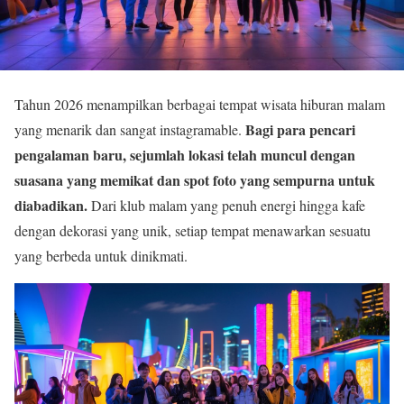
Tahun 2026 menampilkan berbagai tempat wisata hiburan malam
Bagi para pencari
yang menarik dan sangat instagramable.
pengalaman baru, sejumlah lokasi telah muncul dengan
suasana yang memikat dan spot foto yang sempurna untuk
diabadikan.
Dari klub malam yang penuh energi hingga kafe
dengan dekorasi yang unik, setiap tempat menawarkan sesuatu
yang berbeda untuk dinikmati.