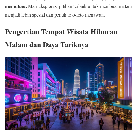
memukau.
Mari eksplorasi pilihan terbaik untuk membuat malam
menjadi lebih spesial dan penuh foto-foto menawan.
Pengertian Tempat Wisata Hiburan
Malam dan Daya Tariknya