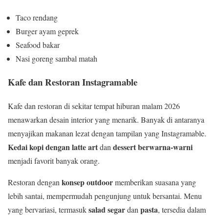
Taco rendang
Burger ayam geprek
Seafood bakar
Nasi goreng sambal matah
Kafe dan Restoran Instagramable
Kafe dan restoran di sekitar tempat hiburan malam 2026
menawarkan desain interior yang menarik. Banyak di antaranya
menyajikan makanan lezat dengan tampilan yang Instagramable.
Kedai kopi dengan latte art
dessert berwarna-warni
dan
menjadi favorit banyak orang.
konsep outdoor
Restoran dengan
memberikan suasana yang
lebih santai, mempermudah pengunjung untuk bersantai. Menu
salad segar
pasta
yang bervariasi, termasuk
dan
, tersedia dalam