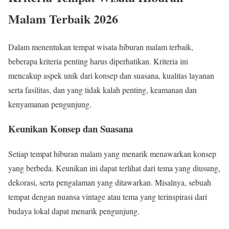
Malam Terbaik 2026
Dalam menentukan tempat wisata hiburan malam terbaik,
beberapa kriteria penting harus diperhatikan. Kriteria ini
mencakup aspek unik dari konsep dan suasana, kualitas layanan
serta fasilitas, dan yang tidak kalah penting, keamanan dan
kenyamanan pengunjung.
Keunikan Konsep dan Suasana
Setiap tempat hiburan malam yang menarik menawarkan konsep
yang berbeda. Keunikan ini dapat terlihat dari tema yang diusung,
dekorasi, serta pengalaman yang ditawarkan. Misalnya, sebuah
tempat dengan nuansa vintage atau tema yang terinspirasi dari
budaya lokal dapat menarik pengunjung.