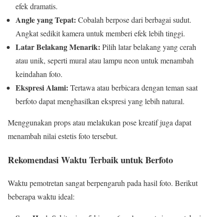
efek dramatis.
Angle yang Tepat:
Cobalah berpose dari berbagai sudut.
Angkat sedikit kamera untuk memberi efek lebih tinggi.
Latar Belakang Menarik:
Pilih latar belakang yang cerah
atau unik, seperti mural atau lampu neon untuk menambah
keindahan foto.
Ekspresi Alami:
Tertawa atau berbicara dengan teman saat
berfoto dapat menghasilkan ekspresi yang lebih natural.
Menggunakan props atau melakukan pose kreatif juga dapat
menambah nilai estetis foto tersebut.
Rekomendasi Waktu Terbaik untuk Berfoto
Waktu pemotretan sangat berpengaruh pada hasil foto. Berikut
beberapa waktu ideal: