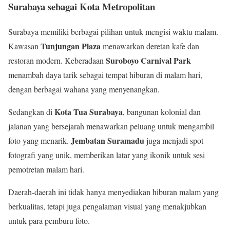
Surabaya sebagai Kota Metropolitan
Surabaya memiliki berbagai pilihan untuk mengisi waktu malam.
Tunjungan Plaza
Kawasan
menawarkan deretan kafe dan
Suroboyo Carnival Park
restoran modern. Keberadaan
menambah daya tarik sebagai tempat hiburan di malam hari,
dengan berbagai wahana yang menyenangkan.
Kota Tua Surabaya
Sedangkan di
, bangunan kolonial dan
jalanan yang bersejarah menawarkan peluang untuk mengambil
Jembatan Suramadu
foto yang menarik.
juga menjadi spot
fotografi yang unik, memberikan latar yang ikonik untuk sesi
pemotretan malam hari.
Daerah-daerah ini tidak hanya menyediakan hiburan malam yang
berkualitas, tetapi juga pengalaman visual yang menakjubkan
untuk para pemburu foto.