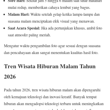
Sore Hari:
Sekitar jam 5 hingga 6 malam saat sinar matahari
mulai redup, memberikan cahaya lembut yang bagus.
Malam Hari:
Waktu setelah gelap ketika lampu-lampu dan
suasana malam menciptakan efek visual yang menawan.
Saat Acara Spesial:
Jika ada pertunjukan khusus, ambil foto
saat atmosfer paling meriah.
Mengatur waktu pengambilan foto agar sesuai dengan suasana
dan pencahayaan akan sangat menentukan kualitas hasil foto.
Tren Wisata Hiburan Malam Tahun
2026
Pada tahun 2026, tren wisata hiburan malam akan dipengaruhi
oleh kemajuan teknologi dan inovasi kreatif. Banyak tempat
hiburan akan mengadopsi teknologi terbaru untuk meningkatkan