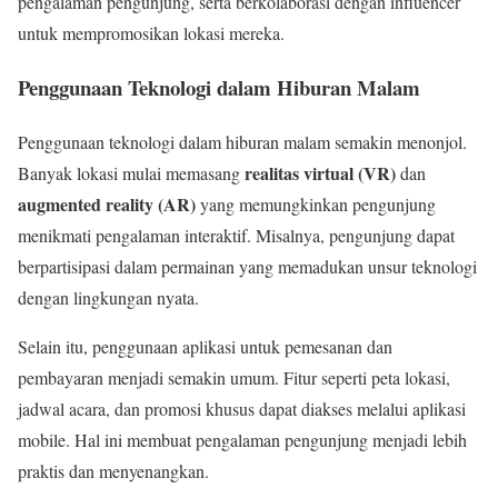
pengalaman pengunjung, serta berkolaborasi dengan influencer
untuk mempromosikan lokasi mereka.
Penggunaan Teknologi dalam Hiburan Malam
Penggunaan teknologi dalam hiburan malam semakin menonjol.
realitas virtual (VR)
Banyak lokasi mulai memasang
dan
augmented reality (AR)
yang memungkinkan pengunjung
menikmati pengalaman interaktif. Misalnya, pengunjung dapat
berpartisipasi dalam permainan yang memadukan unsur teknologi
dengan lingkungan nyata.
Selain itu, penggunaan aplikasi untuk pemesanan dan
pembayaran menjadi semakin umum. Fitur seperti peta lokasi,
jadwal acara, dan promosi khusus dapat diakses melalui aplikasi
mobile. Hal ini membuat pengalaman pengunjung menjadi lebih
praktis dan menyenangkan.