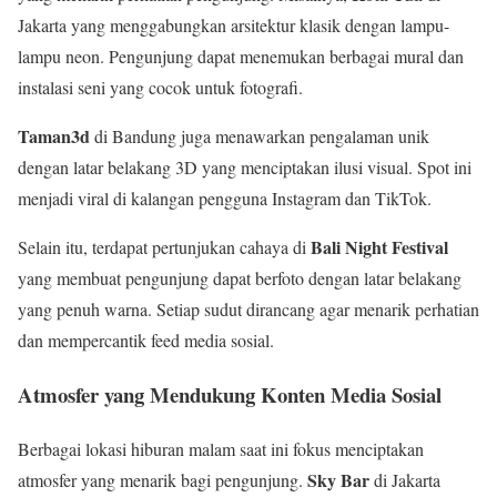
Jakarta yang menggabungkan arsitektur klasik dengan lampu-
lampu neon. Pengunjung dapat menemukan berbagai mural dan
instalasi seni yang cocok untuk fotografi.
Taman3d
di Bandung juga menawarkan pengalaman unik
dengan latar belakang 3D yang menciptakan ilusi visual. Spot ini
menjadi viral di kalangan pengguna Instagram dan TikTok.
Bali Night Festival
Selain itu, terdapat pertunjukan cahaya di
yang membuat pengunjung dapat berfoto dengan latar belakang
yang penuh warna. Setiap sudut dirancang agar menarik perhatian
dan mempercantik feed media sosial.
Atmosfer yang Mendukung Konten Media Sosial
Berbagai lokasi hiburan malam saat ini fokus menciptakan
Sky Bar
atmosfer yang menarik bagi pengunjung.
di Jakarta