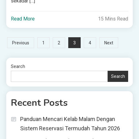
sekadar […]
Read More
15 Mins Read
Posts
3
Previous
1
2
4
Next
pagination
Search
Search
Recent Posts
Panduan Mencari Kelab Malam Dengan
Sistem Reservasi Termudah Tahun 2026