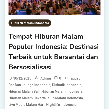
Hiburan Malam Indonesia
Tempat Hiburan Malam
Populer Indonesia: Destinasi
Terbaik untuk Bersantai dan
Bersosialisasi
0
Tagged
10/12/2025
Admin
,
,
Bar Dan Lounge Indonesia
Diskotik Indonesia
,
,
Hiburan Malam Bali
Hiburan Malam Indonesia
,
,
Hiburan Malam Jakarta
Klub Malam Indonesia
,
,
Live Music Malam Hari
Nightlife Indonesia