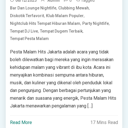
0
Tagged
06/12/2025
Admin
,
,
Bar Dan Lounge Nightlife
Clubbing Mewah
,
,
Diskotik Terfavorit
Klub Malam Populer
,
,
Nightclub Hits Tempat Hiburan Malam
Party Nightlife
,
,
Tempat DJ Live
Tempat Dugem Terbaik
Tempat Pesta Malam
Pesta Malam Hits Jakarta adalah acara yang tidak
boleh dilewatkan bagi mereka yang ingin merasakan
kehidupan malam yang vibrant di ibu kota. Acara ini
menyajikan kombinasi sempurna antara hiburan,
musik, dan kuliner yang dikenal oleh penduduk lokal
dan pengunjung. Dengan berbagai pertunjukan yang
menarik dan suasana yang energik, Pesta Malam Hits
Jakarta menawarkan pengalaman yang […]
Read More
17 Mins Read