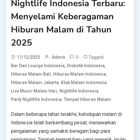
Nightlife Indonesia Terbaru:
Menyelami Keberagaman
Hiburan Malam di Tahun
2025
0
Tagged
11/12/2025
Admin
,
,
Bar Dan Lounge Indonesia
Diskotik Indonesia
,
,
Hiburan Malam Bali
Hiburan Malam Indonesia
,
,
Hiburan Malam Jakarta
Klub Malam Indonesia
,
,
Live Music Malam Hari
Nightlife Indonesia
,
Party Nightlife Indonesia
Tempat Hiburan Malam
Dalam beberapa tahun terakhir, kehidupan malam di
Indonesia telah berkembang pesat, menawarkan
pengalaman yang semakin beragam bagi para
pengunjung. Tempat-tempat baru yang menarik, mulai