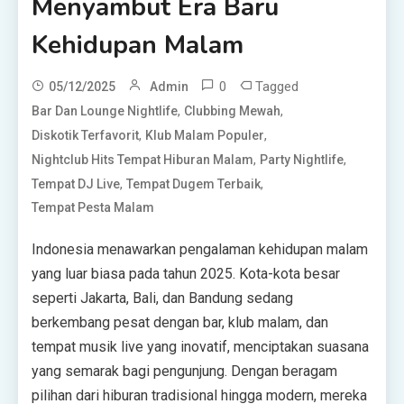
Menyambut Era Baru
Kehidupan Malam
0
Tagged
05/12/2025
Admin
,
,
Bar Dan Lounge Nightlife
Clubbing Mewah
,
,
Diskotik Terfavorit
Klub Malam Populer
,
,
Nightclub Hits Tempat Hiburan Malam
Party Nightlife
,
,
Tempat DJ Live
Tempat Dugem Terbaik
Tempat Pesta Malam
Indonesia menawarkan pengalaman kehidupan malam
yang luar biasa pada tahun 2025. Kota-kota besar
seperti Jakarta, Bali, dan Bandung sedang
berkembang pesat dengan bar, klub malam, dan
tempat musik live yang inovatif, menciptakan suasana
yang semarak bagi pengunjung. Dengan beragam
pilihan dari hiburan tradisional hingga modern, mereka