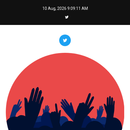
Skip
10 Aug, 2026
9:09:13 AM
to
content