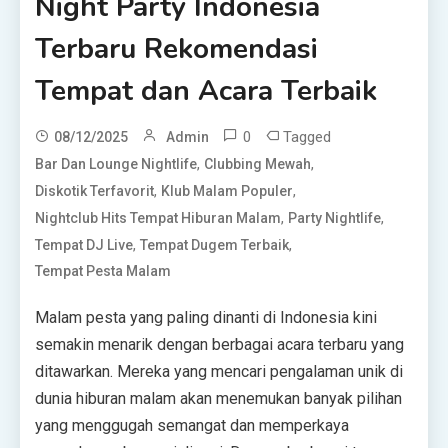
Night Party Indonesia
Terbaru Rekomendasi
Tempat dan Acara Terbaik
0
Tagged
08/12/2025
Admin
,
,
Bar Dan Lounge Nightlife
Clubbing Mewah
,
,
Diskotik Terfavorit
Klub Malam Populer
,
,
Nightclub Hits Tempat Hiburan Malam
Party Nightlife
,
,
Tempat DJ Live
Tempat Dugem Terbaik
Tempat Pesta Malam
Malam pesta yang paling dinanti di Indonesia kini
semakin menarik dengan berbagai acara terbaru yang
ditawarkan. Mereka yang mencari pengalaman unik di
dunia hiburan malam akan menemukan banyak pilihan
yang menggugah semangat dan memperkaya