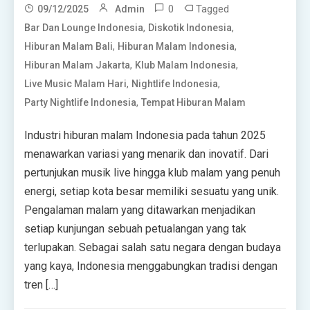
0
Tagged
09/12/2025
Admin
,
,
Bar Dan Lounge Indonesia
Diskotik Indonesia
,
,
Hiburan Malam Bali
Hiburan Malam Indonesia
,
,
Hiburan Malam Jakarta
Klub Malam Indonesia
,
,
Live Music Malam Hari
Nightlife Indonesia
,
Party Nightlife Indonesia
Tempat Hiburan Malam
Industri hiburan malam Indonesia pada tahun 2025
menawarkan variasi yang menarik dan inovatif. Dari
pertunjukan musik live hingga klub malam yang penuh
energi, setiap kota besar memiliki sesuatu yang unik.
Pengalaman malam yang ditawarkan menjadikan
setiap kunjungan sebuah petualangan yang tak
terlupakan. Sebagai salah satu negara dengan budaya
yang kaya, Indonesia menggabungkan tradisi dengan
tren […]