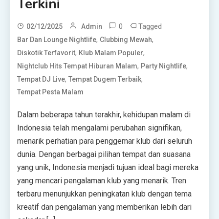
Terkini
0
Tagged
02/12/2025
Admin
,
,
Bar Dan Lounge Nightlife
Clubbing Mewah
,
,
Diskotik Terfavorit
Klub Malam Populer
,
,
Nightclub Hits Tempat Hiburan Malam
Party Nightlife
,
,
Tempat DJ Live
Tempat Dugem Terbaik
Tempat Pesta Malam
Dalam beberapa tahun terakhir, kehidupan malam di
Indonesia telah mengalami perubahan signifikan,
menarik perhatian para penggemar klub dari seluruh
dunia. Dengan berbagai pilihan tempat dan suasana
yang unik, Indonesia menjadi tujuan ideal bagi mereka
yang mencari pengalaman klub yang menarik. Tren
terbaru menunjukkan peningkatan klub dengan tema
kreatif dan pengalaman yang memberikan lebih dari