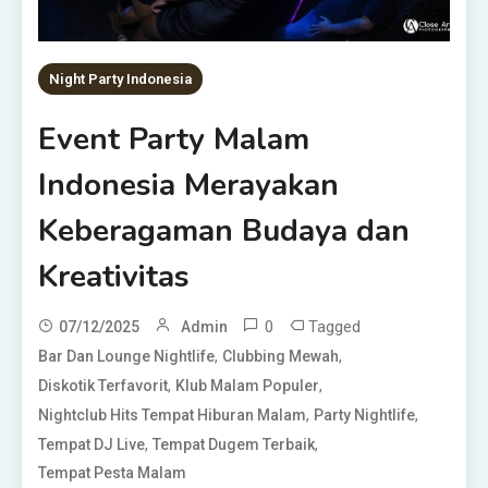
Night Party Indonesia
Event Party Malam
Indonesia Merayakan
Keberagaman Budaya dan
Kreativitas
0
Tagged
07/12/2025
Admin
,
,
Bar Dan Lounge Nightlife
Clubbing Mewah
,
,
Diskotik Terfavorit
Klub Malam Populer
,
,
Nightclub Hits Tempat Hiburan Malam
Party Nightlife
,
,
Tempat DJ Live
Tempat Dugem Terbaik
Tempat Pesta Malam