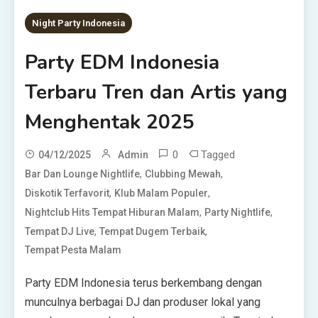
Night Party Indonesia
Party EDM Indonesia
Terbaru Tren dan Artis yang
Menghentak 2025
0
Tagged
04/12/2025
Admin
,
,
Bar Dan Lounge Nightlife
Clubbing Mewah
,
,
Diskotik Terfavorit
Klub Malam Populer
,
,
Nightclub Hits Tempat Hiburan Malam
Party Nightlife
,
,
Tempat DJ Live
Tempat Dugem Terbaik
Tempat Pesta Malam
Party EDM Indonesia terus berkembang dengan
munculnya berbagai DJ dan produser lokal yang