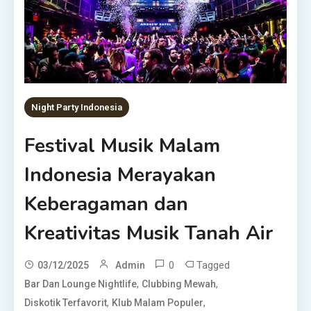
Night Party Indonesia
Festival Musik Malam
Indonesia Merayakan
Keberagaman dan
Kreativitas Musik Tanah Air
0
Tagged
03/12/2025
Admin
,
,
Bar Dan Lounge Nightlife
Clubbing Mewah
,
,
Diskotik Terfavorit
Klub Malam Populer