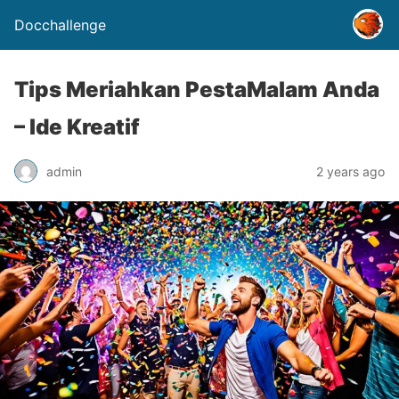
Docchallenge
Tips Meriahkan PestaMalam Anda
– Ide Kreatif
admin
2 years ago