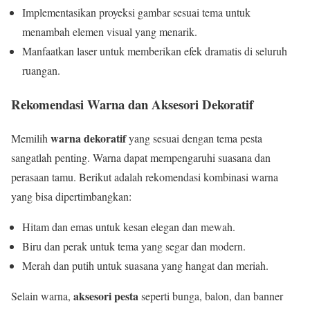
Implementasikan proyeksi gambar sesuai tema untuk
menambah elemen visual yang menarik.
Manfaatkan laser untuk memberikan efek dramatis di seluruh
ruangan.
Rekomendasi Warna dan Aksesori Dekoratif
warna dekoratif
Memilih
yang sesuai dengan tema pesta
sangatlah penting. Warna dapat mempengaruhi suasana dan
perasaan tamu. Berikut adalah rekomendasi kombinasi warna
yang bisa dipertimbangkan:
Hitam dan emas untuk kesan elegan dan mewah.
Biru dan perak untuk tema yang segar dan modern.
Merah dan putih untuk suasana yang hangat dan meriah.
aksesori pesta
Selain warna,
seperti bunga, balon, dan banner