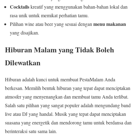
Cocktails
kreatif yang menggunakan bahan-bahan lokal dan
rasa unik untuk memikat perhatian tamu.
menu makanan
Pilihan wine atau beer yang sesuai dengan
yang disajikan.
Hiburan Malam yang Tidak Boleh
Dilewatkan
Hiburan adalah kunci untuk membuat PestaMalam Anda
berkesan. Memilih bentuk hiburan yang tepat dapat menciptakan
atmosfer yang menyenangkan dan membuat tamu Anda terlibat.
Salah satu pilihan yang sangat populer adalah mengundang band
live atau DJ yang handal. Musik yang tepat dapat menciptakan
suasana yang energetik dan mendorong tamu untuk berdansa dan
berinteraksi satu sama lain.