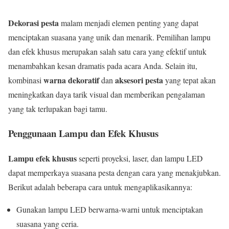
Dekorasi pesta
malam menjadi elemen penting yang dapat
menciptakan suasana yang unik dan menarik. Pemilihan lampu
dan efek khusus merupakan salah satu cara yang efektif untuk
menambahkan kesan dramatis pada acara Anda. Selain itu,
warna dekoratif
aksesori pesta
kombinasi
dan
yang tepat akan
meningkatkan daya tarik visual dan memberikan pengalaman
yang tak terlupakan bagi tamu.
Penggunaan Lampu dan Efek Khusus
Lampu efek khusus
seperti proyeksi, laser, dan lampu LED
dapat memperkaya suasana pesta dengan cara yang menakjubkan.
Berikut adalah beberapa cara untuk mengaplikasikannya:
Gunakan lampu LED berwarna-warni untuk menciptakan
suasana yang ceria.