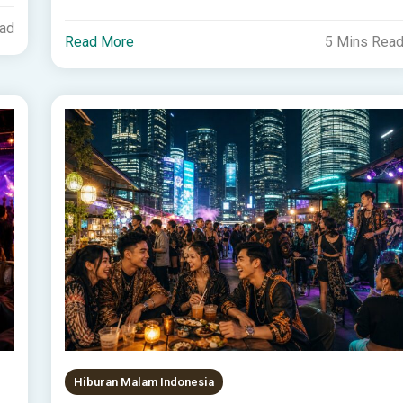
ead
Read More
5 Mins Rea
Hiburan Malam Indonesia