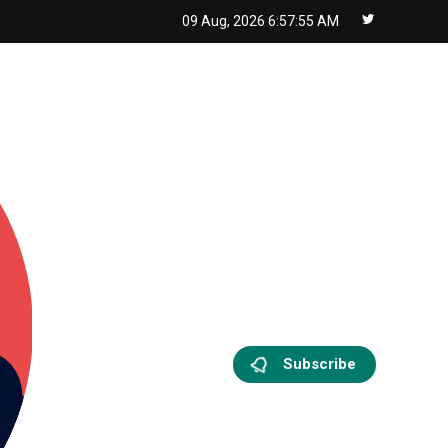
09 Aug, 2026
6:57:57 AM
Subscribe