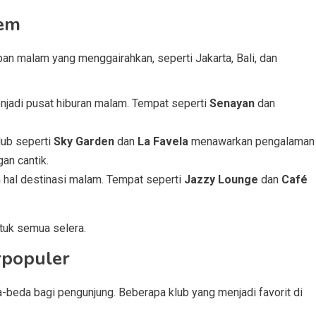
gem
an malam yang menggairahkan, seperti Jakarta, Bali, dan
enjadi pusat hiburan malam. Tempat seperti
Senayan
dan
lub seperti
Sky Garden
dan
La Favela
menawarkan pengalaman
an cantik.
m hal destinasi malam. Tempat seperti
Jazzy Lounge
dan
Café
ntuk semua selera.
rpopuler
eda bagi pengunjung. Beberapa klub yang menjadi favorit di