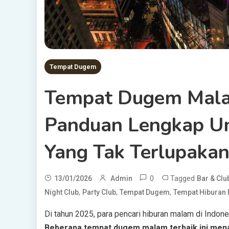
Tempat Dugem
Tempat Dugem Mala
Panduan Lengkap U
Yang Tak Terlupaka
0
Tagged
13/01/2026
Admin
Bar & Clu
,
,
,
Night Club
Party Club
Tempat Dugem
Tempat Hiburan
Di tahun 2025, para pencari hiburan malam di Ind
Beberapa tempat dugem malam terbaik ini me