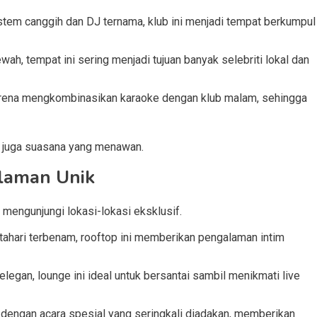
stem canggih dan DJ ternama, klub ini menjadi tempat berkumpul
ah, tempat ini sering menjadi tujuan banyak selebriti lokal dan
karena mengkombinasikan karaoke dengan klub malam, sehingga
pi juga suasana yang menawan.
alaman Unik
engunjungi lokasi-lokasi eksklusif.
ahari terbenam, rooftop ini memberikan pengalaman intim
legan, lounge ini ideal untuk bersantai sambil menikmati live
l dengan acara spesial yang seringkali diadakan, memberikan