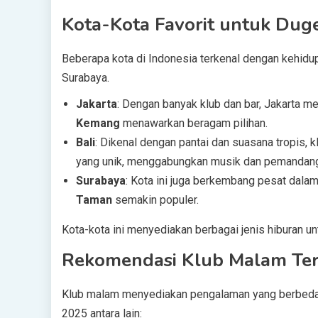
Kota-Kota Favorit untuk Du
Beberapa kota di Indonesia terkenal dengan kehidup
Surabaya.
Jakarta
: Dengan banyak klub dan bar, Jakarta m
Kemang
menawarkan beragam pilihan.
Bali
: Dikenal dengan pantai dan suasana tropis, k
yang unik, menggabungkan musik dan pemandang
Surabaya
: Kota ini juga berkembang pesat dala
Taman
semakin populer.
Kota-kota ini menyediakan berbagai jenis hiburan u
Rekomendasi Klub Malam Te
Klub malam menyediakan pengalaman yang berbeda-b
2025 antara lain: