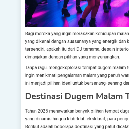
Bagi mereka yang ingin merasakan kehidupan malam
yang dikenal dengan suasananya yang energik dan kua
tersendiri, apakah itu dari DJ ternama, desain inte
dimanjakan dengan pilihan yang menyenangkan.
Tanpa ragu, mengeksplorasi tempat dugem malam te
ingin menikmati pengalaman malam yang penuh warn
ini menjadi pilihan ideal untuk bersenang-senang
Destinasi Dugem Malam T
Tahun 2025 menawarkan banyak pilihan tempat dug
yang dinamis hingga klub-klub eksklusif, para pen
Berikut adalah beberapa destinasi yang patut dicatat