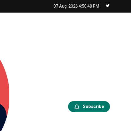
07 Aug, 2026
4:50:49 PM
Subscribe