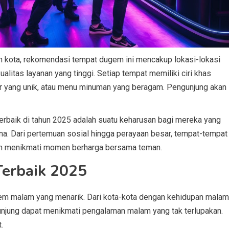
 kota, rekomendasi tempat dugem ini mencakup lokasi-lokasi
litas layanan yang tinggi. Setiap tempat memiliki ciri khas
rior yang unik, atau menu minuman yang beragam. Pengunjung akan
rbaik di tahun 2025 adalah suatu keharusan bagi mereka yang
a. Dari pertemuan sosial hingga perayaan besar, tempat-tempat
 dan menikmati momen berharga bersama teman.
erbaik 2025
em malam yang menarik. Dari kota-kota dengan kehidupan malam
gunjung dapat menikmati pengalaman malam yang tak terlupakan.
.