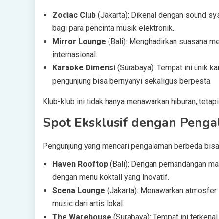
Zodiac Club
(Jakarta): Dikenal dengan sound sy
bagi para pencinta musik elektronik.
Mirror Lounge
(Bali): Menghadirkan suasana mew
internasional.
Karaoke Dimensi
(Surabaya): Tempat ini unik 
pengunjung bisa bernyanyi sekaligus berpesta.
Klub-klub ini tidak hanya menawarkan hiburan, teta
Spot Eksklusif dengan Peng
Pengunjung yang mencari pengalaman berbeda bisa m
Haven Rooftop
(Bali): Dengan pemandangan mat
dengan menu koktail yang inovatif.
Scena Lounge
(Jakarta): Menawarkan atmosfer e
music dari artis lokal.
The Warehouse
(Surabaya): Tempat ini terkena