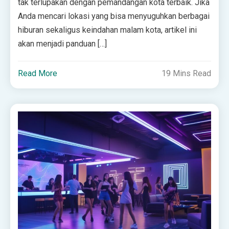
tak terlupakan dengan pemandangan kota terbaik. Jika
Anda mencari lokasi yang bisa menyuguhkan berbagai
hiburan sekaligus keindahan malam kota, artikel ini
akan menjadi panduan […]
Read More
19 Mins Read