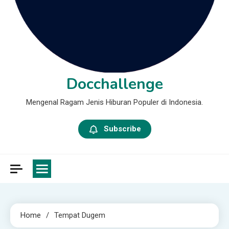
Docchallenge
Mengenal Ragam Jenis Hiburan Populer di Indonesia.
Subscribe
Home
Tempat Dugem