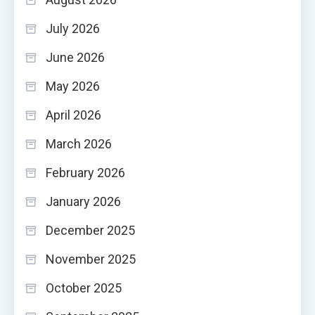
July 2026
June 2026
May 2026
April 2026
March 2026
February 2026
January 2026
December 2025
November 2025
October 2025