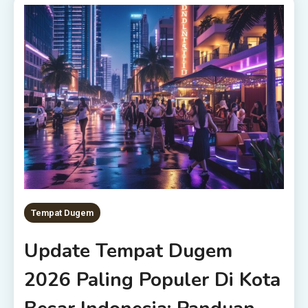
Tempat Dugem
Update Tempat Dugem
2026 Paling Populer Di Kota