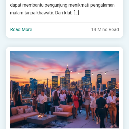
dapat membantu pengunjung menikmati pengalaman
malam tanpa khawatir. Dari klub […]
Read More
14 Mins Read