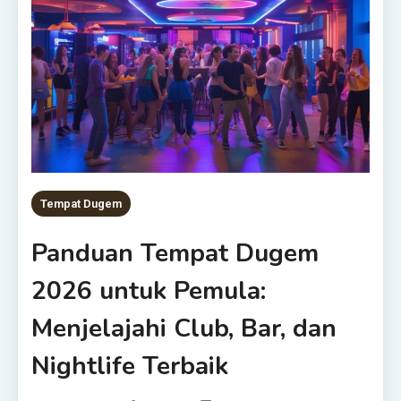
Tempat Dugem
Panduan Tempat Dugem
2026 untuk Pemula:
Menjelajahi Club, Bar, dan
Nightlife Terbaik