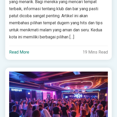
yang menarik. Bagi mereka yang mencari tempat
terbaik, informasi tentang klub dan bar yang pasti
patut dicoba sangat penting. Artikel ini akan
membahas pilihan tempat dugem yang hits dan tips
untuk menikmati malam yang aman dan seru. Kedua
kota ini memiliki berbagai pilihan […]
Read More
19 Mins Read