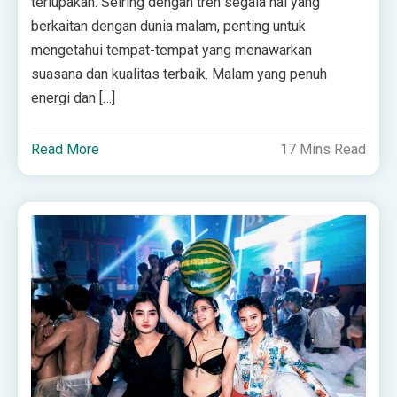
terlupakan. Seiring dengan tren segala hal yang
berkaitan dengan dunia malam, penting untuk
mengetahui tempat-tempat yang menawarkan
suasana dan kualitas terbaik. Malam yang penuh
energi dan […]
Read More
17 Mins Read