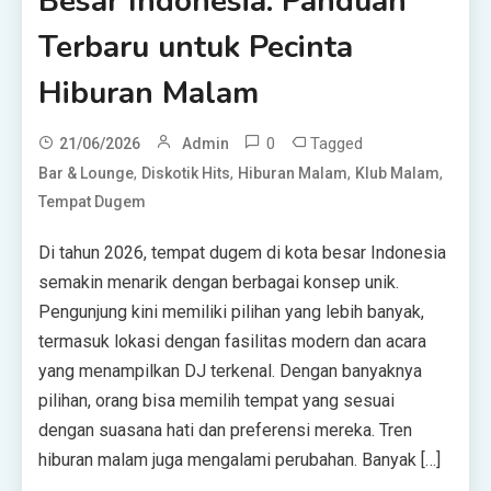
Besar Indonesia: Panduan
Terbaru untuk Pecinta
Hiburan Malam
0
Tagged
21/06/2026
Admin
,
,
,
,
Bar & Lounge
Diskotik Hits
Hiburan Malam
Klub Malam
Tempat Dugem
Di tahun 2026, tempat dugem di kota besar Indonesia
semakin menarik dengan berbagai konsep unik.
Pengunjung kini memiliki pilihan yang lebih banyak,
termasuk lokasi dengan fasilitas modern dan acara
yang menampilkan DJ terkenal. Dengan banyaknya
pilihan, orang bisa memilih tempat yang sesuai
dengan suasana hati dan preferensi mereka. Tren
hiburan malam juga mengalami perubahan. Banyak […]