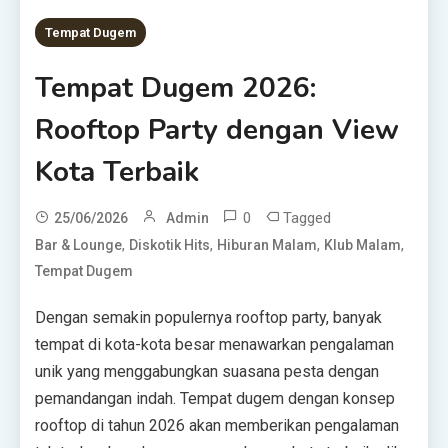
Tempat Dugem
Tempat Dugem 2026:
Rooftop Party dengan View
Kota Terbaik
0
Tagged
25/06/2026
Admin
,
,
,
,
Bar & Lounge
Diskotik Hits
Hiburan Malam
Klub Malam
Tempat Dugem
Dengan semakin populernya rooftop party, banyak
tempat di kota-kota besar menawarkan pengalaman
unik yang menggabungkan suasana pesta dengan
pemandangan indah. Tempat dugem dengan konsep
rooftop di tahun 2026 akan memberikan pengalaman