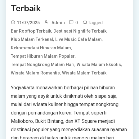
Terbaik
0
Tagged
11/07/2025
Admin
,
,
Bar Rooftop Terbaik
Destinasi Nightlife Terbaik
,
,
Klub Malam Terkenal
Live Music Cafe Malam
,
Rekomendasi Hiburan Malam
,
Tempat Hiburan Malam Populer
,
,
Tempat Nongkrong Malam Hari
Wisata Malam Eksotis
,
Wisata Malam Romantis
Wisata Malam Terbaik
Yogyakarta menawarkan berbagai pilihan hiburan
malam yang asyik untuk dinikmati oleh siapa saja,
mulai dari wisata kuliner hingga tempat nongkrong
dengan pemandangan keren. Tempat seperti
Malioboro, Bukit Bintang, dan XT Square menjadi
destinasi populer yang menyediakan suasana nyaman
dan beragam aktivitas untuk mengisi malam hari.