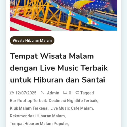
Wisata Hiburan Malam
Tempat Wisata Malam
dengan Live Music Terbaik
untuk Hiburan dan Santai
0
Tagged
12/07/2025
Admin
,
,
Bar Rooftop Terbaik
Destinasi Nightlife Terbaik
,
,
Klub Malam Terkenal
Live Music Cafe Malam
,
Rekomendasi Hiburan Malam
,
Tempat Hiburan Malam Populer