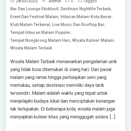
0
Tagged
28/03/2025
Admin
,
,
Bar Dan Lounge Eksklusif
Destinasi Nightlife Terbaik
,
,
Event Dan Festival Malam
Hiburan Malam Kota Besar
,
,
Klub Malam Terkenal
Live Music Dan Rooftop Bar
,
Tempat Hiburan Malam Populer
,
,
Tempat Nongkrong Malam Hari
Wisata Kuliner Malam
Wisata Malam Terbaik
Wisata Malam Terbaik menawarkan pengalaman unik
yang tidak bisa ditemukan di siang hari. Dari pasar
malam yang ramai hingga pertunjukan seni yang
memukau, setiap destinasi memiliki daya tarik
tersendiri. Malam adalah waktu yang tepat untuk
menjelajahi budaya lokal dan menciptakan kenangan
tak terlupakan. Di beberapa kota, wisata malam juga
menyajikan kuliner khas yang menggugah selera. […]