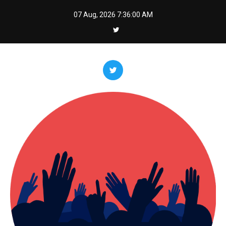
Skip
07 Aug, 2026
7:36:02 AM
to
content