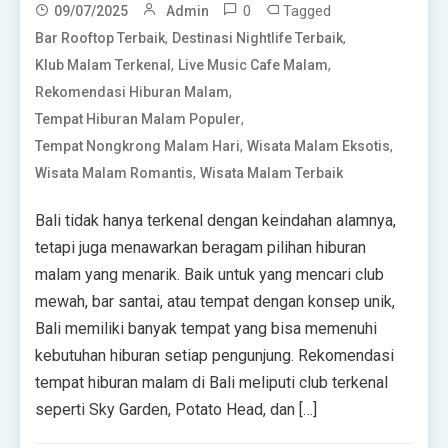
0
Tagged
09/07/2025
Admin
,
,
Bar Rooftop Terbaik
Destinasi Nightlife Terbaik
,
,
Klub Malam Terkenal
Live Music Cafe Malam
,
Rekomendasi Hiburan Malam
,
Tempat Hiburan Malam Populer
,
,
Tempat Nongkrong Malam Hari
Wisata Malam Eksotis
,
Wisata Malam Romantis
Wisata Malam Terbaik
Bali tidak hanya terkenal dengan keindahan alamnya,
tetapi juga menawarkan beragam pilihan hiburan
malam yang menarik. Baik untuk yang mencari club
mewah, bar santai, atau tempat dengan konsep unik,
Bali memiliki banyak tempat yang bisa memenuhi
kebutuhan hiburan setiap pengunjung. Rekomendasi
tempat hiburan malam di Bali meliputi club terkenal
seperti Sky Garden, Potato Head, dan […]