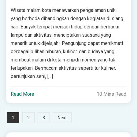
Wisata malam kota menawarkan pengalaman unik
yang berbeda dibandingkan dengan kegiatan di siang
hari. Banyak tempat menjadi hidup dengan berbagai
lampu dan aktivitas, menciptakan suasana yang
menarik untuk dijelajahi. Pengunjung dapat menikmati
berbagai pilihan hiburan, kuliner, dan budaya yang
membuat malam di kota menjadi momen yang tak
terlupakan. Bermacam aktivitas seperti tur kuliner,
pertunjukan seni, […]
Read More
10 Mins Read
Posts
1
2
3
Next
pagination