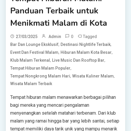
Panduan Terbaik untuk
Menikmati Malam di Kota
0
Tagged
27/03/2025
Admin
,
,
Bar Dan Lounge Eksklusif
Destinasi Nightlife Terbaik
,
,
Event Dan Festival Malam
Hiburan Malam Kota Besar
,
,
Klub Malam Terkenal
Live Music Dan Rooftop Bar
,
Tempat Hiburan Malam Populer
,
,
Tempat Nongkrong Malam Hari
Wisata Kuliner Malam
Wisata Malam Terbaik
Tempat hiburan malam menawarkan berbagai pilihan
bagi mereka yang mencari pengalaman
menyenangkan setelah matahari terbenam. Dari klub
malam yang ramai hingga bar yang lebih santai, setiap
tempat memiliki daya tarik unik yang mampu menarik