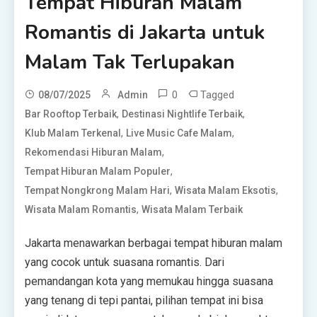
Tempat Hiburan Malam
Romantis di Jakarta untuk
Malam Tak Terlupakan
0
Tagged
08/07/2025
Admin
,
,
Bar Rooftop Terbaik
Destinasi Nightlife Terbaik
,
,
Klub Malam Terkenal
Live Music Cafe Malam
,
Rekomendasi Hiburan Malam
,
Tempat Hiburan Malam Populer
,
,
Tempat Nongkrong Malam Hari
Wisata Malam Eksotis
,
Wisata Malam Romantis
Wisata Malam Terbaik
Jakarta menawarkan berbagai tempat hiburan malam
yang cocok untuk suasana romantis. Dari
pemandangan kota yang memukau hingga suasana
yang tenang di tepi pantai, pilihan tempat ini bisa