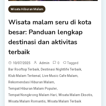
Wisata Hiburan Malam
Wisata malam seru di kota
besar: Panduan lengkap
destinasi dan aktivitas
terbaik
0
Tagged
10/07/2025
Admin
,
,
Bar Rooftop Terbaik
Destinasi Nightlife Terbaik
,
,
Klub Malam Terkenal
Live Music Cafe Malam
,
Rekomendasi Hiburan Malam
,
Tempat Hiburan Malam Populer
,
,
Tempat Nongkrong Malam Hari
Wisata Malam Eksotis
,
Wisata Malam Romantis
Wisata Malam Terbaik