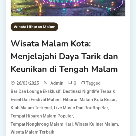
Wisata Hiburan Malam
Wisata Malam Kota:
Menjelajahi Daya Tarik dan
Keunikan di Tengah Malam
0
Tagged
26/03/2025
Admin
,
,
Bar Dan Lounge Eksklusif
Destinasi Nightlife Terbaik
,
,
Event Dan Festival Malam
Hiburan Malam Kota Besar
,
,
Klub Malam Terkenal
Live Music Dan Rooftop Bar
,
Tempat Hiburan Malam Populer
,
,
Tempat Nongkrong Malam Hari
Wisata Kuliner Malam
Wisata Malam Terbaik