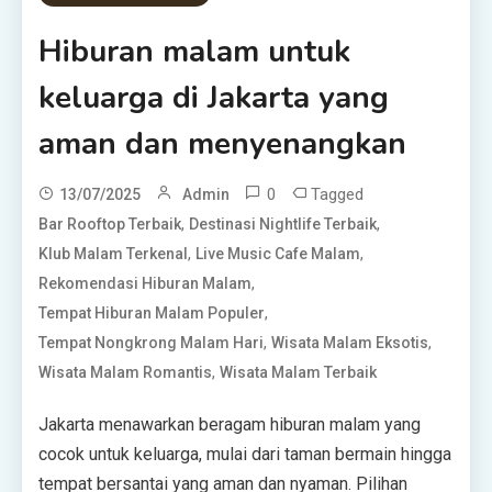
Hiburan malam untuk
keluarga di Jakarta yang
aman dan menyenangkan
0
Tagged
13/07/2025
Admin
,
,
Bar Rooftop Terbaik
Destinasi Nightlife Terbaik
,
,
Klub Malam Terkenal
Live Music Cafe Malam
,
Rekomendasi Hiburan Malam
,
Tempat Hiburan Malam Populer
,
,
Tempat Nongkrong Malam Hari
Wisata Malam Eksotis
,
Wisata Malam Romantis
Wisata Malam Terbaik
Jakarta menawarkan beragam hiburan malam yang
cocok untuk keluarga, mulai dari taman bermain hingga
tempat bersantai yang aman dan nyaman. Pilihan