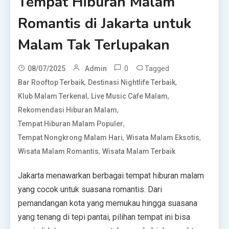
Tempat Hiburan Malam
Romantis di Jakarta untuk
Malam Tak Terlupakan
0
Tagged
08/07/2025
Admin
,
,
Bar Rooftop Terbaik
Destinasi Nightlife Terbaik
,
,
Klub Malam Terkenal
Live Music Cafe Malam
,
Rekomendasi Hiburan Malam
,
Tempat Hiburan Malam Populer
,
,
Tempat Nongkrong Malam Hari
Wisata Malam Eksotis
,
Wisata Malam Romantis
Wisata Malam Terbaik
Jakarta menawarkan berbagai tempat hiburan malam
yang cocok untuk suasana romantis. Dari
pemandangan kota yang memukau hingga suasana
yang tenang di tepi pantai, pilihan tempat ini bisa