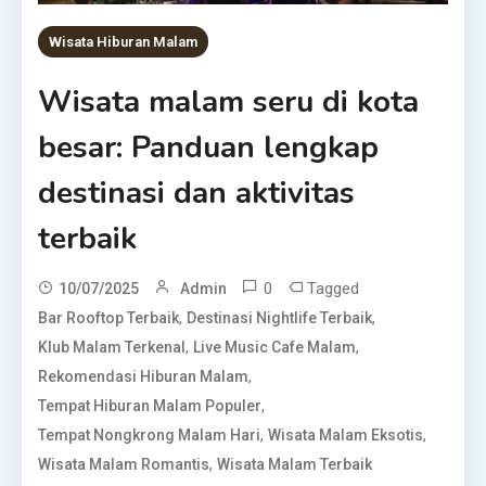
Wisata Hiburan Malam
Wisata malam seru di kota
besar: Panduan lengkap
destinasi dan aktivitas
terbaik
0
Tagged
10/07/2025
Admin
,
,
Bar Rooftop Terbaik
Destinasi Nightlife Terbaik
,
,
Klub Malam Terkenal
Live Music Cafe Malam
,
Rekomendasi Hiburan Malam
,
Tempat Hiburan Malam Populer
,
,
Tempat Nongkrong Malam Hari
Wisata Malam Eksotis
,
Wisata Malam Romantis
Wisata Malam Terbaik