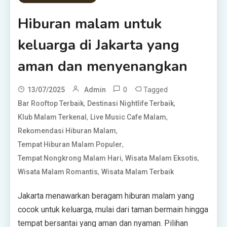
Hiburan malam untuk
keluarga di Jakarta yang
aman dan menyenangkan
0
Tagged
13/07/2025
Admin
,
,
Bar Rooftop Terbaik
Destinasi Nightlife Terbaik
,
,
Klub Malam Terkenal
Live Music Cafe Malam
,
Rekomendasi Hiburan Malam
,
Tempat Hiburan Malam Populer
,
,
Tempat Nongkrong Malam Hari
Wisata Malam Eksotis
,
Wisata Malam Romantis
Wisata Malam Terbaik
Jakarta menawarkan beragam hiburan malam yang
cocok untuk keluarga, mulai dari taman bermain hingga
tempat bersantai yang aman dan nyaman. Pilihan