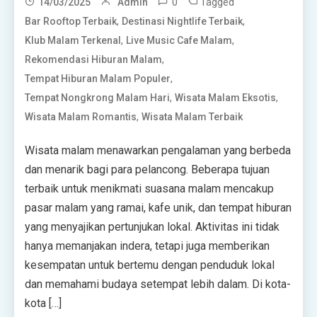
0
Tagged
14/03/2025
Admin
,
,
Bar Rooftop Terbaik
Destinasi Nightlife Terbaik
,
,
Klub Malam Terkenal
Live Music Cafe Malam
,
Rekomendasi Hiburan Malam
,
Tempat Hiburan Malam Populer
,
,
Tempat Nongkrong Malam Hari
Wisata Malam Eksotis
,
Wisata Malam Romantis
Wisata Malam Terbaik
Wisata malam menawarkan pengalaman yang berbeda
dan menarik bagi para pelancong. Beberapa tujuan
terbaik untuk menikmati suasana malam mencakup
pasar malam yang ramai, kafe unik, dan tempat hiburan
yang menyajikan pertunjukan lokal. Aktivitas ini tidak
hanya memanjakan indera, tetapi juga memberikan
kesempatan untuk bertemu dengan penduduk lokal
dan memahami budaya setempat lebih dalam. Di kota-
kota […]