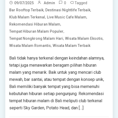
0
Tagged
09/07/2025
Admin
,
,
Bar Rooftop Terbaik
Destinasi Nightlife Terbaik
,
,
Klub Malam Terkenal
Live Music Cafe Malam
,
Rekomendasi Hiburan Malam
,
Tempat Hiburan Malam Populer
,
,
Tempat Nongkrong Malam Hari
Wisata Malam Eksotis
,
Wisata Malam Romantis
Wisata Malam Terbaik
Bali tidak hanya terkenal dengan keindahan alamnya,
tetapi juga menawarkan beragam pilihan hiburan
malam yang menarik. Baik untuk yang mencari club
mewah, bar santai, atau tempat dengan konsep unik,
Bali memiliki banyak tempat yang bisa memenuhi
kebutuhan hiburan setiap pengunjung. Rekomendasi
tempat hiburan malam di Bali meliputi club terkenal
seperti Sky Garden, Potato Head, dan […]