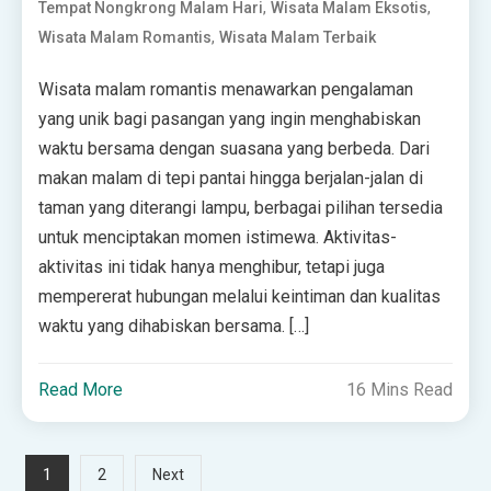
,
,
Tempat Nongkrong Malam Hari
Wisata Malam Eksotis
,
Wisata Malam Romantis
Wisata Malam Terbaik
Wisata malam romantis menawarkan pengalaman
yang unik bagi pasangan yang ingin menghabiskan
waktu bersama dengan suasana yang berbeda. Dari
makan malam di tepi pantai hingga berjalan-jalan di
taman yang diterangi lampu, berbagai pilihan tersedia
untuk menciptakan momen istimewa. Aktivitas-
aktivitas ini tidak hanya menghibur, tetapi juga
mempererat hubungan melalui keintiman dan kualitas
waktu yang dihabiskan bersama. […]
Read More
16 Mins Read
Posts
1
2
Next