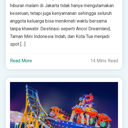
hiburan malam di Jakarta tidak hanya mengutamakan
keseruan, tetapi juga kenyamanan sehingga seluruh
anggota keluarga bisa menikmati waktu bersama
tanpa khawatir. Destinasi seperti Ancol Dreamland,
Taman Mini Indonesia Indah, dan Kota Tua menjadi
spot […]
Read More
14 Mins Read