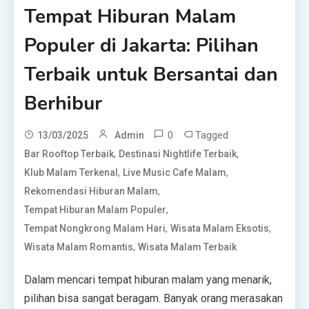
Tempat Hiburan Malam
Populer di Jakarta: Pilihan
Terbaik untuk Bersantai dan
Berhibur
0
Tagged
13/03/2025
Admin
,
,
Bar Rooftop Terbaik
Destinasi Nightlife Terbaik
,
,
Klub Malam Terkenal
Live Music Cafe Malam
,
Rekomendasi Hiburan Malam
,
Tempat Hiburan Malam Populer
,
,
Tempat Nongkrong Malam Hari
Wisata Malam Eksotis
,
Wisata Malam Romantis
Wisata Malam Terbaik
Dalam mencari tempat hiburan malam yang menarik,
pilihan bisa sangat beragam. Banyak orang merasakan