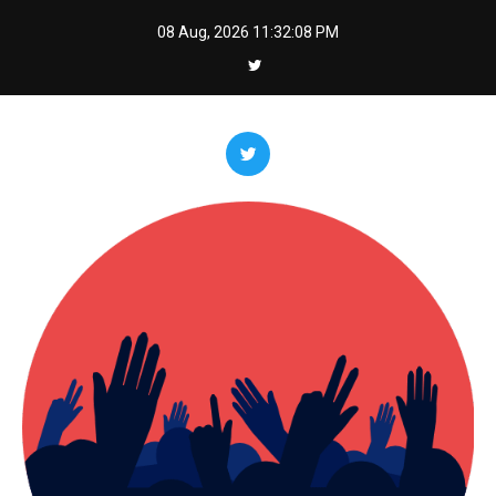
Skip
08 Aug, 2026
11:32:10 PM
to
content