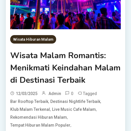
Wisata Hiburan Malam
Wisata Malam Romantis:
Menikmati Keindahan Malam
di Destinasi Terbaik
0
Tagged
12/03/2025
Admin
,
,
Bar Rooftop Terbaik
Destinasi Nightlife Terbaik
,
,
Klub Malam Terkenal
Live Music Cafe Malam
,
Rekomendasi Hiburan Malam
,
Tempat Hiburan Malam Populer