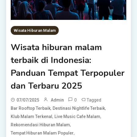
Wisata Hiburan Malam
Wisata hiburan malam
terbaik di Indonesia:
Panduan Tempat Terpopuler
dan Terbaru 2025
0
Tagged
07/07/2025
Admin
,
,
Bar Rooftop Terbaik
Destinasi Nightlife Terbaik
,
,
Klub Malam Terkenal
Live Music Cafe Malam
,
Rekomendasi Hiburan Malam
,
Tempat Hiburan Malam Populer