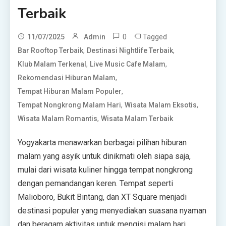
Terbaik
0
Tagged
11/07/2025
Admin
,
,
Bar Rooftop Terbaik
Destinasi Nightlife Terbaik
,
,
Klub Malam Terkenal
Live Music Cafe Malam
,
Rekomendasi Hiburan Malam
,
Tempat Hiburan Malam Populer
,
,
Tempat Nongkrong Malam Hari
Wisata Malam Eksotis
,
Wisata Malam Romantis
Wisata Malam Terbaik
Yogyakarta menawarkan berbagai pilihan hiburan
malam yang asyik untuk dinikmati oleh siapa saja,
mulai dari wisata kuliner hingga tempat nongkrong
dengan pemandangan keren. Tempat seperti
Malioboro, Bukit Bintang, dan XT Square menjadi
destinasi populer yang menyediakan suasana nyaman
dan beragam aktivitas untuk mengisi malam hari.