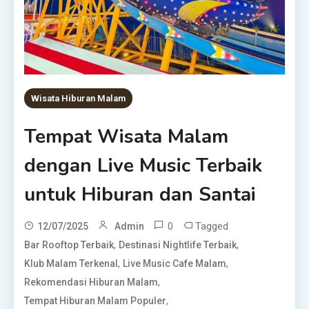
Wisata Hiburan Malam
Tempat Wisata Malam
dengan Live Music Terbaik
untuk Hiburan dan Santai
0
Tagged
12/07/2025
Admin
,
,
Bar Rooftop Terbaik
Destinasi Nightlife Terbaik
,
,
Klub Malam Terkenal
Live Music Cafe Malam
,
Rekomendasi Hiburan Malam
,
Tempat Hiburan Malam Populer