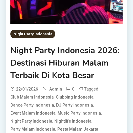
Night Party Indonesia
Night Party Indonesia 2026:
Destinasi Hiburan Malam
Terbaik Di Kota Besar
0
Tagged
22/01/2026
Admin
,
,
Club Malam Indonesia
Clubbing Indonesia
,
,
Dance Party Indonesia
DJ Party Indonesia
,
,
Event Malam Indonesia
Music Party Indonesia
,
,
Night Party Indonesia
Nightlife Indonesia
,
Party Malam Indonesia
Pesta Malam Jakarta