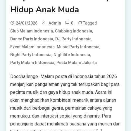
Hidup Anak Muda
0
Tagged
24/01/2026
Admin
,
,
Club Malam Indonesia
Clubbing Indonesia
,
,
Dance Party Indonesia
DJ Party Indonesia
,
,
Event Malam Indonesia
Music Party Indonesia
,
,
Night Party Indonesia
Nightlife Indonesia
,
Party Malam Indonesia
Pesta Malam Jakarta
Docchallenge Malam pesta di Indonesia tahun 2026
menjanjikan pengalaman yang tak terlupakan bagi para
pecinta musik dan gaya hidup anak muda. Acara ini
akan menghadirkan kombinasi menarik antara alunan
musik dari berbagai genre, permainan cahaya yang
memukau, dan interaksi sosial yang dinamis. Para
pengunjung dapat menikmati suasana yang meriah dan