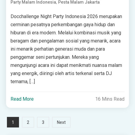
,
Party Malam Indonesia
Pesta Malam Jakarta
Docchallenge Night Party Indonesia 2026 merupakan
cerminan pesatnya perkembangan gaya hidup dan
hiburan di era modern. Melalui kombinasi musik yang
beragam dan pengalaman sosial yang menarik, acara
ini menarik perhatian generasi muda dan para
penggemar seni pertunjukan. Mereka yang
mengunjungi acara ini dapat menikmati nuansa malam
yang energik, diiringi oleh artis terkenal serta DJ
ternama, […]
Read More
16 Mins Read
Posts
1
2
3
Next