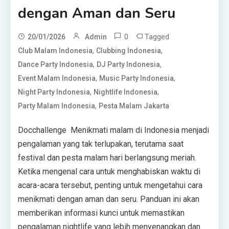
dengan Aman dan Seru
0
Tagged
20/01/2026
Admin
,
,
Club Malam Indonesia
Clubbing Indonesia
,
,
Dance Party Indonesia
DJ Party Indonesia
,
,
Event Malam Indonesia
Music Party Indonesia
,
,
Night Party Indonesia
Nightlife Indonesia
,
Party Malam Indonesia
Pesta Malam Jakarta
Docchallenge Menikmati malam di Indonesia menjadi
pengalaman yang tak terlupakan, terutama saat
festival dan pesta malam hari berlangsung meriah.
Ketika mengenal cara untuk menghabiskan waktu di
acara-acara tersebut, penting untuk mengetahui cara
menikmati dengan aman dan seru. Panduan ini akan
memberikan informasi kunci untuk memastikan
pengalaman nightlife yang lebih menyenangkan dan