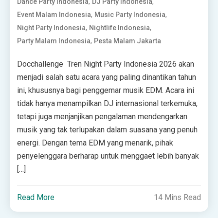
,
,
Dance Party Indonesia
DJ Party Indonesia
,
,
Event Malam Indonesia
Music Party Indonesia
,
,
Night Party Indonesia
Nightlife Indonesia
,
Party Malam Indonesia
Pesta Malam Jakarta
Docchallenge Tren Night Party Indonesia 2026 akan
menjadi salah satu acara yang paling dinantikan tahun
ini, khususnya bagi penggemar musik EDM. Acara ini
tidak hanya menampilkan DJ internasional terkemuka,
tetapi juga menjanjikan pengalaman mendengarkan
musik yang tak terlupakan dalam suasana yang penuh
energi. Dengan tema EDM yang menarik, pihak
penyelenggara berharap untuk menggaet lebih banyak
[…]
Read More
14 Mins Read