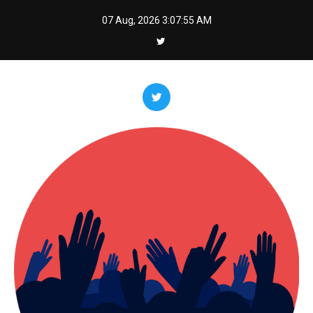
Skip
07 Aug, 2026
3:07:57 AM
to
content