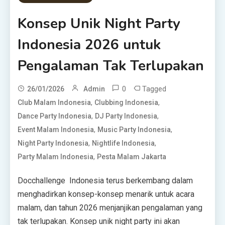
Konsep Unik Night Party
Indonesia 2026 untuk
Pengalaman Tak Terlupakan
0
Tagged
26/01/2026
Admin
,
,
Club Malam Indonesia
Clubbing Indonesia
,
,
Dance Party Indonesia
DJ Party Indonesia
,
,
Event Malam Indonesia
Music Party Indonesia
,
,
Night Party Indonesia
Nightlife Indonesia
,
Party Malam Indonesia
Pesta Malam Jakarta
Docchallenge Indonesia terus berkembang dalam
menghadirkan konsep-konsep menarik untuk acara
malam, dan tahun 2026 menjanjikan pengalaman yang
tak terlupakan. Konsep unik night party ini akan