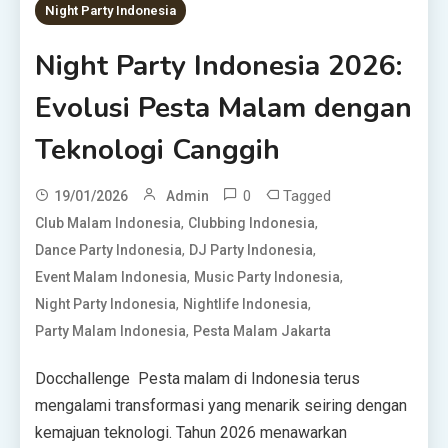
Night Party Indonesia
Night Party Indonesia 2026:
Evolusi Pesta Malam dengan
Teknologi Canggih
0
Tagged
19/01/2026
Admin
,
,
Club Malam Indonesia
Clubbing Indonesia
,
,
Dance Party Indonesia
DJ Party Indonesia
,
,
Event Malam Indonesia
Music Party Indonesia
,
,
Night Party Indonesia
Nightlife Indonesia
,
Party Malam Indonesia
Pesta Malam Jakarta
Docchallenge Pesta malam di Indonesia terus
mengalami transformasi yang menarik seiring dengan
kemajuan teknologi. Tahun 2026 menawarkan