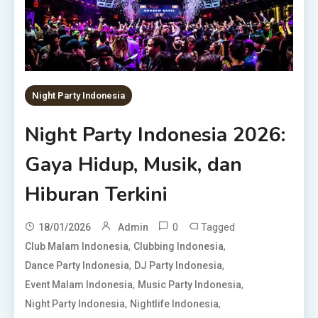
Night Party Indonesia
Night Party Indonesia 2026:
Gaya Hidup, Musik, dan
Hiburan Terkini
0
Tagged
18/01/2026
Admin
,
,
Club Malam Indonesia
Clubbing Indonesia
,
,
Dance Party Indonesia
DJ Party Indonesia
,
,
Event Malam Indonesia
Music Party Indonesia
,
,
Night Party Indonesia
Nightlife Indonesia