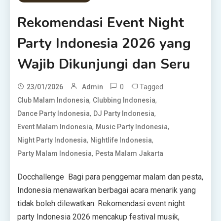
Rekomendasi Event Night
Party Indonesia 2026 yang
Wajib Dikunjungi dan Seru
0
Tagged
23/01/2026
Admin
,
,
Club Malam Indonesia
Clubbing Indonesia
,
,
Dance Party Indonesia
DJ Party Indonesia
,
,
Event Malam Indonesia
Music Party Indonesia
,
,
Night Party Indonesia
Nightlife Indonesia
,
Party Malam Indonesia
Pesta Malam Jakarta
Docchallenge Bagi para penggemar malam dan pesta,
Indonesia menawarkan berbagai acara menarik yang
tidak boleh dilewatkan. Rekomendasi event night
party Indonesia 2026 mencakup festival musik,