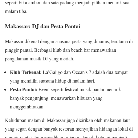
seperti bika ambon dan sate padang menjadi pilihan menarik saat
malam tiba.
Makassar: DJ dan Pesta Pantai
Makassar dikenal dengan suasana pesta yang dinamis, terutama di
pinggir pantai. Berbagai klub dan beach bar menawarkan
pengalaman musik DJ yang meriah.
Klub Terkenal:
La’Galigo dan Ocean’s 7 adalah dua tempat
yang memiliki suasana hidup di malam hari.
Pesta Pantai:
Event seperti festival musik pantai menarik
banyak pengunjung, menawarkan hiburan yang
menggembirakan.
Kehidupan malam di Makassar juga dicirikan oleh makanan laut
yang segar, dengan banyak restoran menyajikan hidangan lokal di
pinggir pantai. Ini menjadikan setiap malam di kota ini menjadi