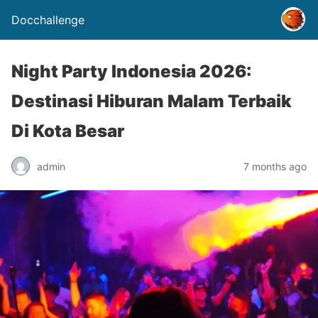
Docchallenge
Night Party Indonesia 2026:
Destinasi Hiburan Malam Terbaik
Di Kota Besar
admin
7 months ago