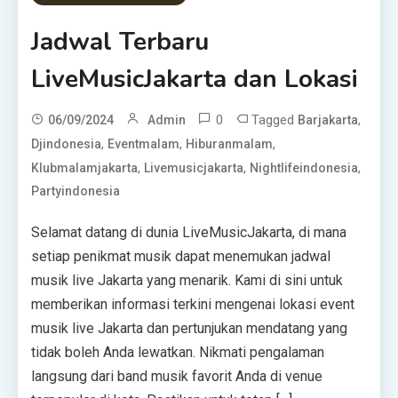
Jadwal Terbaru
LiveMusicJakarta dan Lokasi
0
Tagged
,
06/09/2024
Admin
Barjakarta
,
,
,
Djindonesia
Eventmalam
Hiburanmalam
,
,
,
Klubmalamjakarta
Livemusicjakarta
Nightlifeindonesia
Partyindonesia
Selamat datang di dunia LiveMusicJakarta, di mana
setiap penikmat musik dapat menemukan jadwal
musik live Jakarta yang menarik. Kami di sini untuk
memberikan informasi terkini mengenai lokasi event
musik live Jakarta dan pertunjukan mendatang yang
tidak boleh Anda lewatkan. Nikmati pengalaman
langsung dari band musik favorit Anda di venue