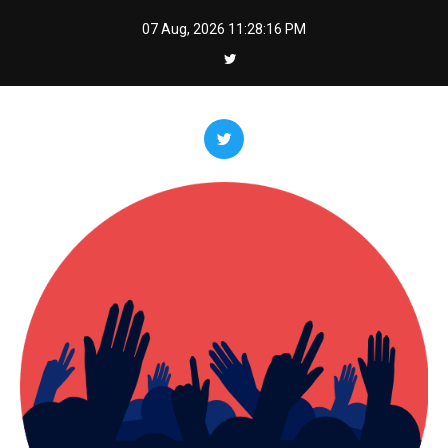
Skip
07 Aug, 2026
11:28:17 PM
to
content