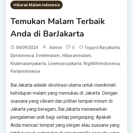
Hiburan Malam Indonesia
Temukan Malam Terbaik
Anda di BarJakarta
0
Tagged
,
04/09/2024
Admin
Barjakarta
,
,
,
Djindonesia
Eventmalam
Hiburanmalam
,
,
,
Klubmalamjakarta
Livemusicjakarta
Nightlifeindonesia
Partyindonesia
BarJakarta adalah destinasi utama untuk menikmati
kehidupan malam yang memukau di Jakarta. Dengan
suasana yang vibrant dan pilihan tempat minum di
Jakarta yang beragam, BarJakarta menawarkan
pengalaman unik bagi setiap pengunjung. Apakah
Anda mencari tempat yang elegan atau suasana yang