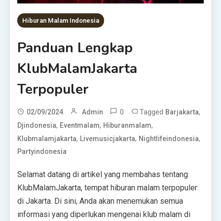
Hiburan Malam Indonesia
Panduan Lengkap
KlubMalamJakarta
Terpopuler
0
Tagged
,
02/09/2024
Admin
Barjakarta
,
,
,
Djindonesia
Eventmalam
Hiburanmalam
,
,
,
Klubmalamjakarta
Livemusicjakarta
Nightlifeindonesia
Partyindonesia
Selamat datang di artikel yang membahas tentang
KlubMalamJakarta, tempat hiburan malam terpopuler
di Jakarta. Di sini, Anda akan menemukan semua
informasi yang diperlukan mengenai klub malam di