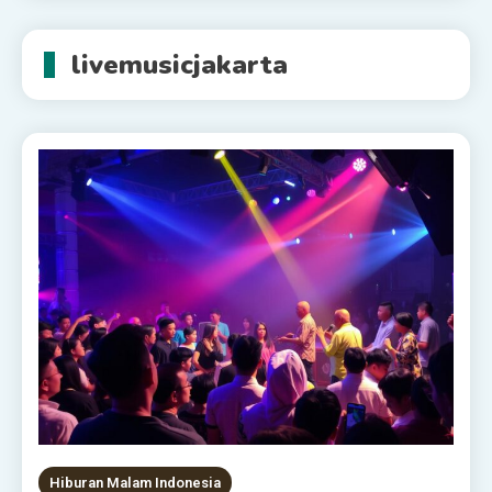
livemusicjakarta
Hiburan Malam Indonesia