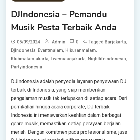
DJIndonesia – Pemandu
Musik Pesta Terbaik Anda
0
Tagged
,
05/09/2024
Admin
Barjakarta
,
,
,
Djindonesia
Eventmalam
Hiburanmalam
,
,
,
Klubmalamjakarta
Livemusicjakarta
Nightlifeindonesia
Partyindonesia
DJIndonesia adalah penyedia layanan penyewaan DJ
terbaik di Indonesia, yang siap memberikan
pengalaman musik tak terlupakan di setiap acara. Dari
pernikahan hingga acara corporate, DJ terbaik
Indonesia ini menawarkan keahlian dalam berbagai
genre musik, memastikan setiap perayaan berjalan
meriah. Dengan komitmen pada profesionalisme, jasa