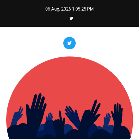
Skip
06 Aug, 2026
1:05:27 PM
to
content