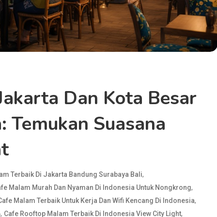
Jakarta Dan Kota Besar
a: Temukan Suasana
t
,
am Terbaik Di Jakarta Bandung Surabaya Bali
,
fe Malam Murah Dan Nyaman Di Indonesia Untuk Nongkrong
,
Cafe Malam Terbaik Untuk Kerja Dan Wifi Kencang Di Indonesia
,
,
6
Cafe Rooftop Malam Terbaik Di Indonesia View City Light