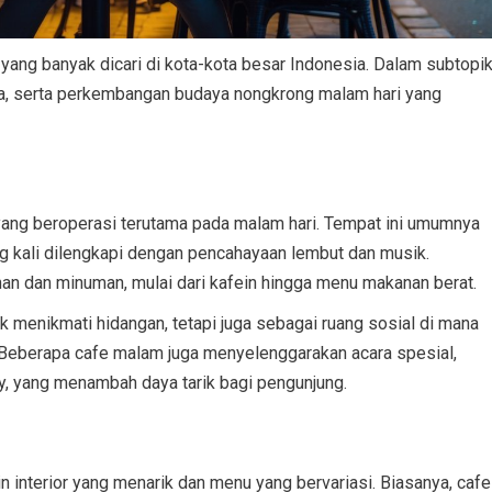
yang banyak dicari di kota-kota besar Indonesia. Dalam subtopi
nya, serta perkembangan budaya nongkrong malam hari yang
ang beroperasi terutama pada malam hari. Tempat ini umumnya
g kali dilengkapi dengan pencahayaan lembut dan musik.
an dan minuman, mulai dari kafein hingga menu makanan berat.
k menikmati hidangan, tetapi juga sebagai ruang sosial di mana
 Beberapa cafe malam juga menyelenggarakan acara spesial,
y, yang menambah daya tarik bagi pengunjung.
 interior yang menarik dan menu yang bervariasi. Biasanya, cafe