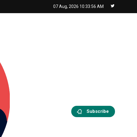
07 Aug, 2026
10:33:58 AM
Subscribe