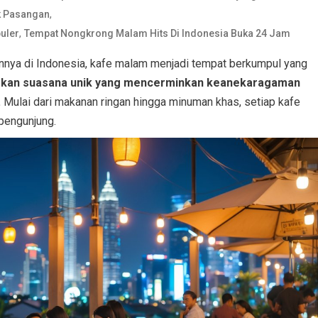
,
k Pasangan
,
uler
Tempat Nongkrong Malam Hits Di Indonesia Buka 24 Jam
innya di Indonesia, kafe malam menjadi tempat berkumpul yang
rkan suasana unik yang mencerminkan keanekaragaman
.
Mulai dari makanan ringan hingga minuman khas, setiap kafe
 pengunjung.