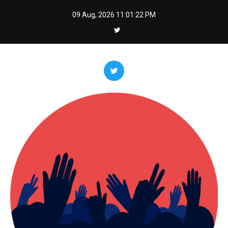
Skip
09 Aug, 2026
11:01:23 PM
to
content