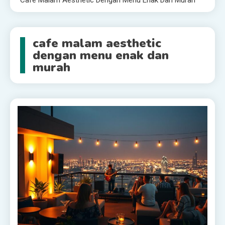
Cafe Malam Aesthetic Dengan Menu Enak Dan Murah
cafe malam aesthetic
dengan menu enak dan
murah