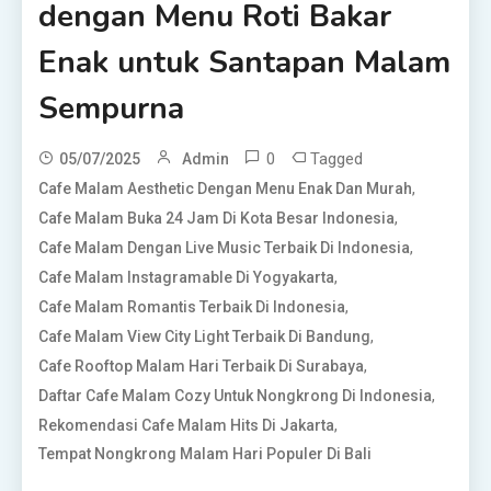
dengan Menu Roti Bakar
Enak untuk Santapan Malam
Sempurna
0
Tagged
05/07/2025
Admin
,
Cafe Malam Aesthetic Dengan Menu Enak Dan Murah
,
Cafe Malam Buka 24 Jam Di Kota Besar Indonesia
,
Cafe Malam Dengan Live Music Terbaik Di Indonesia
,
Cafe Malam Instagramable Di Yogyakarta
,
Cafe Malam Romantis Terbaik Di Indonesia
,
Cafe Malam View City Light Terbaik Di Bandung
,
Cafe Rooftop Malam Hari Terbaik Di Surabaya
,
Daftar Cafe Malam Cozy Untuk Nongkrong Di Indonesia
,
Rekomendasi Cafe Malam Hits Di Jakarta
Tempat Nongkrong Malam Hari Populer Di Bali