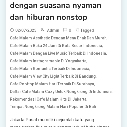
dengan suasana nyaman
dan hiburan nonstop
0
Tagged
02/07/2025
Admin
,
Cafe Malam Aesthetic Dengan Menu Enak Dan Murah
,
Cafe Malam Buka 24 Jam Di Kota Besar Indonesia
,
Cafe Malam Dengan Live Music Terbaik Di Indonesia
,
Cafe Malam Instagramable Di Yogyakarta
,
Cafe Malam Romantis Terbaik Di Indonesia
,
Cafe Malam View City Light Terbaik Di Bandung
,
Cafe Rooftop Malam Hari Terbaik Di Surabaya
,
Daftar Cafe Malam Cozy Untuk Nongkrong Di Indonesia
,
Rekomendasi Cafe Malam Hits Di Jakarta
Tempat Nongkrong Malam Hari Populer Di Bali
Jakarta Pusat memiliki sejumlah kafe yang