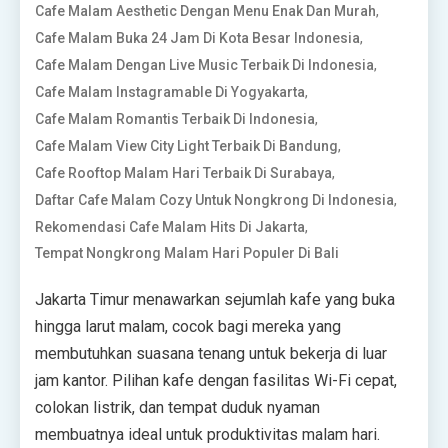
,
Cafe Malam Aesthetic Dengan Menu Enak Dan Murah
,
Cafe Malam Buka 24 Jam Di Kota Besar Indonesia
,
Cafe Malam Dengan Live Music Terbaik Di Indonesia
,
Cafe Malam Instagramable Di Yogyakarta
,
Cafe Malam Romantis Terbaik Di Indonesia
,
Cafe Malam View City Light Terbaik Di Bandung
,
Cafe Rooftop Malam Hari Terbaik Di Surabaya
,
Daftar Cafe Malam Cozy Untuk Nongkrong Di Indonesia
,
Rekomendasi Cafe Malam Hits Di Jakarta
Tempat Nongkrong Malam Hari Populer Di Bali
Jakarta Timur menawarkan sejumlah kafe yang buka
hingga larut malam, cocok bagi mereka yang
membutuhkan suasana tenang untuk bekerja di luar
jam kantor. Pilihan kafe dengan fasilitas Wi-Fi cepat,
colokan listrik, dan tempat duduk nyaman
membuatnya ideal untuk produktivitas malam hari.