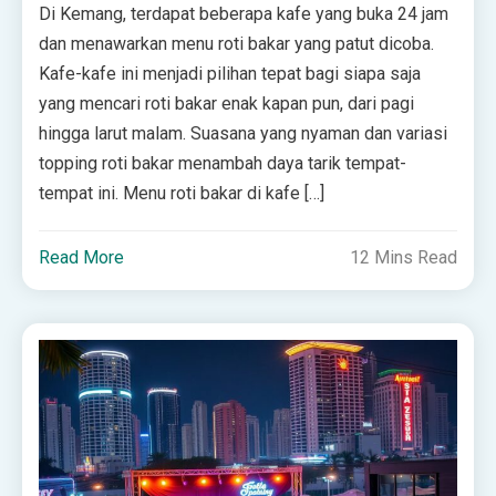
Di Kemang, terdapat beberapa kafe yang buka 24 jam
dan menawarkan menu roti bakar yang patut dicoba.
Kafe-kafe ini menjadi pilihan tepat bagi siapa saja
yang mencari roti bakar enak kapan pun, dari pagi
hingga larut malam. Suasana yang nyaman dan variasi
topping roti bakar menambah daya tarik tempat-
tempat ini. Menu roti bakar di kafe […]
Read More
12 Mins Read