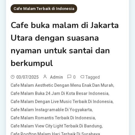
Cafe Malam Terbaik di Indonesia
Cafe buka malam di Jakarta
Utara dengan suasana
nyaman untuk santai dan
berkumpul
0
Tagged
03/07/2025
Admin
,
Cafe Malam Aesthetic Dengan Menu Enak Dan Murah
,
Cafe Malam Buka 24 Jam Di Kota Besar Indonesia
,
Cafe Malam Dengan Live Music Terbaik Di Indonesia
,
Cafe Malam Instagramable Di Yogyakarta
,
Cafe Malam Romantis Terbaik Di Indonesia
,
Cafe Malam View City Light Terbaik Di Bandung
,
Cafe Rooftop Malam Hari Terbaik Di Surabaya