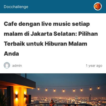
Docchallenge
Cafe dengan live music setiap
malam di Jakarta Selatan: Pilihan
Terbaik untuk Hiburan Malam
Anda
admin
1 year ago