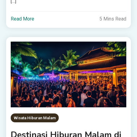
[…]
Read More
5 Mins Read
Wisata Hiburan Malam
Destinasi Hiburan Malam di