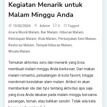
Kegiatan Menarik untuk
Malam Minggu Anda
0
Tagged
13/02/2024
Admin
,
,
,
Acara Musik Malam
Bar Malam
Hiburan Malam
,
,
,
Kehidupan Malam
Klub Malam
Pertunjukan Seni Malam
,
,
Restoran Malam
Tempat Hiburan Malam
Wisata Malam
Temukan aktivitas seru dan menarik yang bisa
membuat malam minggu Anda berkesan. Dari makan
malam romantis, petualangan di kota favorit, hingga
menikmati keindahan alam malam. Artikel ini akan
memberikan ide dan tips tentang aktivitas apa saja
yang bisa Anda lakukan pada malam minggu bersama
pasangan, teman, atau bahkan sendiri. Tidak ada kata