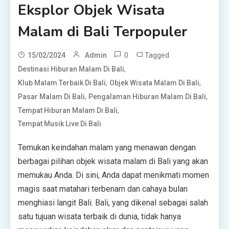
Eksplor Objek Wisata
Malam di Bali Terpopuler
0
Tagged
15/02/2024
Admin
,
Destinasi Hiburan Malam Di Bali
,
,
Klub Malam Terbaik Di Bali
Objek Wisata Malam Di Bali
,
,
Pasar Malam Di Bali
Pengalaman Hiburan Malam Di Bali
,
Tempat Hiburan Malam Di Bali
Tempat Musik Live Di Bali
Temukan keindahan malam yang menawan dengan
berbagai pilihan objek wisata malam di Bali yang akan
memukau Anda. Di sini, Anda dapat menikmati momen
magis saat matahari terbenam dan cahaya bulan
menghiasi langit Bali. Bali, yang dikenal sebagai salah
satu tujuan wisata terbaik di dunia, tidak hanya