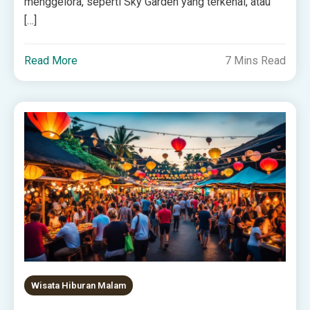
menggelora, seperti Sky Garden yang terkenal, atau
[…]
Read More
7 Mins Read
Wisata Hiburan Malam