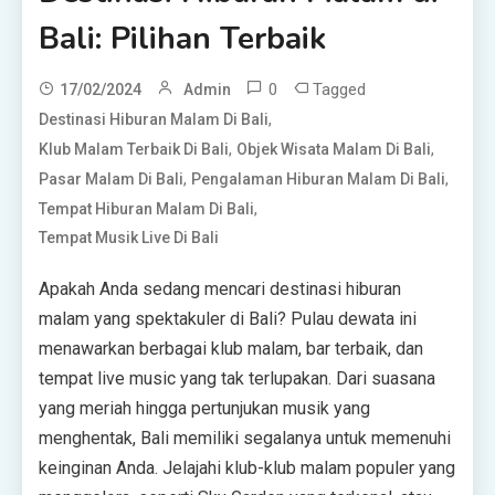
Bali: Pilihan Terbaik
0
Tagged
17/02/2024
Admin
,
Destinasi Hiburan Malam Di Bali
,
,
Klub Malam Terbaik Di Bali
Objek Wisata Malam Di Bali
,
,
Pasar Malam Di Bali
Pengalaman Hiburan Malam Di Bali
,
Tempat Hiburan Malam Di Bali
Tempat Musik Live Di Bali
Apakah Anda sedang mencari destinasi hiburan
malam yang spektakuler di Bali? Pulau dewata ini
menawarkan berbagai klub malam, bar terbaik, dan
tempat live music yang tak terlupakan. Dari suasana
yang meriah hingga pertunjukan musik yang
menghentak, Bali memiliki segalanya untuk memenuhi
keinginan Anda. Jelajahi klub-klub malam populer yang