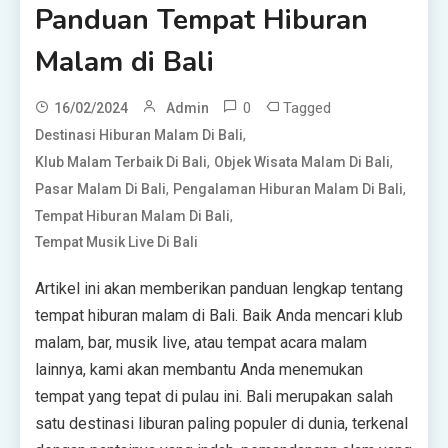
Panduan Tempat Hiburan
Malam di Bali
0
Tagged
16/02/2024
Admin
,
Destinasi Hiburan Malam Di Bali
,
,
Klub Malam Terbaik Di Bali
Objek Wisata Malam Di Bali
,
,
Pasar Malam Di Bali
Pengalaman Hiburan Malam Di Bali
,
Tempat Hiburan Malam Di Bali
Tempat Musik Live Di Bali
Artikel ini akan memberikan panduan lengkap tentang
tempat hiburan malam di Bali. Baik Anda mencari klub
malam, bar, musik live, atau tempat acara malam
lainnya, kami akan membantu Anda menemukan
tempat yang tepat di pulau ini. Bali merupakan salah
satu destinasi liburan paling populer di dunia, terkenal