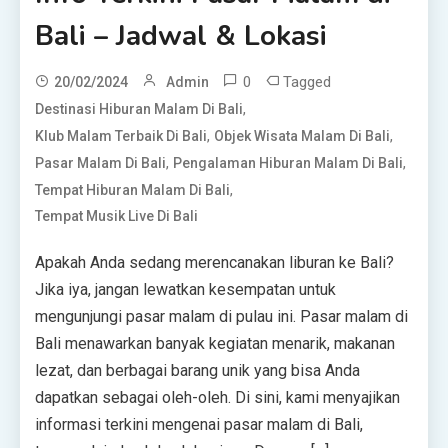
Bali – Jadwal & Lokasi
0
Tagged
20/02/2024
Admin
,
Destinasi Hiburan Malam Di Bali
,
,
Klub Malam Terbaik Di Bali
Objek Wisata Malam Di Bali
,
,
Pasar Malam Di Bali
Pengalaman Hiburan Malam Di Bali
,
Tempat Hiburan Malam Di Bali
Tempat Musik Live Di Bali
Apakah Anda sedang merencanakan liburan ke Bali?
Jika iya, jangan lewatkan kesempatan untuk
mengunjungi pasar malam di pulau ini. Pasar malam di
Bali menawarkan banyak kegiatan menarik, makanan
lezat, dan berbagai barang unik yang bisa Anda
dapatkan sebagai oleh-oleh. Di sini, kami menyajikan
informasi terkini mengenai pasar malam di Bali,