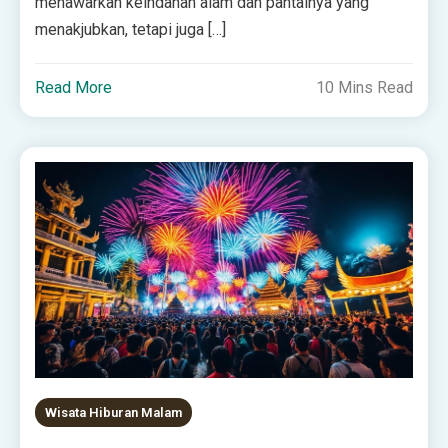
menawarkan keindahan alam dan pantainya yang
menakjubkan, tetapi juga […]
Read More
10 Mins Read
Wisata Hiburan Malam