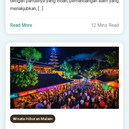
dengan pantainya yang indah, pemandangan alam yang
menakjubkan, […]
Read More
12 Mins Read
Wisata Hiburan Malam