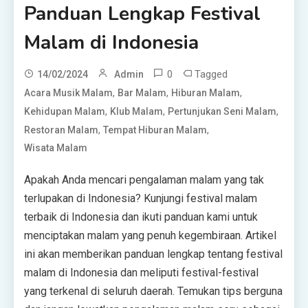
Panduan Lengkap Festival
Malam di Indonesia
0
Tagged
14/02/2024
Admin
,
,
,
Acara Musik Malam
Bar Malam
Hiburan Malam
,
,
,
Kehidupan Malam
Klub Malam
Pertunjukan Seni Malam
,
,
Restoran Malam
Tempat Hiburan Malam
Wisata Malam
Apakah Anda mencari pengalaman malam yang tak
terlupakan di Indonesia? Kunjungi festival malam
terbaik di Indonesia dan ikuti panduan kami untuk
menciptakan malam yang penuh kegembiraan. Artikel
ini akan memberikan panduan lengkap tentang festival
malam di Indonesia dan meliputi festival-festival
yang terkenal di seluruh daerah. Temukan tips berguna