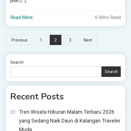
jalan […]
Read More
6 Mins Read
Posts
2
Previous
1
3
Next
pagination
Search
Search
Recent Posts
Tren Wisata Hiburan Malam Terbaru 2026
yang Sedang Naik Daun di Kalangan Traveler
Muda