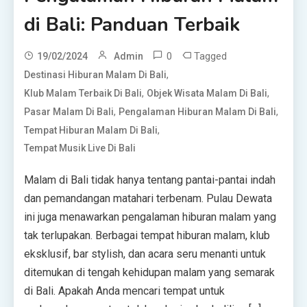
di Bali: Panduan Terbaik
0
Tagged
19/02/2024
Admin
,
Destinasi Hiburan Malam Di Bali
,
,
Klub Malam Terbaik Di Bali
Objek Wisata Malam Di Bali
,
,
Pasar Malam Di Bali
Pengalaman Hiburan Malam Di Bali
,
Tempat Hiburan Malam Di Bali
Tempat Musik Live Di Bali
Malam di Bali tidak hanya tentang pantai-pantai indah
dan pemandangan matahari terbenam. Pulau Dewata
ini juga menawarkan pengalaman hiburan malam yang
tak terlupakan. Berbagai tempat hiburan malam, klub
eksklusif, bar stylish, dan acara seru menanti untuk
ditemukan di tengah kehidupan malam yang semarak
di Bali. Apakah Anda mencari tempat untuk