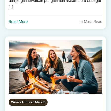
dan jangan lewatkan pengalaman malam seru sebagai
[…]
Read More
5 Mins Read
Wisata Hiburan Malam