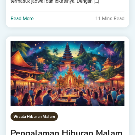
termasuk jadwal dan lokasinya. Dengan […]
Read More
11 Mins Read
Wisata Hiburan Malam
Pengalaman Hiburan Malam