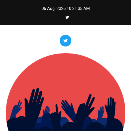
Skip
06 Aug, 2026
10:31:36 AM
to
content