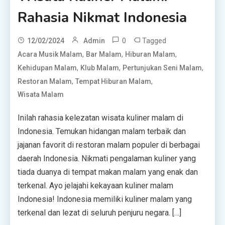
Rahasia Nikmat Indonesia
0
Tagged
12/02/2024
Admin
,
,
,
Acara Musik Malam
Bar Malam
Hiburan Malam
,
,
,
Kehidupan Malam
Klub Malam
Pertunjukan Seni Malam
,
,
Restoran Malam
Tempat Hiburan Malam
Wisata Malam
Inilah rahasia kelezatan wisata kuliner malam di
Indonesia. Temukan hidangan malam terbaik dan
jajanan favorit di restoran malam populer di berbagai
daerah Indonesia. Nikmati pengalaman kuliner yang
tiada duanya di tempat makan malam yang enak dan
terkenal. Ayo jelajahi kekayaan kuliner malam
Indonesia! Indonesia memiliki kuliner malam yang
terkenal dan lezat di seluruh penjuru negara. […]