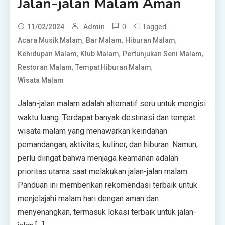
Jalan-jalan Malam Aman
0
Tagged
11/02/2024
Admin
,
,
,
Acara Musik Malam
Bar Malam
Hiburan Malam
,
,
,
Kehidupan Malam
Klub Malam
Pertunjukan Seni Malam
,
,
Restoran Malam
Tempat Hiburan Malam
Wisata Malam
Jalan-jalan malam adalah alternatif seru untuk mengisi
waktu luang. Terdapat banyak destinasi dan tempat
wisata malam yang menawarkan keindahan
pemandangan, aktivitas, kuliner, dan hiburan. Namun,
perlu diingat bahwa menjaga keamanan adalah
prioritas utama saat melakukan jalan-jalan malam.
Panduan ini memberikan rekomendasi terbaik untuk
menjelajahi malam hari dengan aman dan
menyenangkan, termasuk lokasi terbaik untuk jalan-