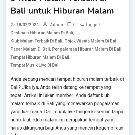
Bali untuk Hiburan Malam
0
Tagged
18/02/2024
Admin
,
Destinasi Hiburan Malam Di Bali
,
,
Klub Malam Terbaik Di Bali
Objek Wisata Malam Di Bali
,
,
Pasar Malam Di Bali
Pengalaman Hiburan Malam Di Bali
,
Tempat Hiburan Malam Di Bali
Tempat Musik Live Di Bali
Anda sedang mencari tempat hiburan malam terbaik di
Bali? Jika iya, Anda telah datang ke tempat yang
tepat! Artikel ini akan memberi Anda daftar klub
malam terbaik di Bali yang menawarkan pengalaman
yang luar biasa. Dari musik live hingga keseruan tanpa
henti, klub-klub malam ini merupakan tempat yang
harus dikunjungi bagi Anda yang mencari kegembiraan