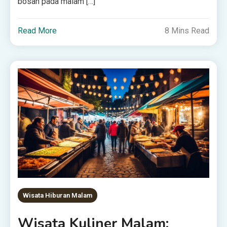
bosan pada malam […]
Read More
8 Mins Read
Wisata Hiburan Malam
Wisata Kuliner Malam: