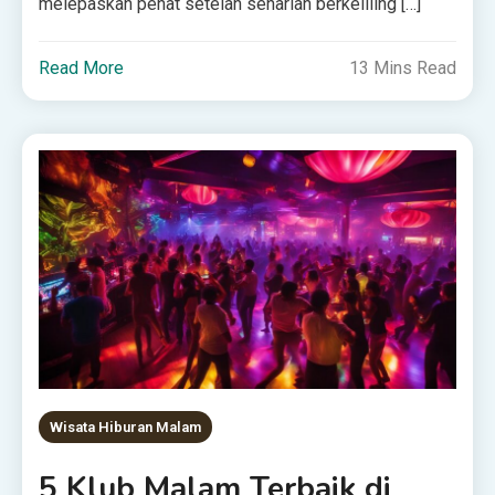
melepaskan penat setelah seharian berkeliling […]
Read More
13 Mins Read
Wisata Hiburan Malam
5 Klub Malam Terbaik di