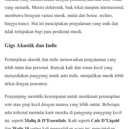
yang menarik. Musisi elektronik, baik lokal maupun internasional,
membawa beragam variasi musik, mulai dari house, techno,
hingga trance. Hal ini menciptakan pengalaman yang unik dan
tidak terlupakan bagi para penikmat musik.
Gigs Akustik dan Indie
Pertunjukan akustik dan indie menawarkan pengalaman yang
lebih intim dan personal. Banyak kafe dan venue kecil yang
menyediakan panggung untuk artis indie, menjadikan musik lebih
dekat dengan penonton.
Pengunjung memiliki kesempatan untuk menikmati penampilan
solo atau grup kecil dengan nuansa yang lebih santai. Beberapa
artis terkenal memulai karir mereka di panggung-panggung kecil
Maliq & D’Essentials
Cafe D’Liquid
ini, seperti
. Kafe seperti
Wajir 10
dan
sering kali mengadakan acara ini, menciptakan