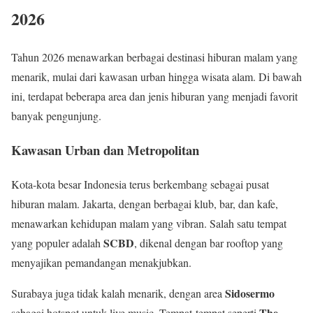
2026
Tahun 2026 menawarkan berbagai destinasi hiburan malam yang
menarik, mulai dari kawasan urban hingga wisata alam. Di bawah
ini, terdapat beberapa area dan jenis hiburan yang menjadi favorit
banyak pengunjung.
Kawasan Urban dan Metropolitan
Kota-kota besar Indonesia terus berkembang sebagai pusat
hiburan malam. Jakarta, dengan berbagai klub, bar, dan kafe,
menawarkan kehidupan malam yang vibran. Salah satu tempat
SCBD
yang populer adalah
, dikenal dengan bar rooftop yang
menyajikan pemandangan menakjubkan.
Sidosermo
Surabaya juga tidak kalah menarik, dengan area
The
sebagai hotspot untuk live music. Tempat-tempat seperti