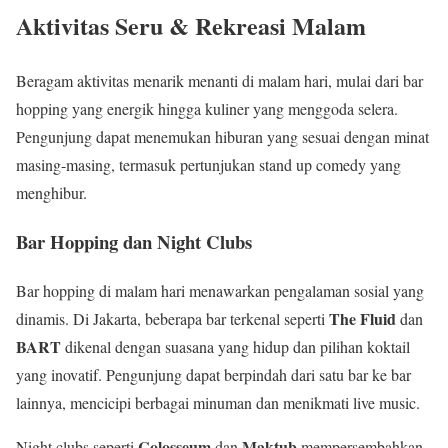
Aktivitas Seru & Rekreasi Malam
Beragam aktivitas menarik menanti di malam hari, mulai dari bar
hopping yang energik hingga kuliner yang menggoda selera.
Pengunjung dapat menemukan hiburan yang sesuai dengan minat
masing-masing, termasuk pertunjukan stand up comedy yang
menghibur.
Bar Hopping dan Night Clubs
Bar hopping di malam hari menawarkan pengalaman sosial yang
The Fluid
dinamis. Di Jakarta, beberapa bar terkenal seperti
dan
BART
dikenal dengan suasana yang hidup dan pilihan koktail
yang inovatif. Pengunjung dapat berpindah dari satu bar ke bar
lainnya, mencicipi berbagai minuman dan menikmati live music.
Colosseum
Maktub
Night clubs seperti
dan
mempersembahkan