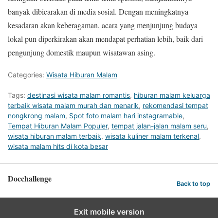
banyak dibicarakan di media sosial. Dengan meningkatnya
kesadaran akan keberagaman, acara yang menjunjung budaya
lokal pun diperkirakan akan mendapat perhatian lebih, baik dari
pengunjung domestik maupun wisatawan asing.
Categories:
Wisata Hiburan Malam
Tags:
destinasi wisata malam romantis
,
hiburan malam keluarga
terbaik wisata malam murah dan menarik
,
rekomendasi tempat
nongkrong malam
,
Spot foto malam hari instagramable
,
Tempat Hiburan Malam Populer
,
tempat jalan-jalan malam seru
,
wisata hiburan malam terbaik
,
wisata kuliner malam terkenal
,
wisata malam hits di kota besar
Docchallenge
Back to top
Exit mobile version