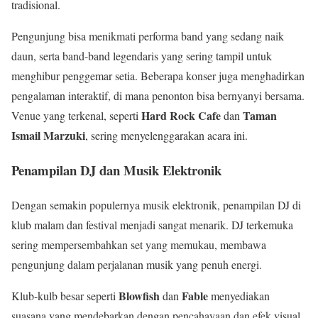
tradisional.
Pengunjung bisa menikmati performa band yang sedang naik
daun, serta band-band legendaris yang sering tampil untuk
menghibur penggemar setia. Beberapa konser juga menghadirkan
pengalaman interaktif, di mana penonton bisa bernyanyi bersama.
Hard Rock Cafe
Taman
Venue yang terkenal, seperti
dan
Ismail Marzuki
, sering menyelenggarakan acara ini.
Penampilan DJ dan Musik Elektronik
Dengan semakin populernya musik elektronik, penampilan DJ di
klub malam dan festival menjadi sangat menarik. DJ terkemuka
sering mempersembahkan set yang memukau, membawa
pengunjung dalam perjalanan musik yang penuh energi.
Blowfish
Fable
Klub-kulb besar seperti
dan
menyediakan
suasana yang mendebarkan dengan pencahayaan dan efek visual