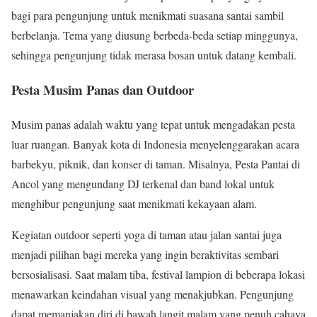
bagi para pengunjung untuk menikmati suasana santai sambil
berbelanja. Tema yang diusung berbeda-beda setiap minggunya,
sehingga pengunjung tidak merasa bosan untuk datang kembali.
Pesta Musim Panas dan Outdoor
Musim panas adalah waktu yang tepat untuk mengadakan pesta
luar ruangan. Banyak kota di Indonesia menyelenggarakan acara
barbekyu, piknik, dan konser di taman. Misalnya, Pesta Pantai di
Ancol yang mengundang DJ terkenal dan band lokal untuk
menghibur pengunjung saat menikmati kekayaan alam.
Kegiatan outdoor seperti yoga di taman atau jalan santai juga
menjadi pilihan bagi mereka yang ingin beraktivitas sembari
bersosialisasi. Saat malam tiba, festival lampion di beberapa lokasi
menawarkan keindahan visual yang menakjubkan. Pengunjung
dapat memanjakan diri di bawah langit malam yang penuh cahaya