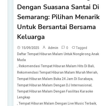
Dengan Suasana Santai Di
Semarang: Pilihan Menarik
Untuk Bersantai Bersama
Keluarga
0
Tagged
15/09/2025
Admin
Daftar Tempat Hiburan Malam Untuk Nongkrong Anak
Muda
,
,
Rekomendasi Tempat Hiburan Malam Hits Di Bali
,
Rekomendasi Tempat Hiburan Malam Murah Meriah
,
Tempat Hiburan Malam Buka 24 Jam Di Surabaya
,
Tempat Hiburan Malam Dengan DJ Internasional
Tempat Hiburan Malam Dengan Fasilitas Karaoke
Lengkap
,
,
Tempat Hiburan Malam Dengan Live Music Terbaik