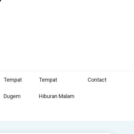
Tempat
Tempat
Contact
Dugem
Hiburan Malam