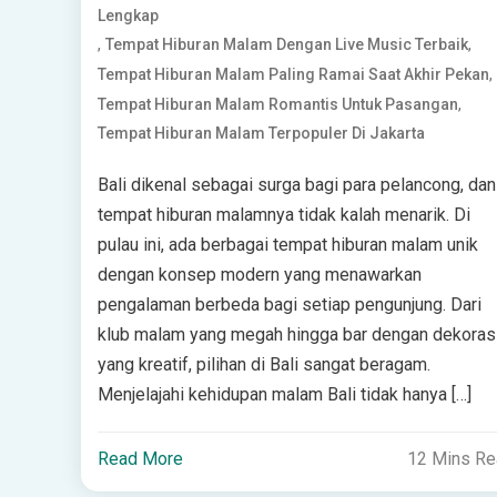
Lengkap
,
,
Tempat Hiburan Malam Dengan Live Music Terbaik
,
Tempat Hiburan Malam Paling Ramai Saat Akhir Pekan
,
Tempat Hiburan Malam Romantis Untuk Pasangan
Tempat Hiburan Malam Terpopuler Di Jakarta
Bali dikenal sebagai surga bagi para pelancong, dan
tempat hiburan malamnya tidak kalah menarik. Di
pulau ini, ada berbagai tempat hiburan malam unik
dengan konsep modern yang menawarkan
pengalaman berbeda bagi setiap pengunjung. Dari
klub malam yang megah hingga bar dengan dekoras
yang kreatif, pilihan di Bali sangat beragam.
Menjelajahi kehidupan malam Bali tidak hanya […]
Read More
12 Mins R