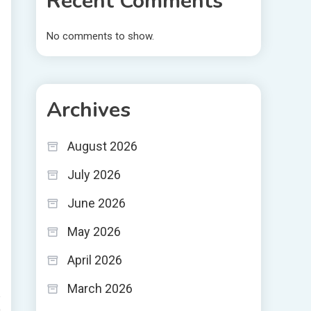
Recent Comments
No comments to show.
Archives
August 2026
i
July 2026
June 2026
May 2026
April 2026
March 2026