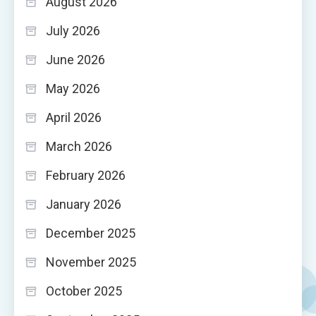
August 2026
July 2026
June 2026
May 2026
April 2026
March 2026
February 2026
January 2026
December 2025
November 2025
October 2025