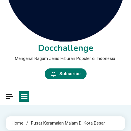
Docchallenge
Mengenal Ragam Jenis Hiburan Populer di Indonesia.
Subscribe
Home
Pusat Keramaian Malam Di Kota Besar