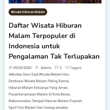
Wisata Hiburan Malam
Daftar Wisata Hiburan
Malam Terpopuler di
Indonesia untuk
Pengalaman Tak Terlupakan
0
Tagged
09/03/2026
Admin
,
Aktivitas Seru Saat Wisata Malam Hari
,
Destinasi Wisata Malam Paling Ramai
,
Hiburan Malam Keluarga Yang Aman
,
Pusat Keramaian Malam Di Kota Besar
,
Rekomendasi Tempat Hiburan Malam Populer
,
Spot Foto Malam Hari Instagramable