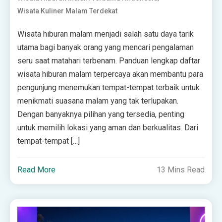
Wisata Kuliner Malam Terdekat
Wisata hiburan malam menjadi salah satu daya tarik
utama bagi banyak orang yang mencari pengalaman
seru saat matahari terbenam. Panduan lengkap daftar
wisata hiburan malam terpercaya akan membantu para
pengunjung menemukan tempat-tempat terbaik untuk
menikmati suasana malam yang tak terlupakan.
Dengan banyaknya pilihan yang tersedia, penting
untuk memilih lokasi yang aman dan berkualitas. Dari
tempat-tempat […]
Read More
13 Mins Read