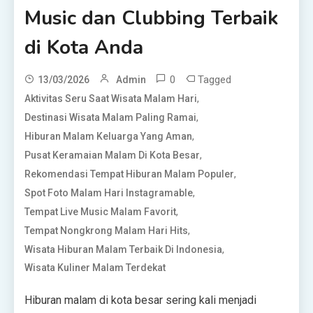
Music dan Clubbing Terbaik
di Kota Anda
0
Tagged
13/03/2026
Admin
,
Aktivitas Seru Saat Wisata Malam Hari
,
Destinasi Wisata Malam Paling Ramai
,
Hiburan Malam Keluarga Yang Aman
,
Pusat Keramaian Malam Di Kota Besar
,
Rekomendasi Tempat Hiburan Malam Populer
,
Spot Foto Malam Hari Instagramable
,
Tempat Live Music Malam Favorit
,
Tempat Nongkrong Malam Hari Hits
,
Wisata Hiburan Malam Terbaik Di Indonesia
Wisata Kuliner Malam Terdekat
Hiburan malam di kota besar sering kali menjadi