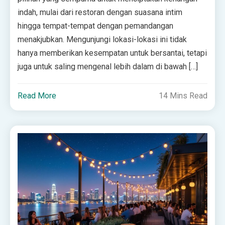
indah, mulai dari restoran dengan suasana intim
hingga tempat-tempat dengan pemandangan
menakjubkan. Mengunjungi lokasi-lokasi ini tidak
hanya memberikan kesempatan untuk bersantai, tetapi
juga untuk saling mengenal lebih dalam di bawah […]
Read More
14 Mins Read