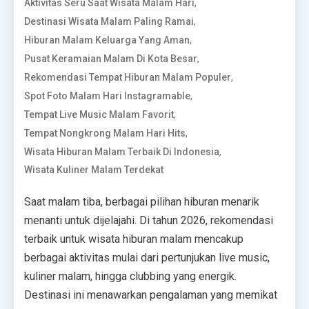
,
Aktivitas Seru Saat Wisata Malam Hari
,
Destinasi Wisata Malam Paling Ramai
,
Hiburan Malam Keluarga Yang Aman
,
Pusat Keramaian Malam Di Kota Besar
,
Rekomendasi Tempat Hiburan Malam Populer
,
Spot Foto Malam Hari Instagramable
,
Tempat Live Music Malam Favorit
,
Tempat Nongkrong Malam Hari Hits
,
Wisata Hiburan Malam Terbaik Di Indonesia
Wisata Kuliner Malam Terdekat
Saat malam tiba, berbagai pilihan hiburan menarik
menanti untuk dijelajahi. Di tahun 2026, rekomendasi
terbaik untuk wisata hiburan malam mencakup
berbagai aktivitas mulai dari pertunjukan live music,
kuliner malam, hingga clubbing yang energik.
Destinasi ini menawarkan pengalaman yang memikat