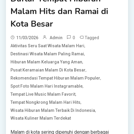
Malam Hits dan Ramai di
Kota Besar
0
Tagged
11/03/2026
Admin
,
Aktivitas Seru Saat Wisata Malam Hari
,
Destinasi Wisata Malam Paling Ramai
,
Hiburan Malam Keluarga Yang Aman
,
Pusat Keramaian Malam Di Kota Besar
,
Rekomendasi Tempat Hiburan Malam Populer
,
Spot Foto Malam Hari Instagramable
,
Tempat Live Music Malam Favorit
,
Tempat Nongkrong Malam Hari Hits
,
Wisata Hiburan Malam Terbaik Di Indonesia
Wisata Kuliner Malam Terdekat
Malam di kota sering dipenuhi dengan berbagai