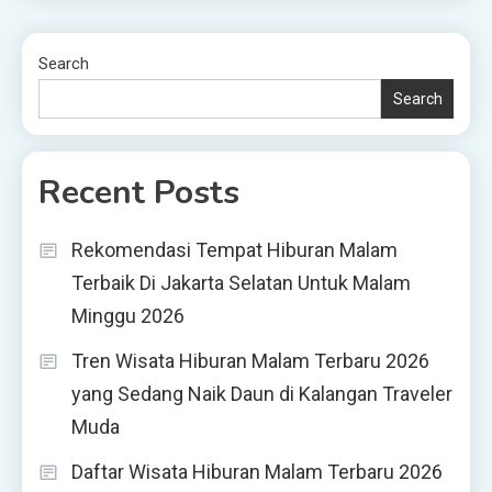
Search
Search
Recent Posts
Rekomendasi Tempat Hiburan Malam
Terbaik Di Jakarta Selatan Untuk Malam
Minggu 2026
Tren Wisata Hiburan Malam Terbaru 2026
yang Sedang Naik Daun di Kalangan Traveler
Muda
Daftar Wisata Hiburan Malam Terbaru 2026