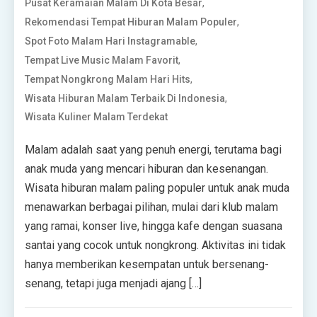
,
Pusat Keramaian Malam Di Kota Besar
,
Rekomendasi Tempat Hiburan Malam Populer
,
Spot Foto Malam Hari Instagramable
,
Tempat Live Music Malam Favorit
,
Tempat Nongkrong Malam Hari Hits
,
Wisata Hiburan Malam Terbaik Di Indonesia
Wisata Kuliner Malam Terdekat
Malam adalah saat yang penuh energi, terutama bagi
anak muda yang mencari hiburan dan kesenangan.
Wisata hiburan malam paling populer untuk anak muda
menawarkan berbagai pilihan, mulai dari klub malam
yang ramai, konser live, hingga kafe dengan suasana
santai yang cocok untuk nongkrong. Aktivitas ini tidak
hanya memberikan kesempatan untuk bersenang-
senang, tetapi juga menjadi ajang […]