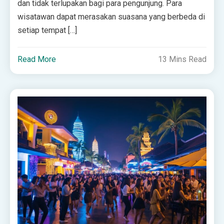
dan tidak terlupakan bagi para pengunjung. Para
wisatawan dapat merasakan suasana yang berbeda di
setiap tempat […]
Read More
13 Mins Read