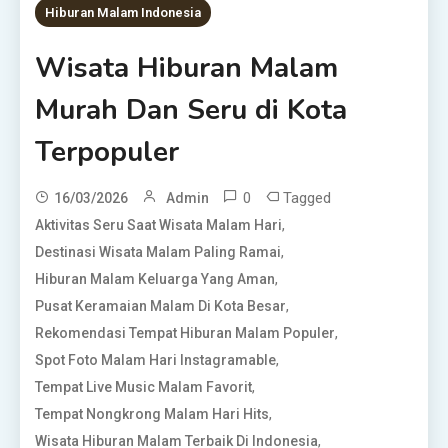
Hiburan Malam Indonesia
Wisata Hiburan Malam
Murah Dan Seru di Kota
Terpopuler
0
Tagged
16/03/2026
Admin
,
Aktivitas Seru Saat Wisata Malam Hari
,
Destinasi Wisata Malam Paling Ramai
,
Hiburan Malam Keluarga Yang Aman
,
Pusat Keramaian Malam Di Kota Besar
,
Rekomendasi Tempat Hiburan Malam Populer
,
Spot Foto Malam Hari Instagramable
,
Tempat Live Music Malam Favorit
,
Tempat Nongkrong Malam Hari Hits
,
Wisata Hiburan Malam Terbaik Di Indonesia