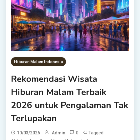
Hiburan Malam Indonesia
Rekomendasi Wisata
Hiburan Malam Terbaik
2026 untuk Pengalaman Tak
Terlupakan
0
Tagged
10/03/2026
Admin