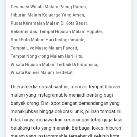
,
Destinasi Wisata Malam Paling Ramai
,
Hiburan Malam Keluarga Yang Aman
,
Pusat Keramaian Malam Di Kota Besar
,
Rekomendasi Tempat Hiburan Malam Populer
,
Spot Foto Malam Hari Instagramable
,
Tempat Live Music Malam Favorit
,
Tempat Nongkrong Malam Hari Hits
,
Wisata Hiburan Malam Terbaik Di Indonesia
Wisata Kuliner Malam Terdekat
Di era media sosial saat ini, mencari tempat hiburan
malam yang instagramable menjadi penting bagi
banyak orang. Dari spot dengan pemandangan yang
menakjubkan hingga dekorasi unik, pilihan tempat ini
tidak hanya menawarkan kesenangan tetapi juga latar
belakang foto yang menarik. Berbagai lokasi hiburan
malam yang instagramable tersebar di seluruh kota,