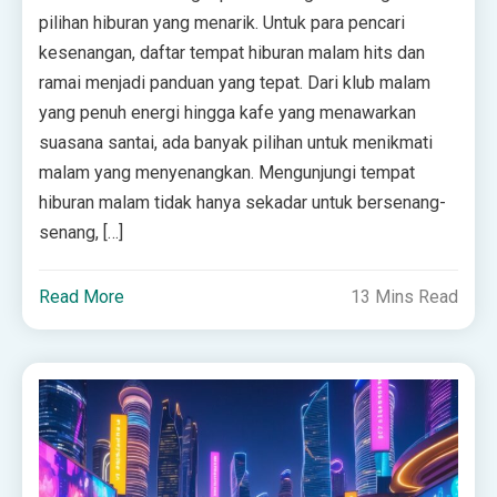
pilihan hiburan yang menarik. Untuk para pencari
kesenangan, daftar tempat hiburan malam hits dan
ramai menjadi panduan yang tepat. Dari klub malam
yang penuh energi hingga kafe yang menawarkan
suasana santai, ada banyak pilihan untuk menikmati
malam yang menyenangkan. Mengunjungi tempat
hiburan malam tidak hanya sekadar untuk bersenang-
senang, […]
Read More
13 Mins Read