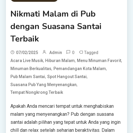
Nikmati Malam di Pub
dengan Suasana Santai
Terbaik
0
Tagged
07/02/2025
Admin
,
,
,
Acara Live Musik
Hiburan Malam
Menu Minuman Favorit
,
,
Minuman Berkualitas
Pemandangan Kota Malam
,
,
Pub Malam Santai
Spot Hangout Santai
,
Suasana Pub Yang Menyenangkan
Tempat Nongkrong Terbaik
Apakah Anda mencari tempat untuk menghabiskan
malam yang menyenangkan? Pub dengan suasana
santai adalah pilihan yang tepat untuk Anda yang ingin
chill dan relax setelah seharian beraktivitas. Dalam