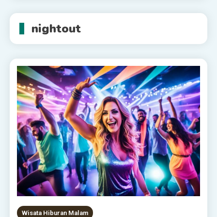
nightout
Wisata Hiburan Malam