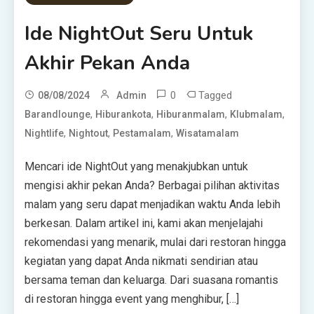
Ide NightOut Seru Untuk
Akhir Pekan Anda
0
Tagged
08/08/2024
Admin
,
,
,
,
Barandlounge
Hiburankota
Hiburanmalam
Klubmalam
,
,
,
Nightlife
Nightout
Pestamalam
Wisatamalam
Mencari ide NightOut yang menakjubkan untuk
mengisi akhir pekan Anda? Berbagai pilihan aktivitas
malam yang seru dapat menjadikan waktu Anda lebih
berkesan. Dalam artikel ini, kami akan menjelajahi
rekomendasi yang menarik, mulai dari restoran hingga
kegiatan yang dapat Anda nikmati sendirian atau
bersama teman dan keluarga. Dari suasana romantis
di restoran hingga event yang menghibur, […]