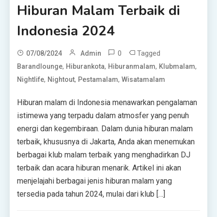
Hiburan Malam Terbaik di
Indonesia 2024
0
Tagged
07/08/2024
Admin
,
,
,
,
Barandlounge
Hiburankota
Hiburanmalam
Klubmalam
,
,
,
Nightlife
Nightout
Pestamalam
Wisatamalam
Hiburan malam di Indonesia menawarkan pengalaman
istimewa yang terpadu dalam atmosfer yang penuh
energi dan kegembiraan. Dalam dunia hiburan malam
terbaik, khususnya di Jakarta, Anda akan menemukan
berbagai klub malam terbaik yang menghadirkan DJ
terbaik dan acara hiburan menarik. Artikel ini akan
menjelajahi berbagai jenis hiburan malam yang
tersedia pada tahun 2024, mulai dari klub […]