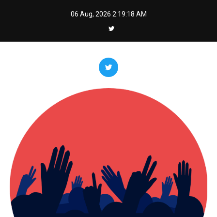
Skip
06 Aug, 2026
2:19:19 AM
to
content