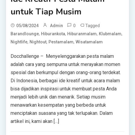
untuk Tiap Musim
0
Tagged
05/08/2024
Admin
,
,
,
,
Barandlounge
Hiburankota
Hiburanmalam
Klubmalam
,
,
,
Nightlife
Nightout
Pestamalam
Wisatamalam
Docchallenge – Menyelenggarakan pesta malam
adalah cara yang sempurna untuk merayakan momen
spesial dan berkumpul dengan orang-orang terdekat.
Di Indonesia, berbagai ide kreatif untuk acara malam
bisa dijadikan inspirasi untuk membuat pesta Anda
menjadi lebih unik dan menarik. Setiap musim
menawarkan kesempatan yang berbeda untuk
menciptakan suasana yang tak terlupakan. Dalam
artikel ini, kami akan […]