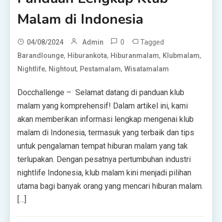
Malam di Indonesia
0
Tagged
04/08/2024
Admin
,
,
,
,
Barandlounge
Hiburankota
Hiburanmalam
Klubmalam
,
,
,
Nightlife
Nightout
Pestamalam
Wisatamalam
Docchallenge – Selamat datang di panduan klub
malam yang komprehensif! Dalam artikel ini, kami
akan memberikan informasi lengkap mengenai klub
malam di Indonesia, termasuk yang terbaik dan tips
untuk pengalaman tempat hiburan malam yang tak
terlupakan. Dengan pesatnya pertumbuhan industri
nightlife Indonesia, klub malam kini menjadi pilihan
utama bagi banyak orang yang mencari hiburan malam.
[…]