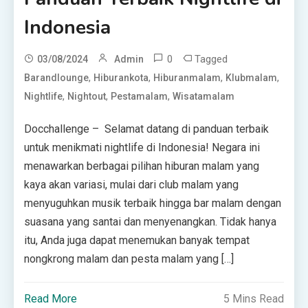
Indonesia
0
Tagged
03/08/2024
Admin
,
,
,
,
Barandlounge
Hiburankota
Hiburanmalam
Klubmalam
,
,
,
Nightlife
Nightout
Pestamalam
Wisatamalam
Docchallenge – Selamat datang di panduan terbaik
untuk menikmati nightlife di Indonesia! Negara ini
menawarkan berbagai pilihan hiburan malam yang
kaya akan variasi, mulai dari club malam yang
menyuguhkan musik terbaik hingga bar malam dengan
suasana yang santai dan menyenangkan. Tidak hanya
itu, Anda juga dapat menemukan banyak tempat
nongkrong malam dan pesta malam yang […]
Read More
5 Mins Read