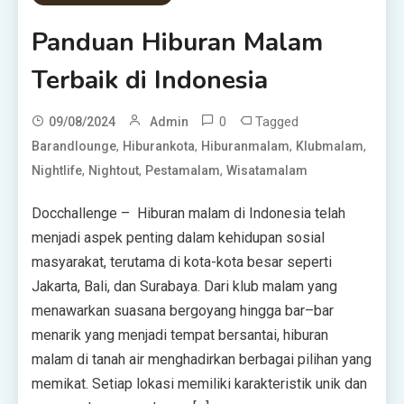
Panduan Hiburan Malam
Terbaik di Indonesia
0
Tagged
09/08/2024
Admin
,
,
,
,
Barandlounge
Hiburankota
Hiburanmalam
Klubmalam
,
,
,
Nightlife
Nightout
Pestamalam
Wisatamalam
Docchallenge – Hiburan malam di Indonesia telah
menjadi aspek penting dalam kehidupan sosial
masyarakat, terutama di kota-kota besar seperti
Jakarta, Bali, dan Surabaya. Dari klub malam yang
menawarkan suasana bergoyang hingga bar–bar
menarik yang menjadi tempat bersantai, hiburan
malam di tanah air menghadirkan berbagai pilihan yang
memikat. Setiap lokasi memiliki karakteristik unik dan