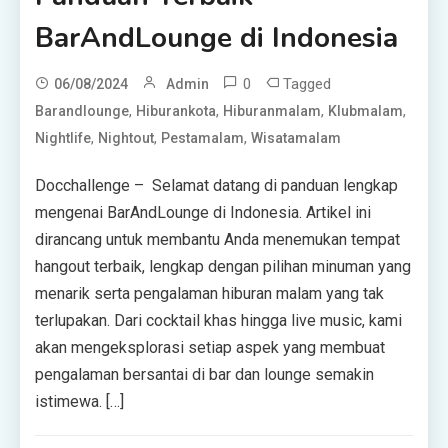
BarAndLounge di Indonesia
0
Tagged
06/08/2024
Admin
,
,
,
,
Barandlounge
Hiburankota
Hiburanmalam
Klubmalam
,
,
,
Nightlife
Nightout
Pestamalam
Wisatamalam
Docchallenge – Selamat datang di panduan lengkap
mengenai BarAndLounge di Indonesia. Artikel ini
dirancang untuk membantu Anda menemukan tempat
hangout terbaik, lengkap dengan pilihan minuman yang
menarik serta pengalaman hiburan malam yang tak
terlupakan. Dari cocktail khas hingga live music, kami
akan mengeksplorasi setiap aspek yang membuat
pengalaman bersantai di bar dan lounge semakin
istimewa. […]