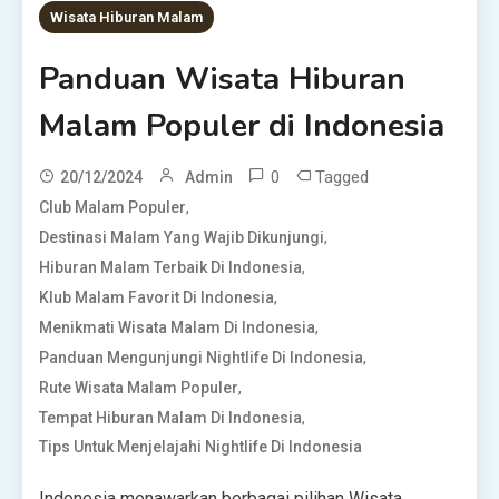
Wisata Hiburan Malam
Panduan Wisata Hiburan
Malam Populer di Indonesia
0
Tagged
20/12/2024
Admin
,
Club Malam Populer
,
Destinasi Malam Yang Wajib Dikunjungi
,
Hiburan Malam Terbaik Di Indonesia
,
Klub Malam Favorit Di Indonesia
,
Menikmati Wisata Malam Di Indonesia
,
Panduan Mengunjungi Nightlife Di Indonesia
,
Rute Wisata Malam Populer
,
Tempat Hiburan Malam Di Indonesia
Tips Untuk Menjelajahi Nightlife Di Indonesia
Indonesia menawarkan berbagai pilihan Wisata