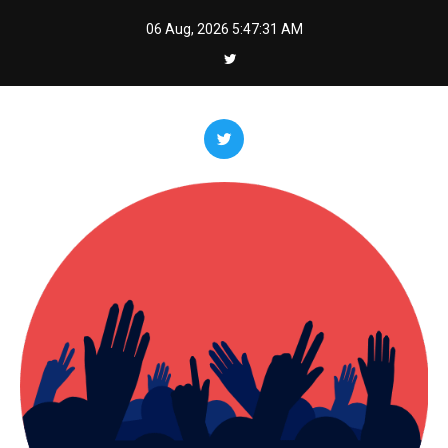
Skip
06 Aug, 2026
5:47:32 AM
to
content