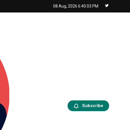
08 Aug, 2026
6:40:04 PM
Subscribe