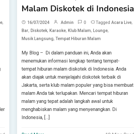
Malam Diskotek di Indonesi
,
0
Tagged
,
ve
16/07/2024
Admin
Acara Live
,
,
,
,
,
Bar
Diskotek
Karaoke
Klub Malam
Lounge
,
Musik Langsung
Tempat Hiburan Malam
My Blog – Di dalam panduan ini, Anda akan
menemukan informasi lengkap tentang tempat-
g
tempat hiburan malam diskotek di Indonesia. Anda
akan diajak untuk menjelajahi diskotek terbaik di
Jakarta, serta klub malam populer yang bisa membuat
malam Anda tak terlupakan. Mencari tempat hiburan
malam yang tepat adalah langkah awal untuk
ler
menghabiskan malam yang menyenangkan. Di
Indonesia, […]