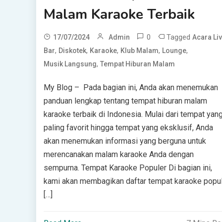
Malam Karaoke Terbaik
0
Tagged
17/07/2024
Admin
Acara Li
,
,
,
,
,
Bar
Diskotek
Karaoke
Klub Malam
Lounge
,
Musik Langsung
Tempat Hiburan Malam
My Blog – Pada bagian ini, Anda akan menemukan
panduan lengkap tentang tempat hiburan malam
karaoke terbaik di Indonesia. Mulai dari tempat yan
paling favorit hingga tempat yang eksklusif, Anda
akan menemukan informasi yang berguna untuk
merencanakan malam karaoke Anda dengan
sempurna. Tempat Karaoke Populer Di bagian ini,
kami akan membagikan daftar tempat karaoke popu
[…]