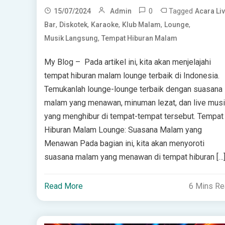
0
Tagged
15/07/2024
Admin
Acara Li
,
,
,
,
,
Bar
Diskotek
Karaoke
Klub Malam
Lounge
,
Musik Langsung
Tempat Hiburan Malam
My Blog – Pada artikel ini, kita akan menjelajahi
tempat hiburan malam lounge terbaik di Indonesia.
Temukanlah lounge-lounge terbaik dengan suasana
malam yang menawan, minuman lezat, dan live mus
yang menghibur di tempat-tempat tersebut. Tempat
Hiburan Malam Lounge: Suasana Malam yang
Menawan Pada bagian ini, kita akan menyoroti
suasana malam yang menawan di tempat hiburan […
Read More
6 Mins R