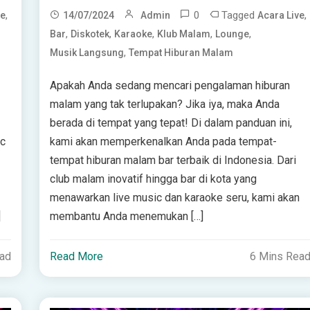
,
0
Tagged
,
ve
14/07/2024
Admin
Acara Live
,
,
,
,
,
Bar
Diskotek
Karaoke
Klub Malam
Lounge
,
Musik Langsung
Tempat Hiburan Malam
Apakah Anda sedang mencari pengalaman hiburan
malam yang tak terlupakan? Jika iya, maka Anda
berada di tempat yang tepat! Di dalam panduan ini,
ic
kami akan memperkenalkan Anda pada tempat-
tempat hiburan malam bar terbaik di Indonesia. Dari
club malam inovatif hingga bar di kota yang
menawarkan live music dan karaoke seru, kami akan
]
membantu Anda menemukan […]
ead
Read More
6 Mins Rea