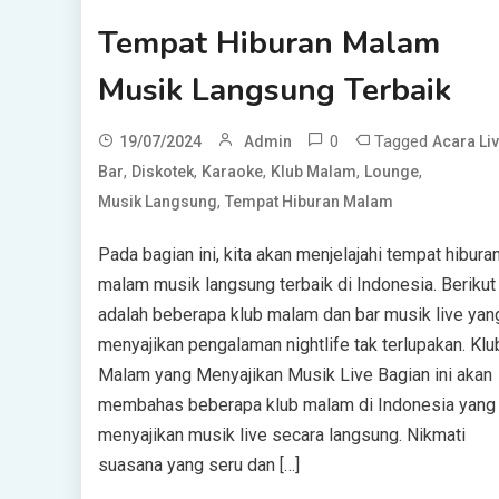
Tempat Hiburan Malam
Musik Langsung Terbaik
0
Tagged
19/07/2024
Admin
Acara Li
,
,
,
,
,
Bar
Diskotek
Karaoke
Klub Malam
Lounge
,
Musik Langsung
Tempat Hiburan Malam
Pada bagian ini, kita akan menjelajahi tempat hibura
malam musik langsung terbaik di Indonesia. Berikut
adalah beberapa klub malam dan bar musik live yan
menyajikan pengalaman nightlife tak terlupakan. Klu
Malam yang Menyajikan Musik Live Bagian ini akan
membahas beberapa klub malam di Indonesia yang
menyajikan musik live secara langsung. Nikmati
suasana yang seru dan […]