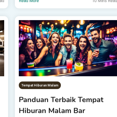
ead
Read More
10 Mins Rea
Tempat Hiburan Malam
Panduan Terbaik Tempat
Hiburan Malam Bar