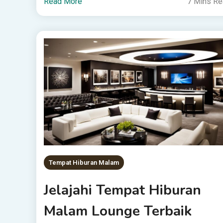
Read More
7 Mins R
Tempat Hiburan Malam
Jelajahi Tempat Hiburan
Malam Lounge Terbaik