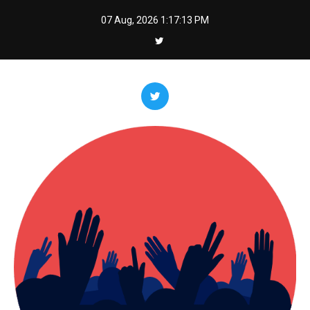
Skip
07 Aug, 2026
1:17:14 PM
to
content