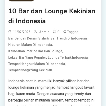
10 Bar dan Lounge Kekinian
di Indonesia
0
Tagged
11/02/2025
Admin
,
,
Bar Dengan Desain Stylish
Bar Trendi Di Indonesia
,
Hiburan Malam Di Indonesia
,
Keindahan Interior Bar Dan Lounge
,
,
Lokasi Bar Yang Populer
Lounge Terbaik Indonesia
,
Tempat Hangout Malam Di Indonesia
Tempat Nongkrong Kekinian
Indonesia saat ini memiliki banyak pilihan bar dan
lounge kekinian yang menjadi tempat hangout favorit
bagi kaum muda. Dengan suasana yang trendy dan
berbagai pilihan minuman modern, tempat-tempat ini