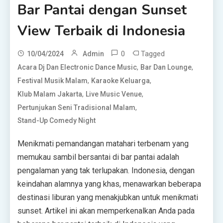
Bar Pantai dengan Sunset
View Terbaik di Indonesia
0
Tagged
10/04/2024
Admin
,
,
Acara Dj Dan Electronic Dance Music
Bar Dan Lounge
,
,
Festival Musik Malam
Karaoke Keluarga
,
,
Klub Malam Jakarta
Live Music Venue
,
Pertunjukan Seni Tradisional Malam
Stand-Up Comedy Night
Menikmati pemandangan matahari terbenam yang
memukau sambil bersantai di bar pantai adalah
pengalaman yang tak terlupakan. Indonesia, dengan
keindahan alamnya yang khas, menawarkan beberapa
destinasi liburan yang menakjubkan untuk menikmati
sunset. Artikel ini akan memperkenalkan Anda pada