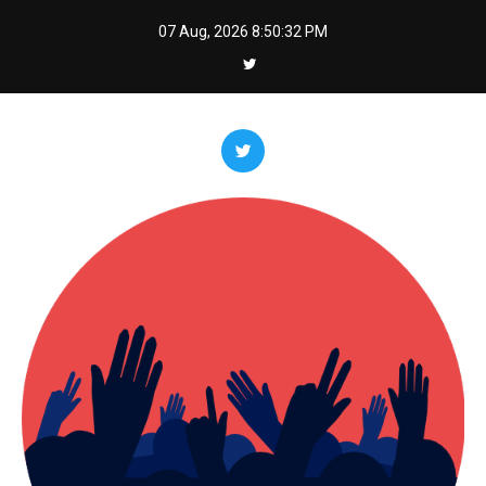
Skip
07 Aug, 2026
8:50:33 PM
to
content