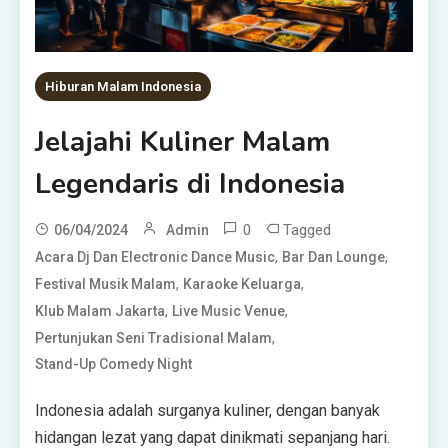
Hiburan Malam Indonesia
Jelajahi Kuliner Malam
Legendaris di Indonesia
0
Tagged
06/04/2024
Admin
,
,
Acara Dj Dan Electronic Dance Music
Bar Dan Lounge
,
,
Festival Musik Malam
Karaoke Keluarga
,
,
Klub Malam Jakarta
Live Music Venue
,
Pertunjukan Seni Tradisional Malam
Stand-Up Comedy Night
Indonesia adalah surganya kuliner, dengan banyak
hidangan lezat yang dapat dinikmati sepanjang hari.