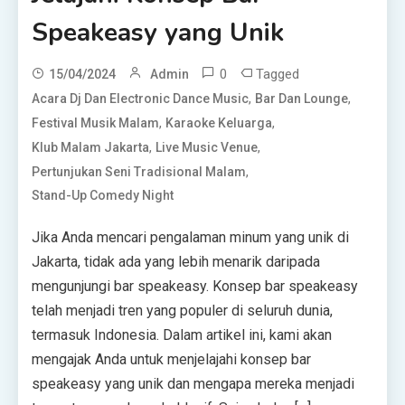
Speakeasy yang Unik
0
Tagged
15/04/2024
Admin
,
,
Acara Dj Dan Electronic Dance Music
Bar Dan Lounge
,
,
Festival Musik Malam
Karaoke Keluarga
,
,
Klub Malam Jakarta
Live Music Venue
,
Pertunjukan Seni Tradisional Malam
Stand-Up Comedy Night
Jika Anda mencari pengalaman minum yang unik di
Jakarta, tidak ada yang lebih menarik daripada
mengunjungi bar speakeasy. Konsep bar speakeasy
telah menjadi tren yang populer di seluruh dunia,
termasuk Indonesia. Dalam artikel ini, kami akan
mengajak Anda untuk menjelajahi konsep bar
speakeasy yang unik dan mengapa mereka menjadi