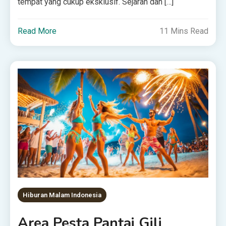
tempat yang cukup eksklusif. Sejarah dan […]
Read More
11 Mins Read
Hiburan Malam Indonesia
Area Pesta Pantai Gili