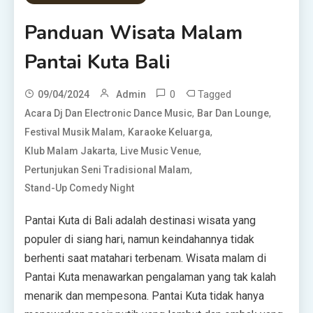
Panduan Wisata Malam
Pantai Kuta Bali
0
Tagged
09/04/2024
Admin
,
,
Acara Dj Dan Electronic Dance Music
Bar Dan Lounge
,
,
Festival Musik Malam
Karaoke Keluarga
,
,
Klub Malam Jakarta
Live Music Venue
,
Pertunjukan Seni Tradisional Malam
Stand-Up Comedy Night
Pantai Kuta di Bali adalah destinasi wisata yang
populer di siang hari, namun keindahannya tidak
berhenti saat matahari terbenam. Wisata malam di
Pantai Kuta menawarkan pengalaman yang tak kalah
menarik dan mempesona. Pantai Kuta tidak hanya