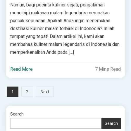
Namun, bagi pecinta kuliner sejati, pengalaman
mencicipi makanan malam legendaris merupakan
puncak kepuasan. Apakah Anda ingin menemukan
destinasi kuliner malam terbaik di Indonesia? Inilah
tempat yang tepat! Dalam artikel ini, kami akan
membahas kuliner malam legendaris di Indonesia dan
memperkenalkan Anda pada […]
Read More
7 Mins Read
Posts
1
2
Next
pagination
Search
Search