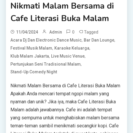
Nikmati Malam Bersama di
Cafe Literasi Buka Malam
0
Tagged
11/04/2024
Admin
,
,
Acara Dj Dan Electronic Dance Music
Bar Dan Lounge
,
,
Festival Musik Malam
Karaoke Keluarga
,
,
Klub Malam Jakarta
Live Music Venue
,
Pertunjukan Seni Tradisional Malam
Stand-Up Comedy Night
Nikmati Malam Bersama di Cafe Literasi Buka Malam
Apakah Anda mencari tempat ngopi malam yang
nyaman dan unik? Jika iya, maka Cafe Literasi Buka
Malam adalah jawabannya. Cafe ini adalah tempat
yang sempurna untuk menghabiskan malam bersama
teman-teman sambil menikmati secangkir kopi. Cafe