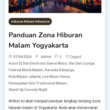
Hiburan Malam Indonesia
Panduan Zona Hiburan
Malam Yogyakarta
0
Tagged
07/04/2024
Admin
,
,
Acara Dj Dan Electronic Dance Music
Bar Dan Lounge
,
,
Festival Musik Malam
Karaoke Keluarga
,
,
Klub Malam Jakarta
Live Music Venue
,
Pertunjukan Seni Tradisional Malam
Stand-Up Comedy Night
Artikel ini akan menjadi panduan lengkap tentang zona
hiburan malam di Yogyakarta. Anda akan menemukan