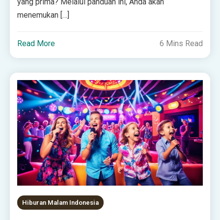
yang prima? Melalui panduan ini, Anda akan
menemukan […]
Read More
6 Mins Read
Hiburan Malam Indonesia