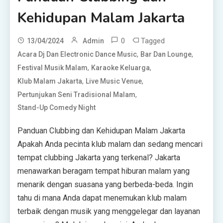
Kehidupan Malam Jakarta
0
Tagged
13/04/2024
Admin
,
,
Acara Dj Dan Electronic Dance Music
Bar Dan Lounge
,
,
Festival Musik Malam
Karaoke Keluarga
,
,
Klub Malam Jakarta
Live Music Venue
,
Pertunjukan Seni Tradisional Malam
Stand-Up Comedy Night
Panduan Clubbing dan Kehidupan Malam Jakarta
Apakah Anda pecinta klub malam dan sedang mencari
tempat clubbing Jakarta yang terkenal? Jakarta
menawarkan beragam tempat hiburan malam yang
menarik dengan suasana yang berbeda-beda. Ingin
tahu di mana Anda dapat menemukan klub malam
terbaik dengan musik yang menggelegar dan layanan