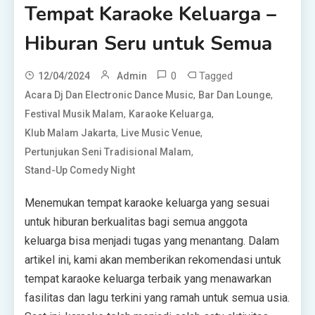
Tempat Karaoke Keluarga –
Hiburan Seru untuk Semua
0
Tagged
12/04/2024
Admin
,
,
Acara Dj Dan Electronic Dance Music
Bar Dan Lounge
,
,
Festival Musik Malam
Karaoke Keluarga
,
,
Klub Malam Jakarta
Live Music Venue
,
Pertunjukan Seni Tradisional Malam
Stand-Up Comedy Night
Menemukan tempat karaoke keluarga yang sesuai
untuk hiburan berkualitas bagi semua anggota
keluarga bisa menjadi tugas yang menantang. Dalam
artikel ini, kami akan memberikan rekomendasi untuk
tempat karaoke keluarga terbaik yang menawarkan
fasilitas dan lagu terkini yang ramah untuk semua usia.