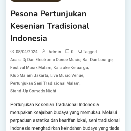
Pesona Pertunjukan
Kesenian Tradisional
Indonesia
0
Tagged
08/04/2024
Admin
,
,
Acara Dj Dan Electronic Dance Music
Bar Dan Lounge
,
,
Festival Musik Malam
Karaoke Keluarga
,
,
Klub Malam Jakarta
Live Music Venue
,
Pertunjukan Seni Tradisional Malam
Stand-Up Comedy Night
Pertunjukan Kesenian Tradisional Indonesia
merupakan keajaiban budaya yang memukau. Melalui
perpaduan estetika dan kearifan lokal, seni tradisional
Indonesia menghadirkan keindahan budaya yang tiada