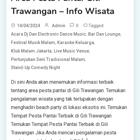
Trawangan – Info Wisata
0
Tagged
14/04/2024
Admin
,
,
Acara Dj Dan Electronic Dance Music
Bar Dan Lounge
,
,
Festival Musik Malam
Karaoke Keluarga
,
,
Klub Malam Jakarta
Live Music Venue
,
Pertunjukan Seni Tradisional Malam
Stand-Up Comedy Night
Di sini Anda akan menemukan informasi terbaik
tentang area pesta pantai di Gili Trawangan. Temukan
pengalaman wisata yang tak terlupakan dengan
menghadiri beach party di lokasi eksotis ini. Temukan
Tempat Pesta Pantai Terbaik di Gili Trawangan
Temukan Tempat Pesta Pantai Terbaik di Gili
Trawangan Jika Anda mencari pengalaman pesta