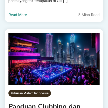
pantai yang tak terlupakan di Gili […]
Read More
8 Mins Read
Hiburan Malam Indonesia
Panduan Clubbing dan