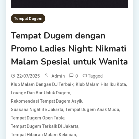
Tempat Dugem
Tempat Dugem dengan
Promo Ladies Night: Nikmati
Malam Spesial untuk Wanita
0
Tagged
22/07/2025
Admin
,
,
Klub Malam Dengan DJ Terbaik
Klub Malam Hits Ibu Kota
,
Lounge Dan Bar Untuk Dugem
,
Rekomendasi Tempat Dugem Asyik
,
,
Suasana Nightlife Jakarta
Tempat Dugem Anak Muda
,
Tempat Dugem Open Table
,
Tempat Dugem Terbaik Di Jakarta
,
Tempat Hiburan Malam Kekinian