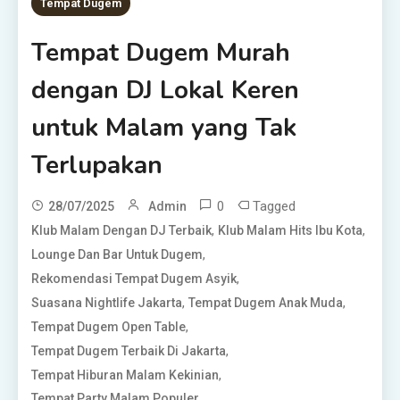
Tempat Dugem
Tempat Dugem Murah
dengan DJ Lokal Keren
untuk Malam yang Tak
Terlupakan
0
Tagged
28/07/2025
Admin
,
,
Klub Malam Dengan DJ Terbaik
Klub Malam Hits Ibu Kota
,
Lounge Dan Bar Untuk Dugem
,
Rekomendasi Tempat Dugem Asyik
,
,
Suasana Nightlife Jakarta
Tempat Dugem Anak Muda
,
Tempat Dugem Open Table
,
Tempat Dugem Terbaik Di Jakarta
,
Tempat Hiburan Malam Kekinian
Tempat Party Malam Populer