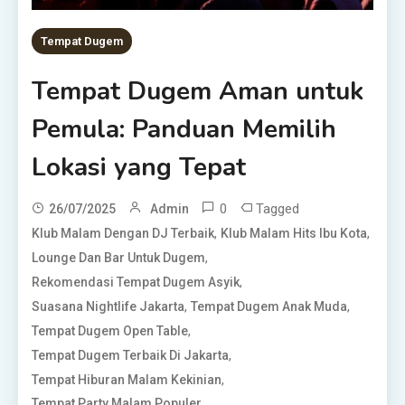
Tempat Dugem
Tempat Dugem Aman untuk
Pemula: Panduan Memilih
Lokasi yang Tepat
0
Tagged
26/07/2025
Admin
,
,
Klub Malam Dengan DJ Terbaik
Klub Malam Hits Ibu Kota
,
Lounge Dan Bar Untuk Dugem
,
Rekomendasi Tempat Dugem Asyik
,
,
Suasana Nightlife Jakarta
Tempat Dugem Anak Muda
,
Tempat Dugem Open Table
,
Tempat Dugem Terbaik Di Jakarta
,
Tempat Hiburan Malam Kekinian
Tempat Party Malam Populer