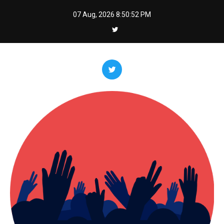
Skip
07 Aug, 2026
8:50:54 PM
to
content