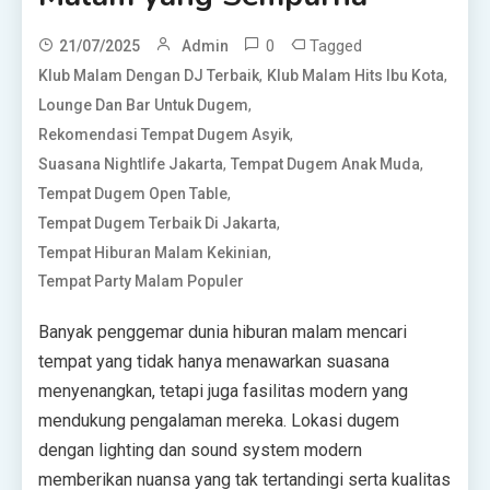
0
Tagged
21/07/2025
Admin
,
,
Klub Malam Dengan DJ Terbaik
Klub Malam Hits Ibu Kota
,
Lounge Dan Bar Untuk Dugem
,
Rekomendasi Tempat Dugem Asyik
,
,
Suasana Nightlife Jakarta
Tempat Dugem Anak Muda
,
Tempat Dugem Open Table
,
Tempat Dugem Terbaik Di Jakarta
,
Tempat Hiburan Malam Kekinian
Tempat Party Malam Populer
Banyak penggemar dunia hiburan malam mencari
tempat yang tidak hanya menawarkan suasana
menyenangkan, tetapi juga fasilitas modern yang
mendukung pengalaman mereka. Lokasi dugem
dengan lighting dan sound system modern
memberikan nuansa yang tak tertandingi serta kualitas