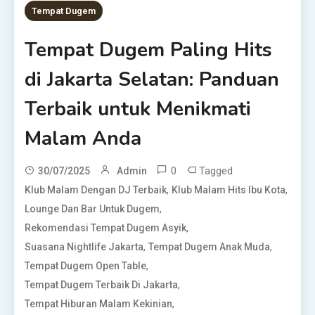
Tempat Dugem
Tempat Dugem Paling Hits
di Jakarta Selatan: Panduan
Terbaik untuk Menikmati
Malam Anda
0
Tagged
30/07/2025
Admin
,
,
Klub Malam Dengan DJ Terbaik
Klub Malam Hits Ibu Kota
,
Lounge Dan Bar Untuk Dugem
,
Rekomendasi Tempat Dugem Asyik
,
,
Suasana Nightlife Jakarta
Tempat Dugem Anak Muda
,
Tempat Dugem Open Table
,
Tempat Dugem Terbaik Di Jakarta
,
Tempat Hiburan Malam Kekinian