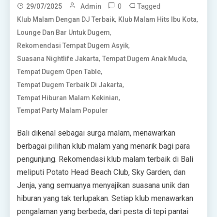
0
Tagged
29/07/2025
Admin
,
,
Klub Malam Dengan DJ Terbaik
Klub Malam Hits Ibu Kota
,
Lounge Dan Bar Untuk Dugem
,
Rekomendasi Tempat Dugem Asyik
,
,
Suasana Nightlife Jakarta
Tempat Dugem Anak Muda
,
Tempat Dugem Open Table
,
Tempat Dugem Terbaik Di Jakarta
,
Tempat Hiburan Malam Kekinian
Tempat Party Malam Populer
Bali dikenal sebagai surga malam, menawarkan
berbagai pilihan klub malam yang menarik bagi para
pengunjung. Rekomendasi klub malam terbaik di Bali
meliputi Potato Head Beach Club, Sky Garden, dan
Jenja, yang semuanya menyajikan suasana unik dan
hiburan yang tak terlupakan. Setiap klub menawarkan
pengalaman yang berbeda, dari pesta di tepi pantai