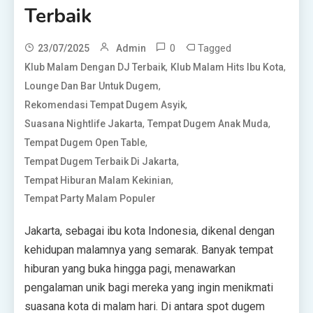
Terbaik
0
Tagged
23/07/2025
Admin
,
,
Klub Malam Dengan DJ Terbaik
Klub Malam Hits Ibu Kota
,
Lounge Dan Bar Untuk Dugem
,
Rekomendasi Tempat Dugem Asyik
,
,
Suasana Nightlife Jakarta
Tempat Dugem Anak Muda
,
Tempat Dugem Open Table
,
Tempat Dugem Terbaik Di Jakarta
,
Tempat Hiburan Malam Kekinian
Tempat Party Malam Populer
Jakarta, sebagai ibu kota Indonesia, dikenal dengan
kehidupan malamnya yang semarak. Banyak tempat
hiburan yang buka hingga pagi, menawarkan
pengalaman unik bagi mereka yang ingin menikmati
suasana kota di malam hari. Di antara spot dugem