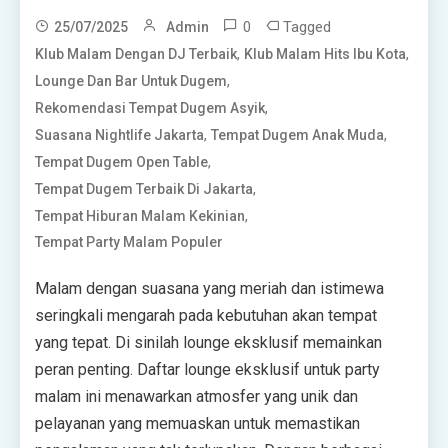
0
Tagged
25/07/2025
Admin
,
,
Klub Malam Dengan DJ Terbaik
Klub Malam Hits Ibu Kota
,
Lounge Dan Bar Untuk Dugem
,
Rekomendasi Tempat Dugem Asyik
,
,
Suasana Nightlife Jakarta
Tempat Dugem Anak Muda
,
Tempat Dugem Open Table
,
Tempat Dugem Terbaik Di Jakarta
,
Tempat Hiburan Malam Kekinian
Tempat Party Malam Populer
Malam dengan suasana yang meriah dan istimewa
seringkali mengarah pada kebutuhan akan tempat
yang tepat. Di sinilah lounge eksklusif memainkan
peran penting. Daftar lounge eksklusif untuk party
malam ini menawarkan atmosfer yang unik dan
pelayanan yang memuaskan untuk memastikan