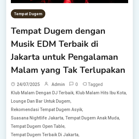
Tempat Dugem
Tempat Dugem dengan
Musik EDM Terbaik di
Jakarta untuk Pengalaman
Malam yang Tak Terlupakan
0
Tagged
24/07/2025
Admin
,
,
Klub Malam Dengan DJ Terbaik
Klub Malam Hits Ibu Kota
,
Lounge Dan Bar Untuk Dugem
,
Rekomendasi Tempat Dugem Asyik
,
,
Suasana Nightlife Jakarta
Tempat Dugem Anak Muda
,
Tempat Dugem Open Table
,
Tempat Dugem Terbaik Di Jakarta