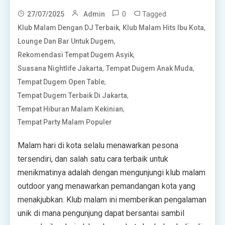
0
Tagged
27/07/2025
Admin
,
,
Klub Malam Dengan DJ Terbaik
Klub Malam Hits Ibu Kota
,
Lounge Dan Bar Untuk Dugem
,
Rekomendasi Tempat Dugem Asyik
,
,
Suasana Nightlife Jakarta
Tempat Dugem Anak Muda
,
Tempat Dugem Open Table
,
Tempat Dugem Terbaik Di Jakarta
,
Tempat Hiburan Malam Kekinian
Tempat Party Malam Populer
Malam hari di kota selalu menawarkan pesona
tersendiri, dan salah satu cara terbaik untuk
menikmatinya adalah dengan mengunjungi klub malam
outdoor yang menawarkan pemandangan kota yang
menakjubkan. Klub malam ini memberikan pengalaman
unik di mana pengunjung dapat bersantai sambil