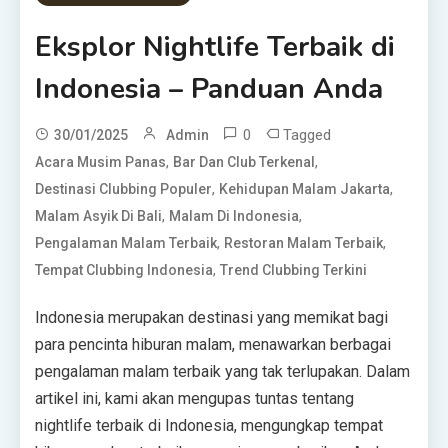
Eksplor Nightlife Terbaik di
Indonesia – Panduan Anda
0
Tagged
30/01/2025
Admin
,
,
Acara Musim Panas
Bar Dan Club Terkenal
,
,
Destinasi Clubbing Populer
Kehidupan Malam Jakarta
,
,
Malam Asyik Di Bali
Malam Di Indonesia
,
,
Pengalaman Malam Terbaik
Restoran Malam Terbaik
,
Tempat Clubbing Indonesia
Trend Clubbing Terkini
Indonesia merupakan destinasi yang memikat bagi
para pencinta hiburan malam, menawarkan berbagai
pengalaman malam terbaik yang tak terlupakan. Dalam
artikel ini, kami akan mengupas tuntas tentang
nightlife terbaik di Indonesia, mengungkap tempat